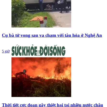
Cụ bà tử vong sau va chạm với tàu hỏa ở Nghệ An
5 giờ
Thời tiết cực đoan gây thiệt hại tại nhiều nước châu