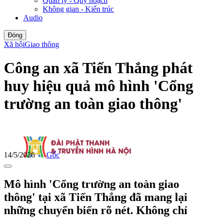
Quản lý - Quy hoạch
Không gian - Kiến trúc
Audio
Đóng
Xã hội
Giao thông
Công an xã Tiến Thắng phát
huy hiệu quả mô hình 'Cổng
trường an toàn giao thông'
14/5/2026
Gốc
Mô hình 'Cổng trường an toàn giao
thông' tại xã Tiến Thắng đã mang lại
những chuyển biến rõ nét. Không chỉ