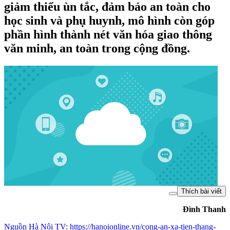
giảm thiểu ùn tắc, đảm bảo an toàn cho
học sinh và phụ huynh, mô hình còn góp
phần hình thành nét văn hóa giao thông
văn minh, an toàn trong cộng đồng.
Thích bài viết
Đình Thanh
Nguồn
Hà Nội TV
:
https://hanoionline.vn/cong-an-xa-tien-thang-