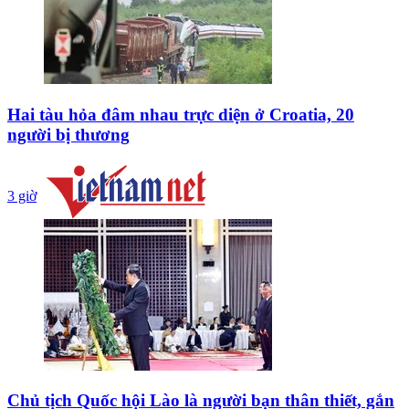
Hai tàu hỏa đâm nhau trực diện ở Croatia, 20
người bị thương
3 giờ
Chủ tịch Quốc hội Lào là người bạn thân thiết, gắn