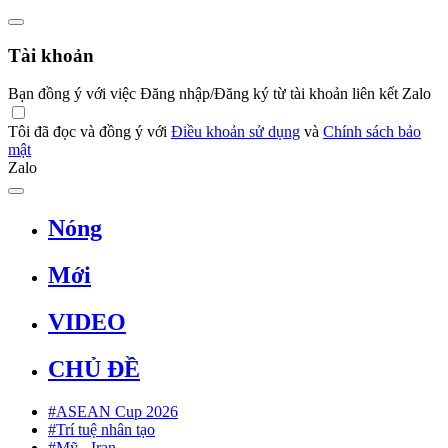
Tài khoản
Bạn đồng ý với việc Đăng nhập/Đăng ký từ tài khoản liên kết Zalo
Tôi đã đọc và đồng ý với
Điều khoản sử dụng
và
Chính sách bảo
mật
Zalo
Nóng
Mới
VIDEO
CHỦ ĐỀ
#ASEAN Cup 2026
#Trí tuệ nhân tạo
#Mỹ - Iran