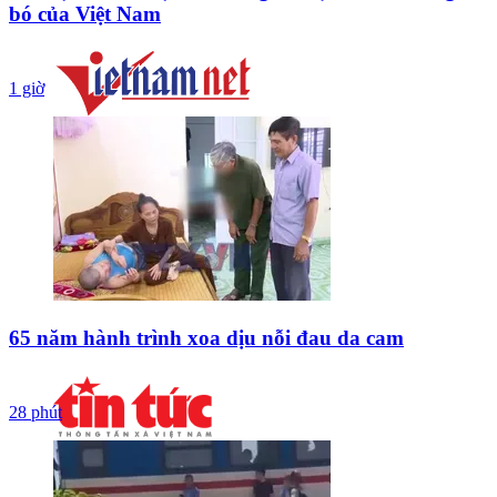
bó của Việt Nam
1 giờ
65 năm hành trình xoa dịu nỗi đau da cam
28 phút