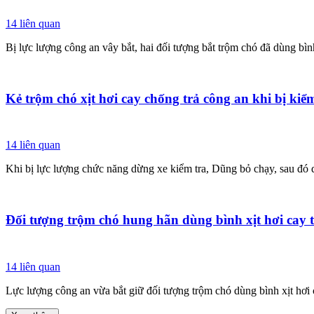
14
liên quan
Bị lực lượng công an vây bắt, hai đối tượng bắt trộm chó đã dùng bình
Kẻ trộm chó xịt hơi cay chống trả công an khi bị kiể
14
liên quan
Khi bị lực lượng chức năng dừng xe kiểm tra, Dũng bỏ chạy, sau đó dù
Đối tượng trộm chó hung hãn dùng bình xịt hơi cay 
14
liên quan
Lực lượng công an vừa bắt giữ đối tượng trộm chó dùng bình xịt hơi c