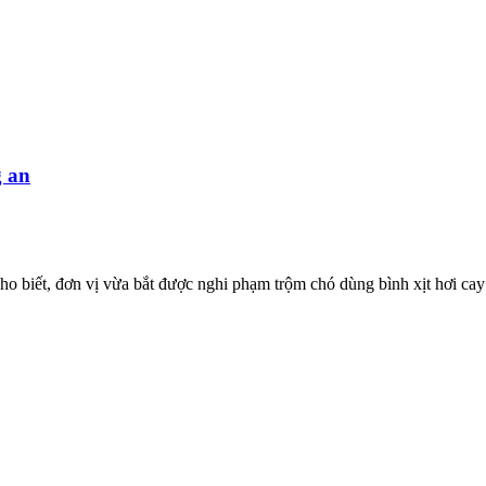
g an
biết, đơn vị vừa bắt được nghi phạm trộm chó dùng bình xịt hơi cay 