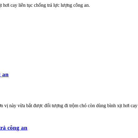
 hơi cay liên tục chống trả lực lượng công an.
g an
vị này vừa bắt được đối tượng đi trộm chó còn dùng bình xịt hơi cay 
trả công an