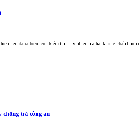
n
iện nên đã ra hiệu lệnh kiểm tra. Tuy nhiên, cả hai không chấp hành m
y chống trả công an