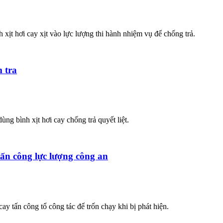
 xịt hơi cay xịt vào lực lượng thi hành nhiệm vụ để chống trả.
m tra
ng bình xịt hơi cay chống trả quyết liệt.
tấn công lực lượng công an
ay tấn công tổ công tác để trốn chạy khi bị phát hiện.