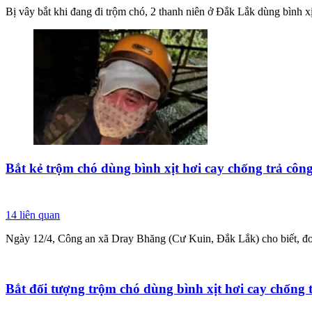
Bị vây bắt khi đang đi trộm chó, 2 thanh niên ở Đắk Lắk dùng bình xịt
Bắt kẻ trộm chó dùng bình xịt hơi cay chống trả côn
14
liên quan
Ngày 12/4, Công an xã Dray Bhăng (Cư Kuin, Đắk Lắk) cho biết, đơn 
Bắt đối tượng trộm chó dùng bình xịt hơi cay chống 