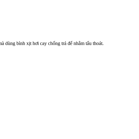
à dùng bình xịt hơi cay chống trả để nhằm tẩu thoát.