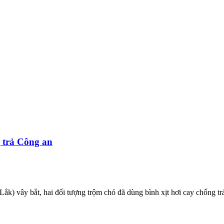
 trả Công an
k) vây bắt, hai đối tượng trộm chó đã dùng bình xịt hơi cay chống tr