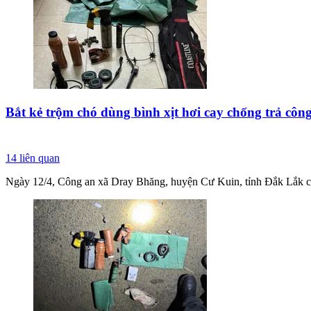
Bắt kẻ trộm chó dùng bình xịt hơi cay chống trả côn
14
liên quan
Ngày 12/4, Công an xã Dray Bhăng, huyện Cư Kuin, tỉnh Đắk Lắk cho 