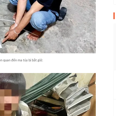
ên quan đến ma túy bị bắt giữ.