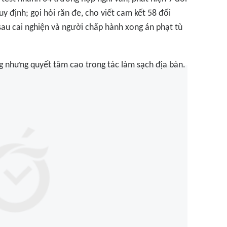
y định; gọi hỏi răn đe, cho viết cam kết 58 đối
sau cai nghiện và người chấp hành xong án phạt tù