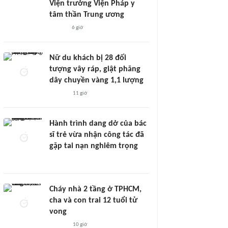
Viện trưởng Viện Pháp y
tâm thần Trung ương
6 giờ
Nữ du khách bị 28 đối
tượng vây ráp, giật phăng
dây chuyền vàng 1,1 lượng
11 giờ
Hành trình dang dở của bác
sĩ trẻ vừa nhận công tác đã
gặp tai nạn nghiêm trọng
Cháy nhà 2 tầng ở TPHCM,
cha và con trai 12 tuổi tử
vong
10 giờ