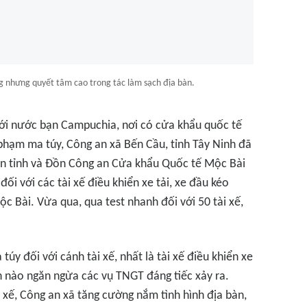
 nhưng quyết tâm cao trong tác làm sạch địa bàn.
ới nước bạn Campuchia, nơi có cửa khẩu quốc tế
 phạm ma túy, Công an xã Bến Cầu, tỉnh Tây Ninh đã
an tỉnh và Đồn Công an Cửa khẩu Quốc tế Mộc Bài
đối với các tài xế điều khiển xe tải, xe đầu kéo
c Bài. Vừa qua, qua test nhanh đối với 50 tài xế,
úy đối với cánh tài xế, nhất là tài xế điều khiển xe
n nào ngăn ngừa các vụ TNGT đáng tiếc xảy ra.
i xế, Công an xã tăng cường nắm tình hình địa bàn,