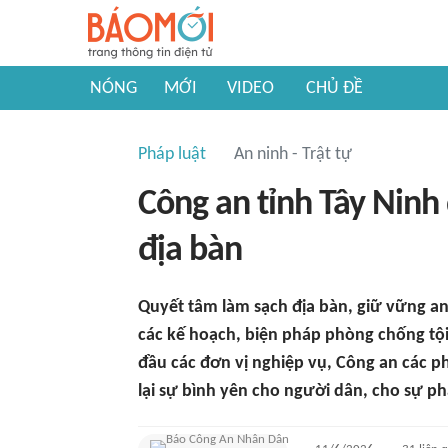
NÓNG
MỚI
VIDEO
CHỦ ĐỀ
Pháp luật
An ninh - Trật tự
Công an tỉnh Tây Ninh
địa bàn
Quyết tâm làm sạch địa bàn, giữ vững an 
các kế hoạch, biện pháp phòng chống tộ
đầu các đơn vị nghiệp vụ, Công an các 
lại sự bình yên cho người dân, cho sự phá