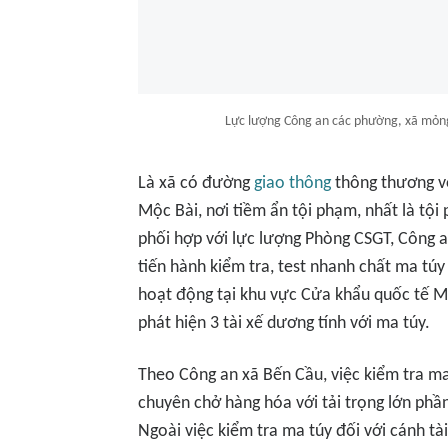
Lực lượng Công an các phường, xã mỏng
Là xã có đường
giao thông
thông thương v
Mộc Bài, nơi tiềm ẩn tội phạm, nhất là tội
phối hợp với lực lượng Phòng CSGT, Công 
tiến hành kiểm tra, test nhanh chất ma túy 
hoạt động tại khu vực Cửa khẩu quốc tế Mộ
phát hiện 3 tài xế dương tính với ma túy.
Theo Công an xã Bến Cầu, việc kiểm tra ma t
chuyên chở hàng hóa với tải trọng lớn phầ
Ngoài việc kiểm tra ma túy đối với cánh tà