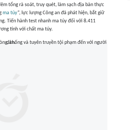
êm tổng rà soát, truy quét, làm sạch địa bàn thực
ng
ma túy
”, lực lượng Công an đã phát hiện, bắt giữ
ng. Tiến hành test nhanh ma túy đối với 8.411
ơng tính với chất ma túy.