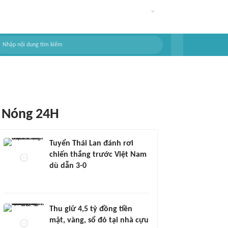
Nóng 24H
Tuyển Thái Lan đánh rơi
chiến thắng trước Việt Nam
dù dẫn 3-0
Thu giữ 4,5 tỷ đồng tiền
mặt, vàng, sổ đỏ tại nhà cựu