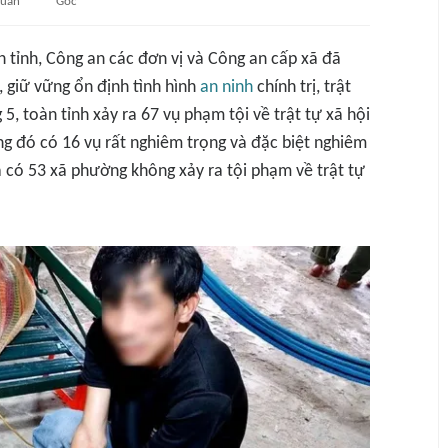
quan
Gốc
 tỉnh, Công an các đơn vị và Công an cấp xã đã
, giữ vững ổn định tình hình
an ninh
chính trị, trật
 5, toàn tỉnh xảy ra 67 vụ phạm tội về trật tự xã hội
ng đó có 16 vụ rất nghiêm trọng và đặc biệt nghiêm
 có 53 xã phường không xảy ra tội phạm về trật tự