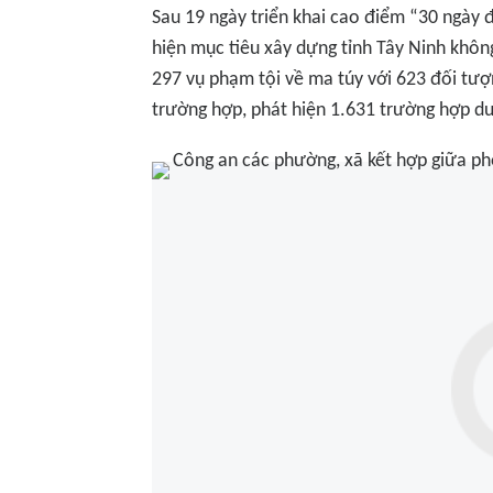
Sau 19 ngày triển khai cao điểm “30 ngày đ
hiện mục tiêu xây dựng tỉnh Tây Ninh khô
297 vụ phạm tội về ma túy với 623 đối tượ
trường hợp, phát hiện 1.631 trường hợp dư