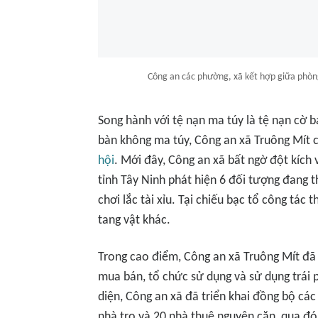
Công an các phường, xã kết hợp giữa phòn
Song hành với tệ nạn ma túy là tệ nạn cờ b
bàn không ma túy, Công an xã Truông Mít 
hội
. Mới đây, Công an xã bất ngờ đột kích
tỉnh Tây Ninh phát hiện 6 đối tượng đang 
chơi lắc tài xỉu. Tại chiếu bạc tổ công tác 
tang vật khác.
Trong cao điểm, Công an xã Truông Mít đã p
mua bán, tổ chức sử dụng và sử dụng trái 
diện, Công an xã đã triển khai đồng bộ các
nhà trọ và 20 nhà thuê nguyên căn, qua đó 