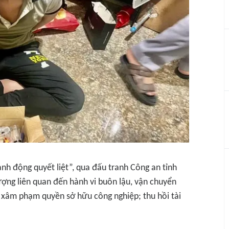
h động quyết liệt”, qua đấu tranh Công an tỉnh
tượng liên quan đến hành vi buôn lậu, vận chuyển
và xâm phạm quyền sở hữu công nghiệp; thu hồi tài