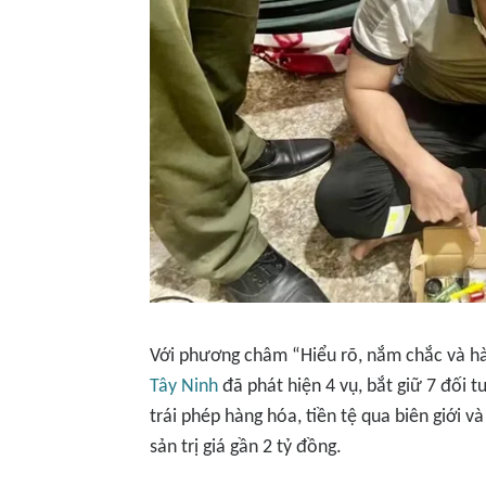
Với phương châm “Hiểu rõ, nắm chắc và hàn
Tây Ninh
đã phát hiện 4 vụ, bắt giữ 7 đối 
trái phép hàng hóa, tiền tệ qua biên giới 
sản trị giá gần 2 tỷ đồng.