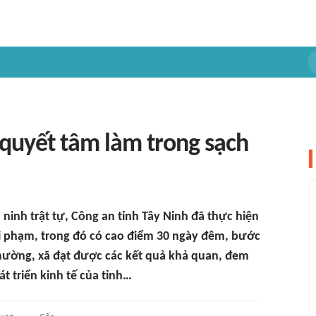
 quyết tâm làm trong sạch
ninh trật tự, Công an tỉnh Tây Ninh đã thực hiện
i phạm, trong đó có cao điểm 30 ngày đêm, bước
phường, xã đạt được các kết quả khả quan, đem
t triển kinh tế của tỉnh…