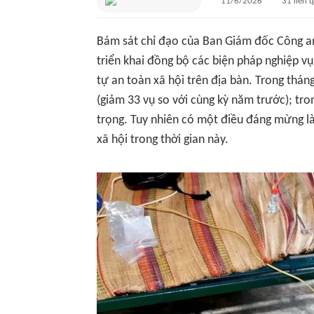
11/6/2026
31
liên 
Bám sát chỉ đạo của Ban Giám đốc Công an
triển khai đồng bộ các biện pháp nghiệp vụ
tự an toàn xã hội trên địa bàn. Trong tháng
(giảm 33 vụ so với cùng kỳ năm trước); tro
trọng. Tuy nhiên có một điều đáng mừng là
xã hội trong thời gian này.