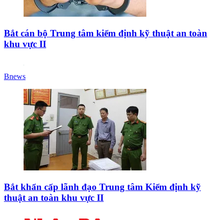
Bắt cán bộ Trung tâm kiểm định kỹ thuật an toàn
khu vực II
Bnews
Bắt khẩn cấp lãnh đạo Trung tâm Kiểm định kỹ
thuật an toàn khu vực II