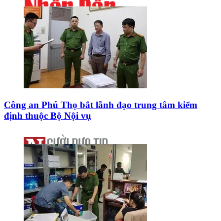
Công an Phú Thọ bắt lãnh đạo trung tâm kiểm
định thuộc Bộ Nội vụ