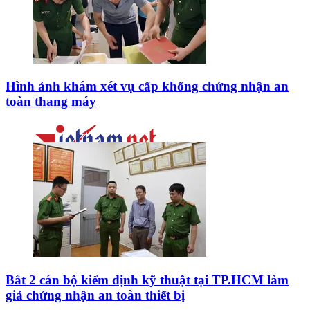
Hình ảnh khám xét vụ cấp khống chứng nhận an
toàn thang máy
Bắt 2 cán bộ kiểm định kỹ thuật tại TP.HCM làm
giả chứng nhận an toàn thiết bị