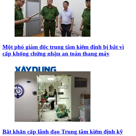
Một phó giám đốc trung tâm kiểm định bị bắt vì
cấp khống chứng nhận an toàn thang máy
Bắt khẩn cấp lãnh đạo Trung tâm kiểm định kỹ