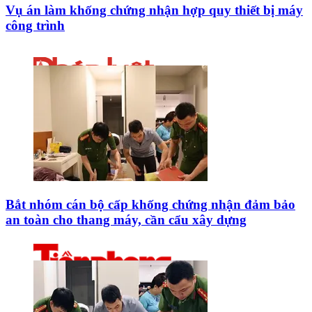
Vụ án làm khống chứng nhận hợp quy thiết bị máy
công trình
Bắt nhóm cán bộ cấp khống chứng nhận đảm bảo
an toàn cho thang máy, cần cẩu xây dựng