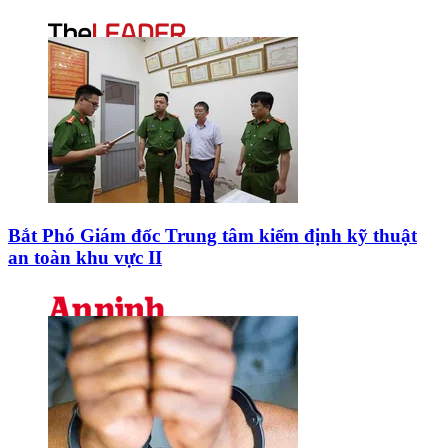
Bắt Phó Giám đốc Trung tâm kiểm định kỹ thuật
an toàn khu vực II