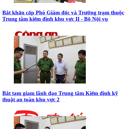
Bắt khẩn cấp Phó Giám đốc và Trưởng trạm thuộc
Trung tâm kiểm định khu vực II - Bộ Nội vụ
Bắt tạm giam lãnh đạo Trung tâm Kiểm định kỹ
thuật an toàn khu vực 2