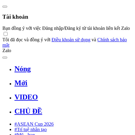
Tài khoản
Bạn đồng ý với việc Đăng nhập/Đăng ký từ tài khoản liên kết Zalo
Tôi đã đọc và đồng ý với
Điều khoản sử dụng
và
Chính sách bảo
mật
Zalo
Nóng
Mới
VIDEO
CHỦ ĐỀ
#ASEAN Cup 2026
#Trí tuệ nhân tạo
#Mỹ - Iran