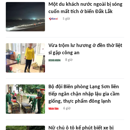
Một du khách nước ngoài bị sóng
cuốn mất tích ở biển Đắk Lắk
5 giờ
Vừa trộm lư hương ở đền thờ liệt
sĩ gặp công an
8 giờ
Bộ đội Biên phòng Lạng Sơn liên
tiếp ngăn chặn nhập lậu gia cầm
giống, thực phẩm đông lạnh
6 giờ
Nữ chủ ô tô kể phút biết xe bị