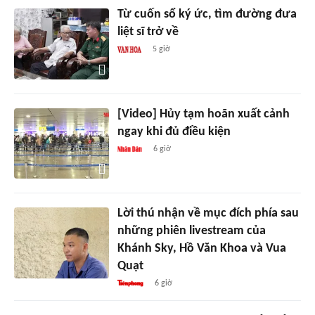
Từ cuốn sổ ký ức, tìm đường đưa
liệt sĩ trở về
5 giờ
[Video] Hủy tạm hoãn xuất cảnh
ngay khi đủ điều kiện
6 giờ
Lời thú nhận về mục đích phía sau
những phiên livestream của
Khánh Sky, Hồ Văn Khoa và Vua
Quạt
6 giờ