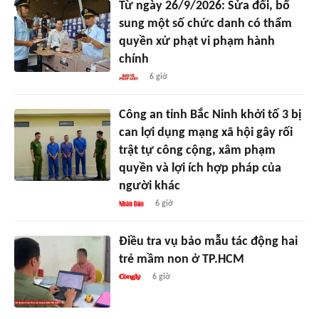
Từ ngày 26/9/2026: Sửa đổi, bổ
sung một số chức danh có thẩm
quyền xử phạt vi phạm hành
chính
6 giờ
Công an tỉnh Bắc Ninh khởi tố 3 bị
can lợi dụng mạng xã hội gây rối
trật tự công cộng, xâm phạm
quyền và lợi ích hợp pháp của
người khác
6 giờ
Điều tra vụ bảo mẫu tác động hai
trẻ mầm non ở TP.HCM
6 giờ