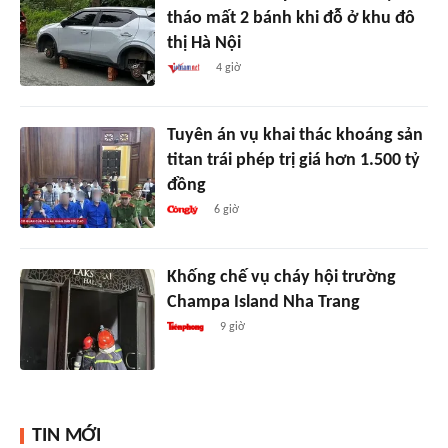
tháo mất 2 bánh khi đỗ ở khu đô
thị Hà Nội
4 giờ
Tuyên án vụ khai thác khoáng sản
titan trái phép trị giá hơn 1.500 tỷ
đồng
6 giờ
Khống chế vụ cháy hội trường
Champa Island Nha Trang
9 giờ
TIN MỚI