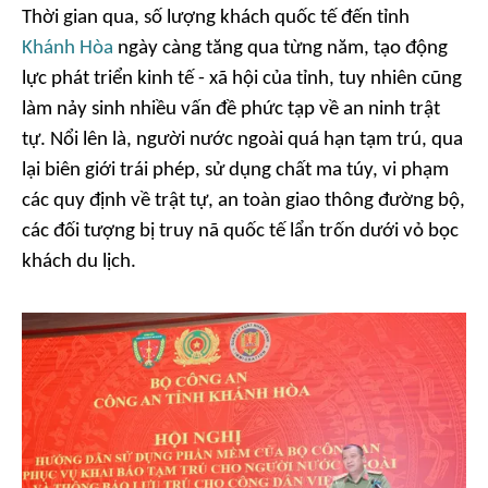
Thời gian qua, số lượng khách quốc tế đến tỉnh
Khánh Hòa
ngày càng tăng qua từng năm, tạo động
lực phát triển kinh tế - xã hội của tỉnh, tuy nhiên cũng
làm nảy sinh nhiều vấn đề phức tạp về an ninh trật
tự. Nổi lên là, người nước ngoài quá hạn tạm trú, qua
lại biên giới trái phép, sử dụng chất ma túy, vi phạm
các quy định về trật tự, an toàn giao thông đường bộ,
các đối tượng bị truy nã quốc tế lẩn trốn dưới vỏ bọc
khách du lịch.