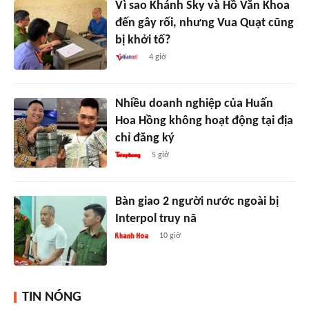
Vì sao Khánh Sky và Hồ Văn Khoa
đến gây rối, nhưng Vua Quạt cũng
bị khởi tố?
4 giờ
Nhiều doanh nghiệp của Huấn
Hoa Hồng không hoạt động tại địa
chỉ đăng ký
5 giờ
Bàn giao 2 người nước ngoài bị
Interpol truy nã
10 giờ
TIN NÓNG