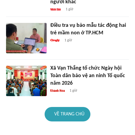
người khác
1 giờ
Điều tra vụ bảo mẫu tác động hai
trẻ mầm non ở TP.HCM
1 giờ
Xã Vạn Thắng tổ chức Ngày hội
Toàn dân bảo vệ an ninh Tổ quốc
năm 2026
1 giờ
VỀ TRANG CHỦ