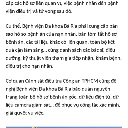
cấp các hồ sơ liên quan vụ việc bệnh nhân đến bệnh
viện điều trị và tử vong sau đó.
Cụ thể, Bệnh viện Đa khoa Bà Rịa phải cung cấp bản
sao hồ sơ bệnh án của nạn nhân, bản tóm tắt hồ sơ
bệnh án, các tài liệu khác có liên quan, toàn bộ kết
quả cận lâm sàng… cùng danh sách các bác sĩ, điều
dưỡng, kỹ thuật viên tham gia tiếp nhận, khám bệnh,
điều trị cho nạn nhân.
Cơ quan Cảnh sát điều tra Công an TPHCM cũng đề
nghị Bệnh viện Đa khoa Bà Rịa bảo quản nguyên
trạng toàn bộ hồ sơ bệnh án gốc, dữ liệu điện tử, dữ
liệu camera giám sát… để phục vụ công tác xác minh,
giải quyết vụ việc.