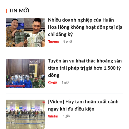
TIN MỚI
Nhiều doanh nghiệp của Huấn
Hoa Hồng không hoạt động tại địa
chỉ đăng ký
8 phút
Tuyên án vụ khai thác khoáng sản
titan trái phép trị giá hơn 1.500 tỷ
đồng
1 giờ
[Video] Hủy tạm hoãn xuất cảnh
ngay khi đủ điều kiện
1 giờ