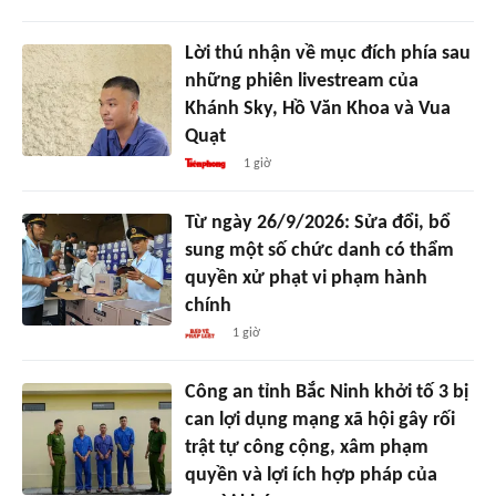
Lời thú nhận về mục đích phía sau
những phiên livestream của
Khánh Sky, Hồ Văn Khoa và Vua
Quạt
1 giờ
Từ ngày 26/9/2026: Sửa đổi, bổ
sung một số chức danh có thẩm
quyền xử phạt vi phạm hành
chính
1 giờ
Công an tỉnh Bắc Ninh khởi tố 3 bị
can lợi dụng mạng xã hội gây rối
trật tự công cộng, xâm phạm
quyền và lợi ích hợp pháp của