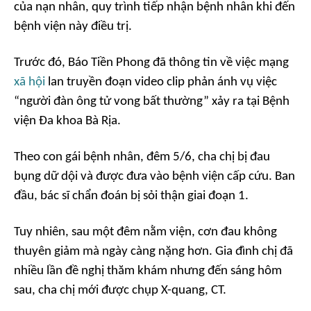
của nạn nhân, quy trình tiếp nhận bệnh nhân khi đến
bệnh viện này điều trị.
Trước đó, Báo Tiền Phong đã thông tin về việc mạng
xã hội
lan truyền đoạn video clip phản ánh vụ việc
“người đàn ông tử vong bất thường” xảy ra tại Bệnh
viện Đa khoa Bà Rịa.
Theo con gái bệnh nhân, đêm 5/6, cha chị bị đau
bụng dữ dội và được đưa vào bệnh viện cấp cứu. Ban
đầu, bác sĩ chẩn đoán bị sỏi thận giai đoạn 1.
Tuy nhiên, sau một đêm nằm viện, cơn đau không
thuyên giảm mà ngày càng nặng hơn. Gia đình chị đã
nhiều lần đề nghị thăm khám nhưng đến sáng hôm
sau, cha chị mới được chụp X-quang, CT.