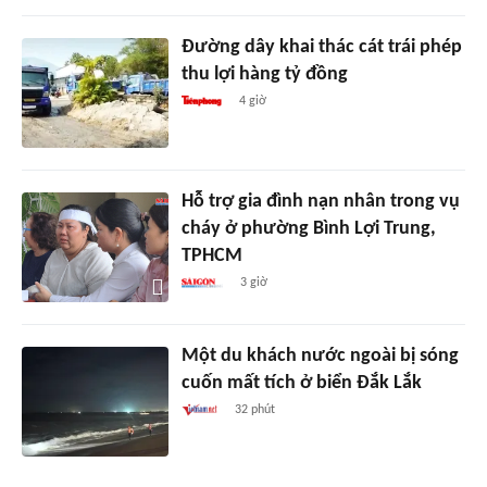
Đường dây khai thác cát trái phép
thu lợi hàng tỷ đồng
4 giờ
Hỗ trợ gia đình nạn nhân trong vụ
cháy ở phường Bình Lợi Trung,
TPHCM
3 giờ
Một du khách nước ngoài bị sóng
cuốn mất tích ở biển Đắk Lắk
32 phút