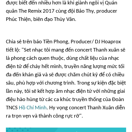
được biết đến nhiều hơn là khi giành ngôi vị Quán
quân
The Remix 2017
cùng đội Bảo Thy, producer
Phúc Thiện, biên đạo Thùy Vân.
Chia sẻ trên báo Tiền Phong, Producer/ DJ Hoaprox
tiết lộ: "Set nhạc tôi mang đến concert Thanh xuân sẽ
là phong cách quen thuộc, dùng chất liệu của nhạc
điện tử để cháy hết mình, truyền năng lượng mức tối
đa đến khán giả và sẽ được chăm chút kỹ để có chiều
sâu, phù hợp với chương trình. Trong sự kiện đặc biệt
lần này, tôi sẽ kết hợp âm nhạc điện tử với những giai
điệu hào hùng từ các ca khúc truyền thống của Đoàn
TNCS
Hồ Chí Minh
. Hy vọng concert Thanh Xuân diễn
ra trọn vẹn và thành công rực rỡ".