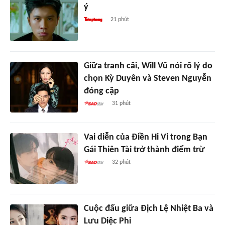
ý
21 phút
Giữa tranh cãi, Will Vũ nói rõ lý do
chọn Kỳ Duyên và Steven Nguyễn
đóng cặp
31 phút
Vai diễn của Điền Hi Vi trong Bạn
Gái Thiên Tài trở thành điểm trừ
32 phút
Cuộc đấu giữa Địch Lệ Nhiệt Ba và
Lưu Diệc Phi