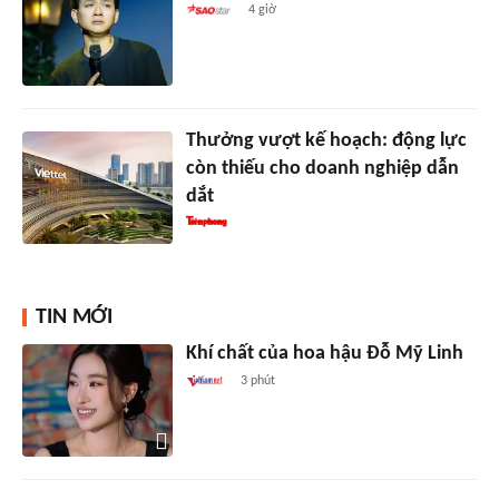
4 giờ
Thưởng vượt kế hoạch: động lực
còn thiếu cho doanh nghiệp dẫn
dắt
TIN MỚI
Khí chất của hoa hậu Đỗ Mỹ Linh
3 phút