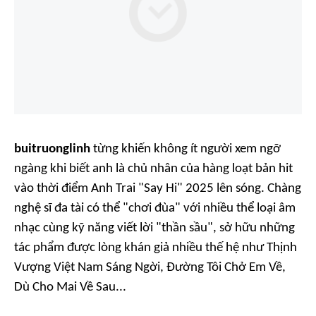
buitruonglinh
từng khiến không ít người xem ngỡ
ngàng khi biết anh là chủ nhân của hàng loạt bản hit
vào thời điểm
Anh Trai "Say Hi" 2025
lên sóng. Chàng
nghệ sĩ đa tài có thể "chơi đùa" với nhiều thể loại âm
nhạc cùng kỹ năng viết lời "thần sầu", sở hữu những
tác phẩm được lòng khán giả nhiều thế hệ như
Thịnh
Vượng Việt Nam Sáng Ngời, Đường Tôi Chở Em Về,
Dù Cho Mai Về Sau...