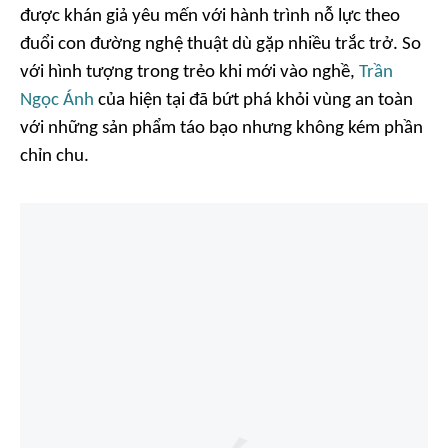
được khán giả yêu mến với hành trình nỗ lực theo
đuổi con đường nghệ thuật dù gặp nhiều trắc trở. So
với hình tượng trong trẻo khi mới vào nghề,
Trần
Ngọc Ánh
của hiện tại đã bứt phá khỏi vùng an toàn
với những sản phẩm táo bạo nhưng không kém phần
chỉn chu.