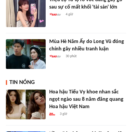
sau sự cố mất khối 'tài sản' lớn
4 giờ
Mùa Hè Năm Ấy do Long Vũ đóng
chính gây nhiều tranh luận
30 phút
TIN NÓNG
Hoa hậu Tiểu Vy khoe nhan sắc
ngọt ngào sau 8 năm đăng quang
Hoa hậu Việt Nam
3 giờ