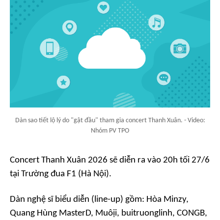
Dàn sao tiết lộ lý do "gật đầu" tham gia concert Thanh Xuân. - Video:
Nhóm PV TPO
Concert Thanh Xuân 2026
sẽ diễn ra vào 20h tối 27/6
tại Trường đua F1 (Hà Nội).
Dàn nghệ sĩ biểu diễn (
line-up
) gồm: Hòa Minzy,
Quang Hùng MasterD, Muôịi, buitruonglinh, CONGB,