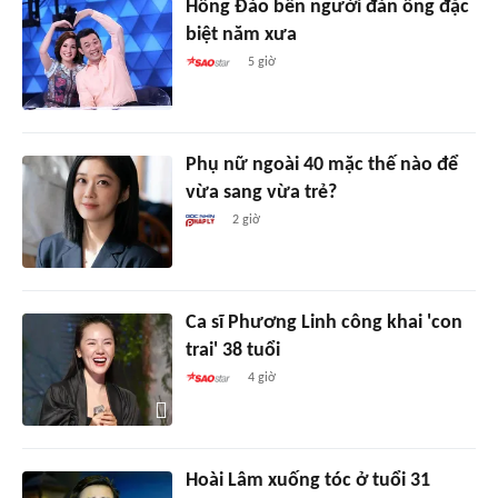
Hồng Đào bên người đàn ông đặc
biệt năm xưa
5 giờ
Phụ nữ ngoài 40 mặc thế nào để
vừa sang vừa trẻ?
2 giờ
Ca sĩ Phương Linh công khai 'con
trai' 38 tuổi
4 giờ
Hoài Lâm xuống tóc ở tuổi 31