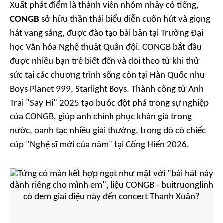
Xuất phát điểm là thành viên nhóm nhảy có tiếng,
CONGB
sở hữu thần thái biểu diễn cuốn hút và giọng
hát vang sáng, được đào tạo bài bản tại Trường Đại
học Văn hóa Nghệ thuật Quân đội. CONGB bắt đầu
được nhiều bạn trẻ biết đến và dõi theo từ khi thử
sức tại các chương trình sống còn tại Hàn Quốc như
Boys Planet 999, Starlight Boys
. Thành công từ
Anh
Trai "Say Hi" 2025
tạo bước đột phá trong sự nghiệp
của CONGB, giúp anh chinh phục khán giả trong
nước, oanh tạc nhiều giải thưởng, trong đó có chiếc
cúp "Nghệ sĩ mới của năm" tại
Cống Hiến 2026
.