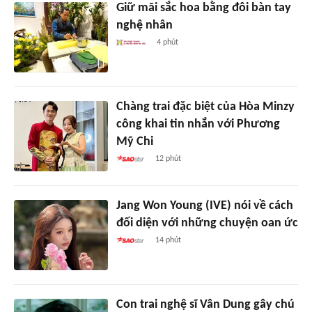
Giữ mãi sắc hoa bằng đôi bàn tay
nghệ nhân
4 phút
Chàng trai đặc biệt của Hòa Minzy
công khai tin nhắn với Phương
Mỹ Chi
12 phút
Jang Won Young (IVE) nói về cách
đối diện với những chuyện oan ức
14 phút
Con trai nghệ sĩ Vân Dung gây chú