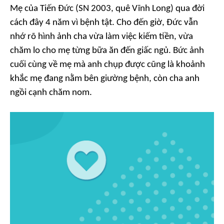
Mẹ của Tiến Đức (SN 2003, quê Vĩnh Long) qua đời
cách đây 4 năm vì bệnh tật. Cho đến giờ, Đức vẫn
nhớ rõ hình ảnh cha vừa làm việc kiếm tiền, vừa
chăm lo cho mẹ từng bữa ăn đến giấc ngủ. Bức ảnh
cuối cùng về mẹ mà anh chụp được cũng là khoảnh
khắc mẹ đang nằm bên giường bệnh, còn cha anh
ngồi cạnh chăm nom.