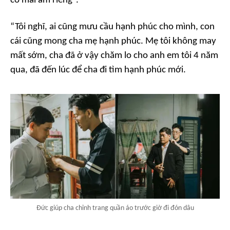
có mái ấm riêng”.
“Tôi nghĩ, ai cũng mưu cầu hạnh phúc cho mình, con
cái cũng mong cha mẹ hạnh phúc. Mẹ tôi không may
mất sớm, cha đã ở vậy chăm lo cho anh em tôi 4 năm
qua, đã đến lúc để cha đi tìm hạnh phúc mới.
Đức giúp cha chỉnh trang quần áo trước giờ đi đón dâu