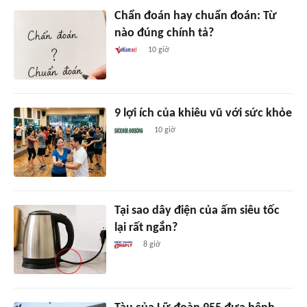
Chẩn đoán hay chuẩn đoán: Từ
nào đúng chính tả?
10 giờ
9 lợi ích của khiêu vũ với sức khỏe
10 giờ
Tại sao dây điện của ấm siêu tốc
lại rất ngắn?
8 giờ