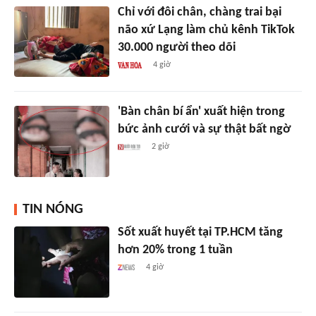
Chỉ với đôi chân, chàng trai bại
não xứ Lạng làm chủ kênh TikTok
30.000 người theo dõi
4 giờ
'Bàn chân bí ẩn' xuất hiện trong
bức ảnh cưới và sự thật bất ngờ
2 giờ
TIN NÓNG
Sốt xuất huyết tại TP.HCM tăng
hơn 20% trong 1 tuần
4 giờ