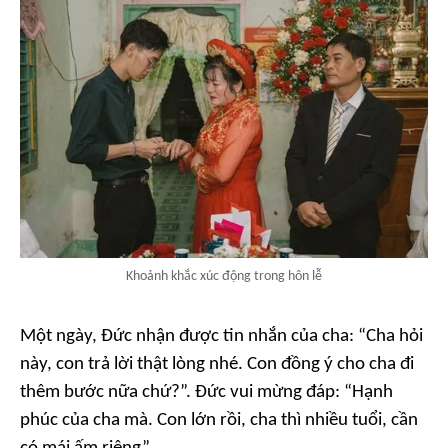
Khoảnh khắc xúc động trong hôn lễ
Một ngày, Đức nhận được tin nhắn của cha: “Cha hỏi
này, con trả lời thật lòng nhé. Con đồng ý cho cha đi
thêm bước nữa chứ?”. Đức vui mừng đáp: “Hạnh
phúc của cha mà. Con lớn rồi, cha thì nhiều tuổi, cần