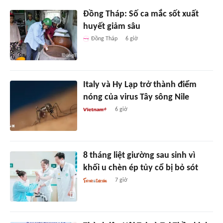
Đồng Tháp: Số ca mắc sốt xuất
huyết giảm sâu
Đồng Tháp
6 giờ
Italy và Hy Lạp trở thành điểm
nóng của virus Tây sông Nile
6 giờ
8 tháng liệt giường sau sinh vì
khối u chèn ép tủy cổ bị bỏ sót
7 giờ