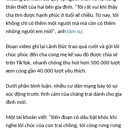
thân thiết của hai bên gia đình. "Tôi rất vui khi thấy
cha tìm được hạnh phúc ở tuổi xế chiều. Từ nay, tôi
không chỉ có thêm một người má mà còn có thêm
những người em mới", anh
tâm sự
.
Đoạn video ghi lại cảnh Đức trao quà cưới và gửi lời
chúc phúc đến cha cùng mẹ kế sau đó được chia sẻ
trên TikTok, nhanh chóng thu hút hơn 500.000 lượt
xem cùng gần 40.000 lượt yêu thích.
Dưới phần bình luận, nhiều cư dân mạng bày tỏ sự
xúc động trước tình cảm của chàng trai dành cho gia
đình mới.
Một tài khoản viết: "Đến đoạn cô dâu bật khóc khi
nghe lời chúc của con trai chồng, tôi cũng rưng rưng