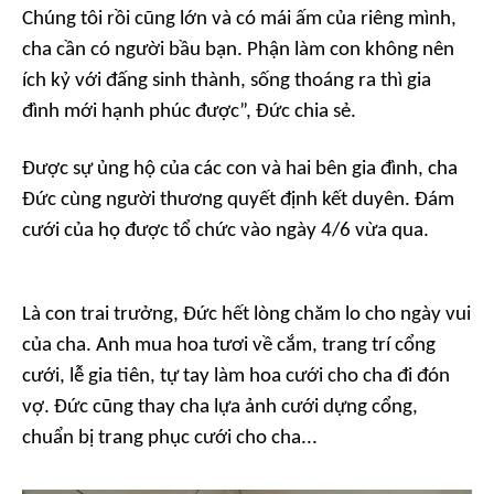
Chúng tôi rồi cũng lớn và có mái ấm của riêng mình,
cha cần có người bầu bạn. Phận làm con không nên
ích kỷ với đấng sinh thành, sống thoáng ra thì gia
đình mới hạnh phúc được”, Đức chia sẻ.
Được sự ủng hộ của các con và hai bên gia đình, cha
Đức cùng người thương quyết định kết duyên. Đám
cưới của họ được tổ chức vào ngày 4/6 vừa qua.
Là con trai trưởng, Đức hết lòng chăm lo cho ngày vui
của cha. Anh mua hoa tươi về cắm, trang trí cổng
cưới, lễ gia tiên, tự tay làm hoa cưới cho cha đi đón
vợ. Đức cũng thay cha lựa ảnh cưới dựng cổng,
chuẩn bị trang phục cưới cho cha...