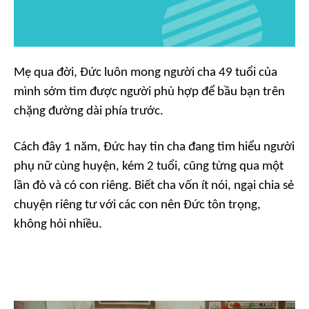
Mẹ qua đời, Đức luôn mong người cha 49 tuổi của
mình sớm tìm được người phù hợp để bầu bạn trên
chặng đường dài phía trước.
Cách đây 1 năm, Đức hay tin cha đang tìm hiểu người
phụ nữ cùng huyện, kém 2 tuổi, cũng từng qua một
lần đò và có con riêng. Biết cha vốn ít nói, ngại chia sẻ
chuyện riêng tư với các con nên Đức tôn trọng,
không hỏi nhiều.