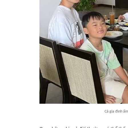
Cả gia đình ấ