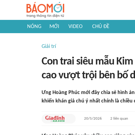
NÓNG
MỚI
VIDEO
CHỦ ĐỀ
Giải trí
Con trai siêu mẫu Kim
cao vượt trội bên bố
Ưng Hoàng Phúc mới đây chia sẻ hình ảnh
khiến khán giả chú ý nhất chính là chiều 
20/5/2026
2
liên quan