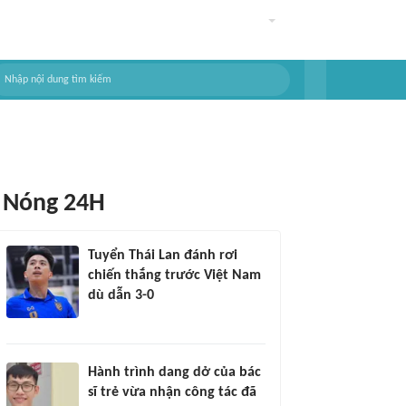
Nóng 24H
Tuyển Thái Lan đánh rơi
chiến thắng trước Việt Nam
dù dẫn 3-0
Hành trình dang dở của bác
sĩ trẻ vừa nhận công tác đã