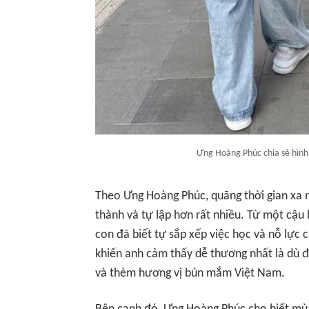
Ưng Hoàng Phúc chia sẻ hình
Theo Ưng Hoàng Phúc, quãng thời gian xa 
thành và tự lập hơn rất nhiều. Từ một cậu
con đã biết tự sắp xếp việc học và nỗ lực c
khiến anh cảm thấy dễ thương nhất là dù đ
và thèm hương vị bún mắm Việt Nam.