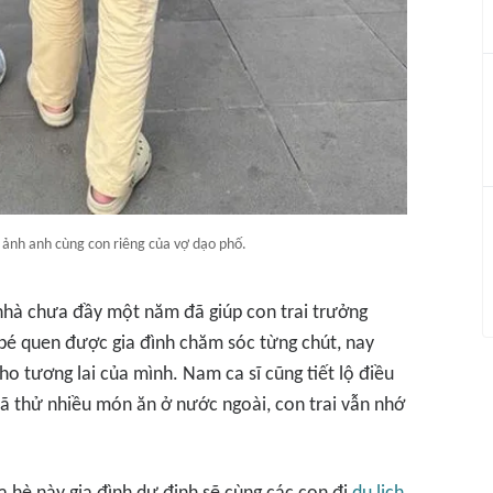
 ảnh anh cùng con riêng của vợ dạo phố.
nhà chưa đầy một năm đã giúp con trai trưởng
 bé quen được gia đình chăm sóc từng chút, nay
ho tương lai của mình. Nam ca sĩ cũng tiết lộ điều
ã thử nhiều món ăn ở nước ngoài, con trai vẫn nhớ