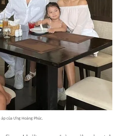
m áp của Ưng Hoàng Phúc.