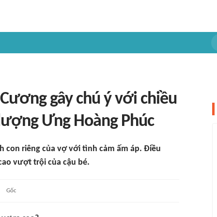
 Cương gây chú ý với chiều
 dượng Ưng Hoàng Phúc
 con riêng của vợ với tình cảm ấm áp. Điều
cao vượt trội của cậu bé.
Gốc