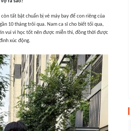
 vợ ra sao?
 còn tất bật chuẩn bị vé máy bay để con riêng của
n 10 tháng trôi qua. Nam ca sĩ cho biết tối qua,
in vui vì học tốt nên được miễn thi, đồng thời được
đình xúc động.