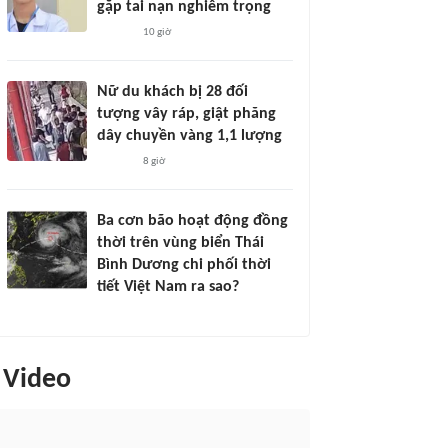
gặp tai nạn nghiêm trọng
10 giờ
Nữ du khách bị 28 đối
tượng vây ráp, giật phăng
dây chuyền vàng 1,1 lượng
8 giờ
Ba cơn bão hoạt động đồng
thời trên vùng biển Thái
Bình Dương chi phối thời
tiết Việt Nam ra sao?
Video