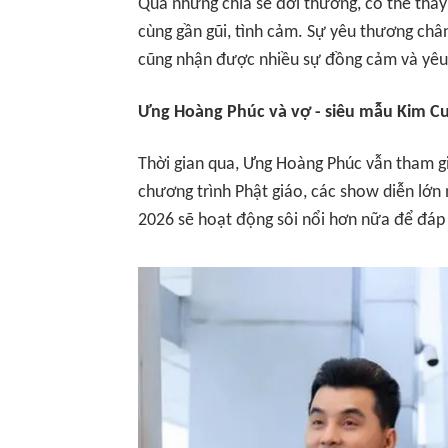
Qua những chia sẻ đời thường, có thể thấy
cùng gần gũi, tình cảm. Sự yêu thương ch
cũng nhận được nhiều sự đồng cảm và yêu
Ưng Hoàng Phúc và vợ - siêu mẫu Kim C
Thời gian qua, Ưng Hoàng Phúc vẫn tham gi
chương trình Phật giáo, các show diễn lớn
2026 sẽ hoạt động sôi nổi hơn nữa để đáp