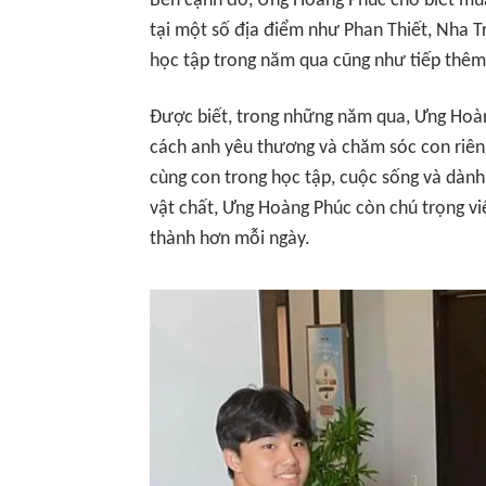
Bên cạnh đó, Ưng Hoàng Phúc cho biết mùa
tại một số địa điểm như Phan Thiết, Nha 
học tập trong năm qua cũng như tiếp thê
Được biết, trong những năm qua, Ưng Hoàn
cách anh yêu thương và chăm sóc con riên
cùng con trong học tập, cuộc sống và dành
vật chất, Ưng Hoàng Phúc còn chú trọng việ
thành hơn mỗi ngày.