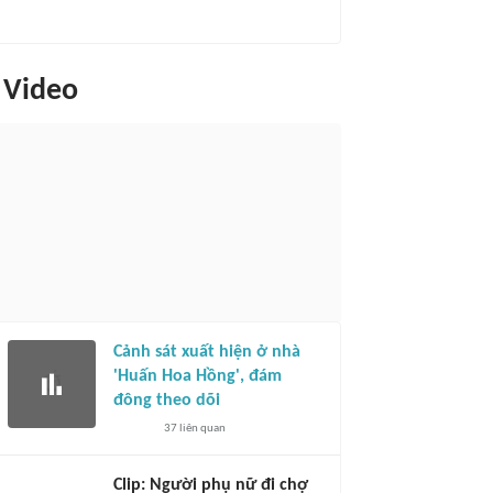
Video
Cảnh sát xuất hiện ở nhà
'Huấn Hoa Hồng', đám
đông theo dõi
37
liên quan
Clip: Người phụ nữ đi chợ