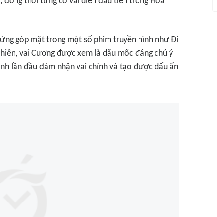
, đồng thời từng có vai diễn đầu tiên trong
Hoa
 từng góp mặt trong một số phim truyền hình như
Đi
nhiên, vai Cương được xem là dấu mốc đáng chú ý
 anh lần đầu đảm nhận vai chính và tạo được dấu ấn