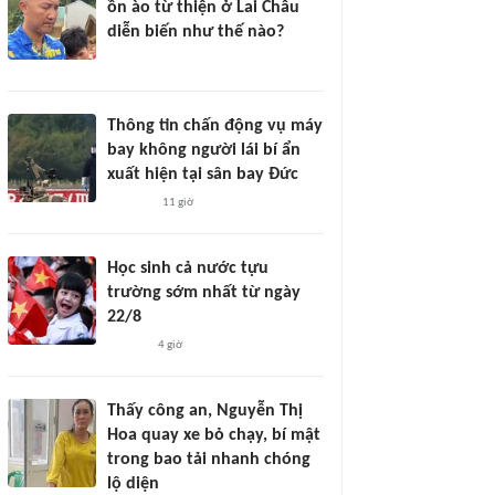
ồn ào từ thiện ở Lai Châu
diễn biến như thế nào?
Thông tin chấn động vụ máy
bay không người lái bí ẩn
xuất hiện tại sân bay Đức
11 giờ
Học sinh cả nước tựu
trường sớm nhất từ ngày
22/8
4 giờ
Thấy công an, Nguyễn Thị
Hoa quay xe bỏ chạy, bí mật
trong bao tải nhanh chóng
lộ diện