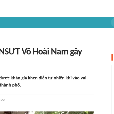
a NSƯT Võ Hoài Nam gây
được khán giả khen diễn tự nhiên khi vào vai
 thành phố.
Gốc