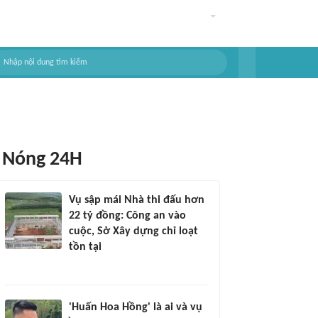
Nóng 24H
Vụ sập mái Nhà thi đấu hơn
22 tỷ đồng: Công an vào
cuộc, Sở Xây dựng chỉ loạt
tồn tại
'Huấn Hoa Hồng' là ai và vụ