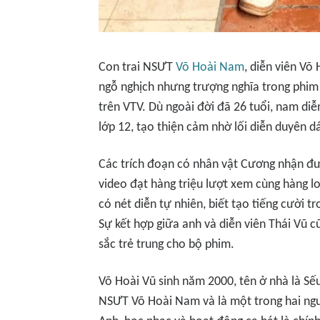
Con trai NSƯT
Võ Hoài Nam
, diễn viên Võ
ngỗ nghịch nhưng trượng nghĩa trong phim
trên VTV. Dù ngoài đời đã 26 tuổi, nam diễ
lớp 12, tạo thiện cảm nhờ lối diễn duyên dá
Các trích đoạn có nhân vật Cương nhận đ
video đạt hàng triệu lượt xem cùng hàng lo
có nét diễn tự nhiên, biết tạo tiếng cười 
Sự kết hợp giữa anh và diễn viên Thái Vũ 
sắc trẻ trung cho bộ phim.
Võ Hoài Vũ sinh năm 2000, tên ở nhà là Sếu
NSƯT Võ Hoài Nam và là một trong hai ngư