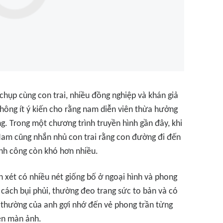
hụp cùng con trai, nhiều đồng nghiệp và khán giả
Không ít ý kiến cho rằng nam diễn viên thừa hưởng
g. Trong một chương trình truyền hình gần đây, khi
Nam cũng nhắn nhủ con trai rằng con đường đi đến
ành công còn khó hơn nhiều.
 xét có nhiều nét giống bố ở ngoại hình và phong
cách bụi phủi, thường đeo trang sức to bản và có
ời thường của anh gợi nhớ đến vẻ phong trần từng
ên màn ảnh.