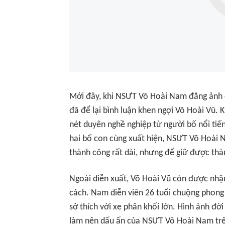
Mới đây, khi NSƯT Võ Hoài Nam đăng ảnh c
đã để lại bình luận khen ngợi Võ Hoài Vũ. 
nét duyên nghề nghiệp từ người bố nổi tiến
hai bố con cùng xuất hiện, NSƯT Võ Hoài 
thành công rất dài, nhưng để giữ được th
Ngoài diễn xuất, Võ Hoài Vũ còn được nhận
cách. Nam diễn viên 26 tuổi chuộng phong 
sở thích với xe phân khối lớn. Hình ảnh đ
làm nên dấu ấn của NSƯT Võ Hoài Nam tr