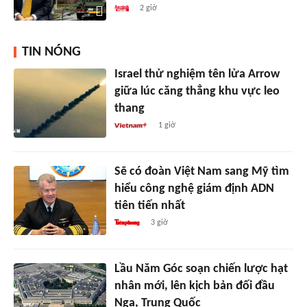
2 giờ
TIN NÓNG
Israel thử nghiệm tên lửa Arrow
giữa lúc căng thẳng khu vực leo
thang
1 giờ
Sẽ có đoàn Việt Nam sang Mỹ tìm
hiểu công nghệ giám định ADN
tiên tiến nhất
3 giờ
Lầu Năm Góc soạn chiến lược hạt
nhân mới, lên kịch bản đối đầu
Nga, Trung Quốc