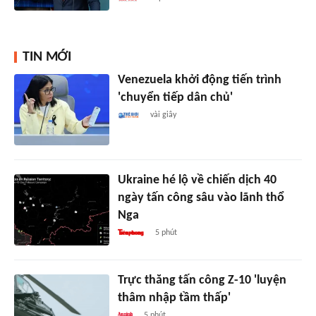
TIN MỚI
Venezuela khởi động tiến trình
'chuyển tiếp dân chủ'
vài giây
Ukraine hé lộ về chiến dịch 40
ngày tấn công sâu vào lãnh thổ
Nga
5 phút
Trực thăng tấn công Z-10 'luyện
thâm nhập tầm thấp'
5 phút