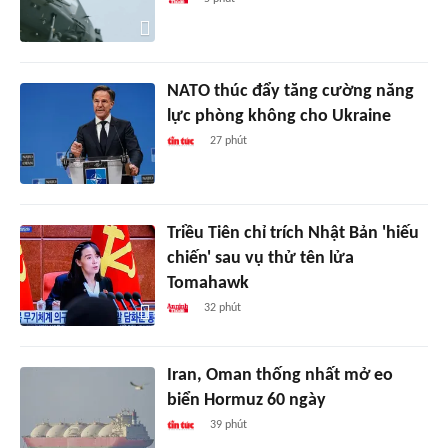
NATO thúc đẩy tăng cường năng
lực phòng không cho Ukraine
27 phút
Triều Tiên chỉ trích Nhật Bản 'hiếu
chiến' sau vụ thử tên lửa
Tomahawk
32 phút
Iran, Oman thống nhất mở eo
biển Hormuz 60 ngày
39 phút