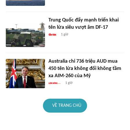
Trung Quốc đẩy mạnh triển khai
tên lửa siêu vượt âm DF-17
1 giờ
Australia chi 736 triệu AUD mua
450 tên lửa không đối không tầm
xa AIM-260 của Mỹ
1 giờ
VỀ TRANG CHỦ