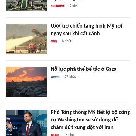
3 giờ
UAV trợ chiến tàng hình Mỹ rơi
ngay sau khi cất cánh
8 phút
Nỗ lực phá thế bế tắc ở Gaza
27 phút
Phó Tổng thống Mỹ tiết lộ bộ công
cụ Washington sẽ sử dụng để
chấm dứt xung đột với Iran
13 phút