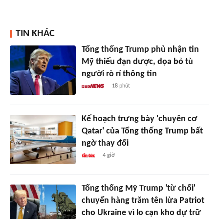
TIN KHÁC
Tổng thống Trump phủ nhận tin
Mỹ thiếu đạn dược, dọa bỏ tù
người rò rỉ thông tin
18 phút
Kế hoạch trưng bày 'chuyên cơ
Qatar' của Tổng thống Trump bất
ngờ thay đổi
4 giờ
Tổng thống Mỹ Trump 'từ chối'
chuyển hàng trăm tên lửa Patriot
cho Ukraine vì lo cạn kho dự trữ