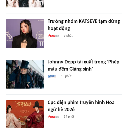
Trưởng nhóm KATSEYE tạm dừng
hoạt động
8 phút
Johnny Depp tái xuất trong 'Phép
màu đêm Giáng sinh'
15 phút
Cục diện phim truyền hình Hoa
ngữ hè 2026
39 phút