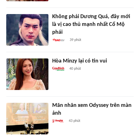
Không phải Dương Quá, đây mới
là vị cao thủ mạnh nhất Cổ Mộ
phái
39 phút
Hòa Minzy lại có tin vui
40 phút
Mãn nhãn xem Odyssey trên màn
ảnh
43 phút