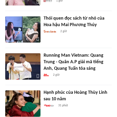
1 giờ
Thói quen đọc sách từ nhỏ của
Hoa hậu Mai Phương Thúy
2 giờ
Running Man Vietnam: Quang
Trung - Quân A.P giải mã tiếng
Anh, Quang Tuấn tỏa sáng
2 giờ
Hạnh phúc của Hoàng Thùy Linh
sau 10 năm
31 phút