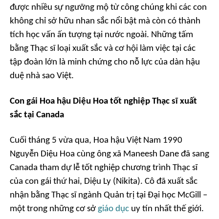
được nhiều sự ngưỡng mộ từ công chúng khi các con
không chỉ sở hữu nhan sắc nổi bật mà còn có thành
tích học vấn ấn tượng tại nước ngoài. Những tấm
bằng Thạc sĩ loại xuất sắc và cơ hội làm việc tại các
tập đoàn lớn là minh chứng cho nỗ lực của dàn hậu
duệ nhà sao Việt.
Con gái Hoa hậu Diệu Hoa tốt nghiệp Thạc sĩ xuất
sắc tại Canada
Cuối tháng 5 vừa qua, Hoa hậu Việt Nam 1990
Nguyễn Diệu Hoa cùng ông xã Maneesh Dane đã sang
Canada tham dự lễ tốt nghiệp chương trình Thạc sĩ
của con gái thứ hai, Diệu Ly (Nikita). Cô đã xuất sắc
nhận bằng Thạc sĩ ngành Quản trị tại Đại học McGill –
một trong những cơ sở
giáo dục
uy tín nhất thế giới.