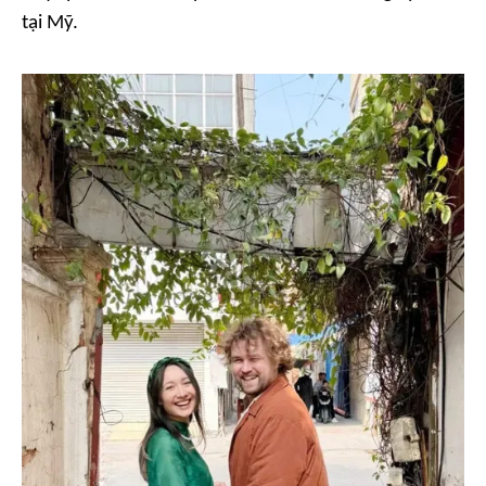
tại Mỹ.