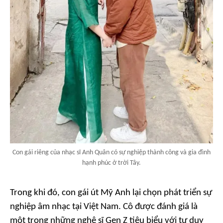
Con gái riêng của nhạc sĩ Anh Quân có sự nghiệp thành công và gia đình
hạnh phúc ở trời Tây.
Trong khi đó, con gái út Mỹ Anh lại chọn phát triển sự
nghiệp âm nhạc tại Việt Nam. Cô được đánh giá là
một trong những nghệ sĩ Gen Z tiêu biểu với tư duy