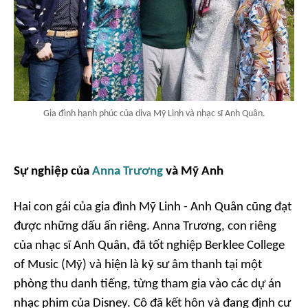
Gia đình hạnh phúc của diva Mỹ Linh và nhạc sĩ Anh Quân.
Sự nghiệp của
Anna Trương
và Mỹ Anh
Hai con gái của gia đình Mỹ Linh - Anh Quân cũng đạt
được những dấu ấn riêng. Anna Trương, con riêng
của nhạc sĩ Anh Quân, đã tốt nghiệp Berklee College
of Music (Mỹ) và hiện là kỹ sư âm thanh tại một
phòng thu danh tiếng, từng tham gia vào các dự án
nhạc phim của Disney. Cô đã kết hôn và đang định cư