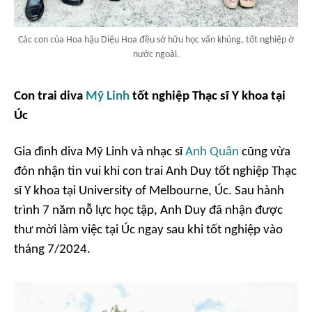
Các con của Hoa hậu Diệu Hoa đều sở hữu học vấn khủng, tốt nghiệp ở
nước ngoài.
Con trai diva
Mỹ Linh
tốt nghiệp Thạc sĩ Y khoa tại
Úc
Gia đình diva Mỹ Linh và nhạc sĩ
Anh Quân
cũng vừa
đón nhận tin vui khi con trai Anh Duy tốt nghiệp Thạc
sĩ Y khoa tại University of Melbourne, Úc. Sau hành
trình 7 năm nỗ lực học tập, Anh Duy đã nhận được
thư mời làm việc tại Úc ngay sau khi tốt nghiệp vào
tháng 7/2024.