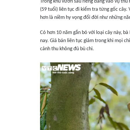
Trong khu vườn sầu riêng đang vào vụ thu 
(59 tuổi) liên tục đi kiểm tra từng gốc cây
hơn là niềm hy vọng đổi đời như những nă
Có hơn 10 năm gắn bó với loại cây này, bà
nay. Giá bán liên tục giảm trong khi mọi c
cảnh thu không đủ bù chi.