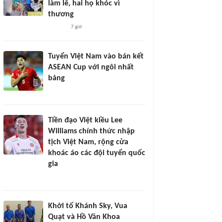
làm lễ, hai họ khóc vì
thương
7 giờ
Tuyển Việt Nam vào bán kết
ASEAN Cup với ngôi nhất
bảng
Tiền đạo Việt kiều Lee
Williams chính thức nhập
tịch Việt Nam, rộng cửa
khoác áo các đội tuyển quốc
gia
Khởi tố Khánh Sky, Vua
Quạt và Hồ Văn Khoa