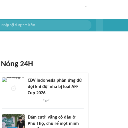
Nóng 24H
CĐV Indonesia phản ứng dữ
dội khi đội nhà bị loại AFF
Cup 2026
9 giờ
Đám cưới vắng cô dâu ở
Phú Thọ, chú rể một mình