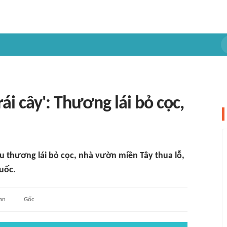
ái cây': Thương lái bỏ cọc,
ều thương lái bỏ cọc, nhà vườn miền Tây thua lỗ,
uốc.
an
Gốc