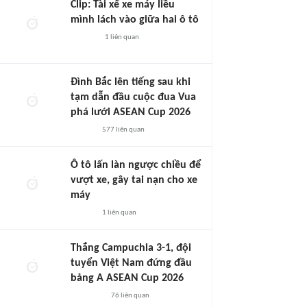
Clip: Tài xế xe máy liều
mình lách vào giữa hai ô tô
1
liên quan
Đình Bắc lên tiếng sau khi
tạm dẫn đầu cuộc đua Vua
phá lưới ASEAN Cup 2026
577
liên quan
Ô tô lấn làn ngược chiều để
vượt xe, gây tai nạn cho xe
máy
1
liên quan
Thắng Campuchia 3-1, đội
tuyển Việt Nam đứng đầu
bảng A ASEAN Cup 2026
76
liên quan