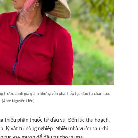
ắng trước cảnh giá giảm nhưng vẫn phải tiếp tục đầu tư chăm sóc
. (Ảnh: Nguyễn Liến)
a thiếu phân thuốc từ đầu vụ. Đến lúc thu hoạch,
đại lý vật tư nông nghiệp. Nhiều nhà vườn sau khi
iếp tục vay mượn để đầu tư cho vụ sau.