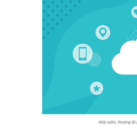
Nhà vườn, thương lái g