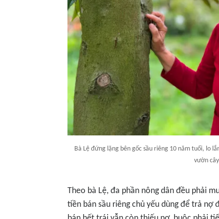
Bà Lệ đứng lặng bên gốc sầu riêng 10 năm tuổi, lo l
vườn cây
Theo bà Lệ, đa phần nông dân đều phải mu
tiền bán sầu riêng chủ yếu dùng để trả nợ 
bán hết trái vẫn còn thiếu nợ, buộc phải t