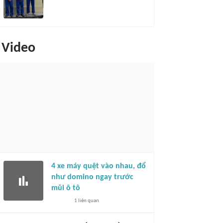
Video
4 xe máy quệt vào nhau, đổ
như domino ngay trước
mũi ô tô
1
liên quan