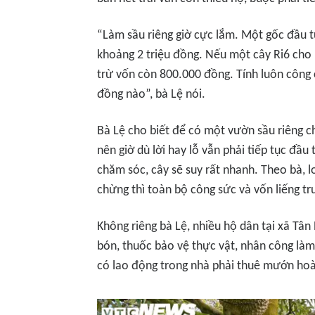
“
Làm sầu riêng giờ cực lắm. Một gốc đầu t
khoảng 2 triệu đồng. Nếu một cây Ri6 cho 1
trừ vốn còn 800.000 đồng. Tính luôn công 
đồng nào
”, bà Lệ nói.
Bà Lệ cho biết để có một vườn sầu riêng c
nên giờ dù lời hay lỗ vẫn phải tiếp tục đầ
chăm sóc, cây sẽ suy rất nhanh. Theo bà, 
chừng thì toàn bộ công sức và vốn liếng t
Không riêng bà Lệ, nhiều hộ dân tại xã Tân
bón, thuốc bảo vệ thực vật, nhân công là
có lao động trong nhà phải thuê mướn hoà