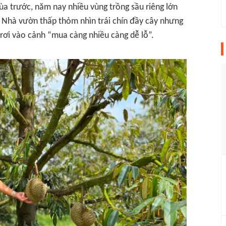
a trước, năm nay nhiều vùng trồng sầu riêng lớn
Nhà vườn thấp thỏm nhìn trái chín đầy cây nhưng
 rơi vào cảnh “mua càng nhiều càng dễ lỗ”.