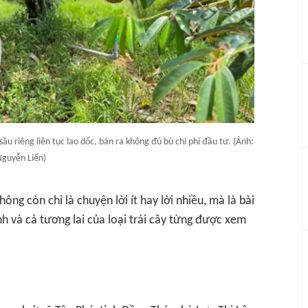
u riêng liên tục lao dốc, bán ra không đủ bù chi phí đầu tư. (Ảnh:
guyễn Liến)
hông còn chỉ là chuyện lời ít hay lời nhiều, mà là bài
nh và cả tương lai của loại trái cây từng được xem