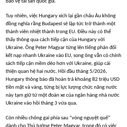
bảo vệ tài sản quốc gia.
Tuy nhiên, việc Hungary xích lại gần châu Âu không
đồng nghĩa rằng Budapest sẽ lập tức trở thành một
thành viên nhiệt thành trong EU. Điều này có thể
thấy thông qua cách tiếp cận của Hungary với
Ukraine. Ông Peter Magyar từng lên tiếng phản đối
kết nạp nhanh Ukraine vào EU, song ông vẫn có chính
sách tiếp cận mềm dẻo hơn với Ukraine, giúp cải
thiện quan hệ hai nước. Hồi đầu tháng 5/2026,
Hungary thông báo đã hoàn trả khoảng 82 triệu USD
tiền mặt và vàng, từng bị lực lượng chức năng nước
này tạm giữ từ một đoàn xe của ngân hàng nhà nước
Ukraine vào hồi tháng 3 vừa qua.
Còn nhiều chông gai phía sau “vòng nguyệt quế”
dành cho Thủ tướng Peter Magyar, trong đó có việc