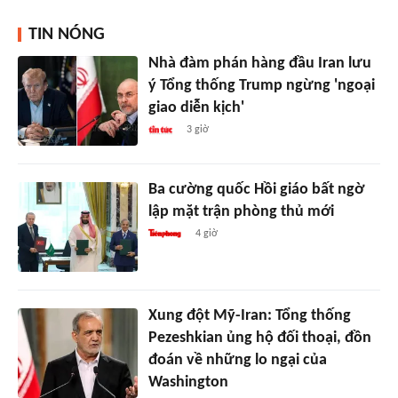
TIN NÓNG
Nhà đàm phán hàng đầu Iran lưu
ý Tổng thống Trump ngừng 'ngoại
giao diễn kịch'
3 giờ
Ba cường quốc Hồi giáo bất ngờ
lập mặt trận phòng thủ mới
4 giờ
Xung đột Mỹ-Iran: Tổng thống
Pezeshkian ủng hộ đối thoại, đồn
đoán về những lo ngại của
Washington