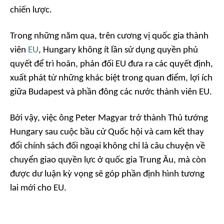
chiến lược.
Trong những năm qua, trên cương vị quốc gia thành
viên
EU
, Hungary không ít lần sử dụng quyền phủ
quyết để trì hoãn, phản đối EU đưa ra các quyết định,
xuất phát từ những khác biệt trong quan điểm, lợi ích
giữa Budapest và phần đông các nước thành viên EU.
Bởi vậy, việc ông Peter Magyar trở thành Thủ tướng
Hungary sau cuộc bầu cử Quốc hội và cam kết thay
đổi chính sách đối ngoại không chỉ là câu chuyện về
chuyển giao quyền lực ở quốc gia Trung Âu, mà còn
được dư luận kỳ vọng sẽ góp phần định hình tương
lai mới cho EU.