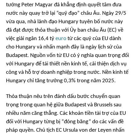
tướng Peter Magyar đã khẳng định quyết tâm đưa
nước này quay trở lại “quỹ đạo” châu Âu. Ngày 29/5
vừa qua, nhà lãnh đạo Hungary tuyên bố nước này
đã đạt được thỏa thuận với Ủy ban châu Âu (EC) về
việc giải ngân 16,4 tỷ
euro
từ các quỹ của EU dành
cho Hungary và nhấn mạnh đây là ngày lịch sử của
Budapest. Nguồn vốn từ EU có ý nghĩa quan trọng đối
với Hungary để tái thiết nền kinh tế, cải thiện dịch vụ
công và hỗ trợ doanh nghiệp trong nước. Nền kinh tế
Hungary chỉ tăng trưởng 0,3% trong năm 2025.
Thỏa thuận nêu trên đánh dấu bước chuyển quan
trọng trong quan hệ giữa Budapest và Brussels sau
nhiều năm căng thẳng. Các khoản tiền tài trợ của EU
đối với Hungary từng bị “đóng băng” do các vấn đề
pháp quyền. Chủ tịch EC Ursula von der Leyen nhấn