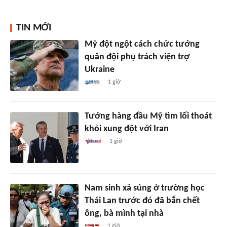
TIN MỚI
Mỹ đột ngột cách chức tướng
quân đội phụ trách viện trợ
Ukraine
1 giờ
Tướng hàng đầu Mỹ tìm lối thoát
khỏi xung đột với Iran
1 giờ
Nam sinh xả súng ở trường học
Thái Lan trước đó đã bắn chết
ông, bà mình tại nhà
1 giờ