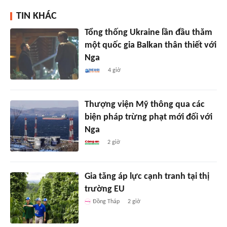
TIN KHÁC
Tổng thống Ukraine lần đầu thăm
một quốc gia Balkan thân thiết với
Nga
4 giờ
Thượng viện Mỹ thông qua các
biện pháp trừng phạt mới đối với
Nga
2 giờ
Gia tăng áp lực cạnh tranh tại thị
trường EU
Đồng Tháp
2 giờ