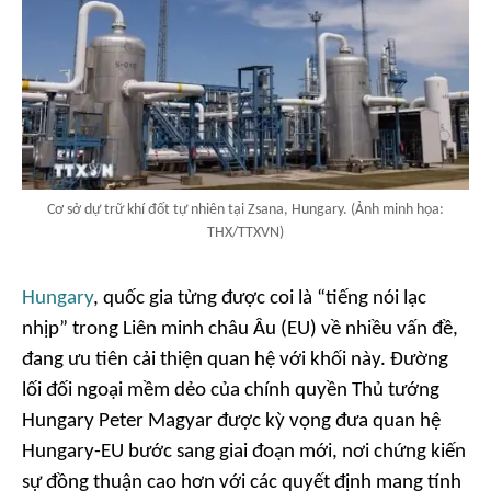
Cơ sở dự trữ khí đốt tự nhiên tại Zsana, Hungary. (Ảnh minh họa:
THX/TTXVN)
Hungary
, quốc gia từng được coi là “tiếng nói lạc
nhịp” trong Liên minh châu Âu (EU) về nhiều vấn đề,
đang ưu tiên cải thiện quan hệ với khối này. Đường
lối đối ngoại mềm dẻo của chính quyền Thủ tướng
Hungary Peter Magyar được kỳ vọng đưa quan hệ
Hungary-EU bước sang giai đoạn mới, nơi chứng kiến
sự đồng thuận cao hơn với các quyết định mang tính