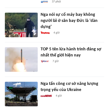
37 phút
Nga nói sự cố máy bay không
người lái ở sân bay Đức là 'dàn
dựng'
4 giờ
TOP 5 tên lửa hành trình đáng sợ
nhất thế giới hiện nay
7 giờ
Nga tấn công cơ sở năng lượng
trọng yếu của Ukraine
4 giờ