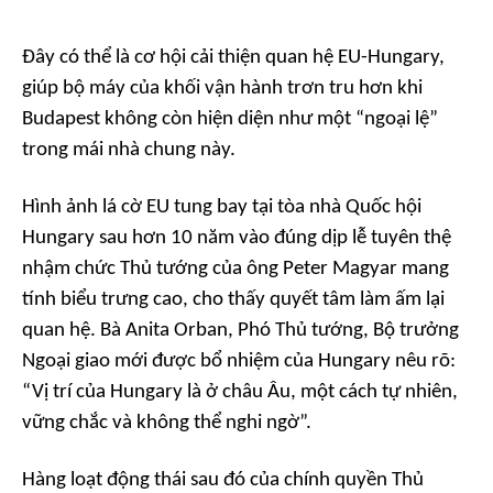
Đây có thể là cơ hội cải thiện quan hệ EU-Hungary,
giúp bộ máy của khối vận hành trơn tru hơn khi
Budapest không còn hiện diện như một “ngoại lệ”
trong mái nhà chung này.
Hình ảnh lá cờ EU tung bay tại tòa nhà Quốc hội
Hungary sau hơn 10 năm vào đúng dịp lễ tuyên thệ
nhậm chức Thủ tướng của ông Peter Magyar mang
tính biểu trưng cao, cho thấy quyết tâm làm ấm lại
quan hệ. Bà Anita Orban, Phó Thủ tướng, Bộ trưởng
Ngoại giao mới được bổ nhiệm của Hungary nêu rõ:
“Vị trí của Hungary là ở châu Âu, một cách tự nhiên,
vững chắc và không thể nghi ngờ”.
Hàng loạt động thái sau đó của chính quyền Thủ