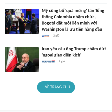
Mỹ công bố 'quà mừng' tân Tổng
thống Colombia nhậm chức,
Bogotá đặt một liên minh với
Washington là ưu tiên hàng đầu
2 giờ
Iran yêu cầu ông Trump chấm dứt
'ngoại giao diễn kịch'
2 giờ
VỀ TRANG CHỦ