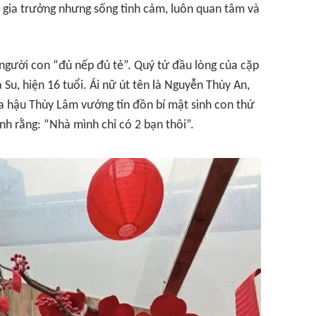
 gia trưởng nhưng sống tình cảm, luôn quan tâm và
người con “đủ nếp đủ tẻ”. Quý tử đầu lòng của cặp
 Su, hiện 16 tuổi. Ái nữ út tên là Nguyễn Thùy An,
a hậu Thùy Lâm vướng tin đồn bí mật sinh con thứ
ính rằng: “Nhà mình chỉ có 2 bạn thôi”.