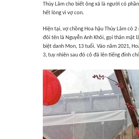
Thùy Lâm cho biết ông xã là người có phần
hết lòng vì vợ con.
Hiện tại, vợ chồng Hoa hậu Thùy Lâm có 2 
đôi tên là Nguyễn Anh Khôi, gọi thân mật là
biệt danh Mon, 13 tuổi. Vào năm 2021, Ho
3, tuy nhiên sau đó cô đã lên tiếng đính ch