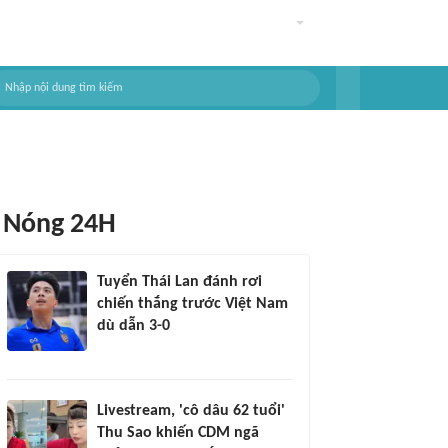
Nóng 24H
Tuyển Thái Lan đánh rơi
chiến thắng trước Việt Nam
dù dẫn 3-0
Livestream, 'cô dâu 62 tuổi'
Thu Sao khiến CDM ngã