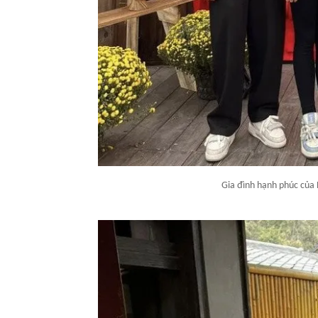
Gia đình hạnh phúc của 