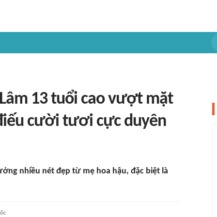
 Lâm 13 tuổi cao vượt mặt
điếu cười tươi cực duyên
ởng nhiều nét đẹp từ mẹ hoa hậu, đặc biệt là
ốc