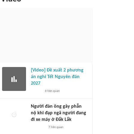
[Video] Đề xuất 2 phương
án nghỉ Tết Nguyên đán
2027
6
liên quan
Người đàn ông gây phẫn
nộ khi đạp ngã người đang
đi xe máy ở Đắk Lắk
7
liên quan