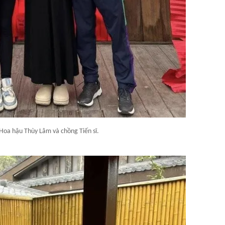
Hoa hậu Thùy Lâm và chồng Tiến sĩ.