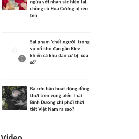
ngửa với nhan sắc hiện tại,
chồng cũ Hoa Cương bị réo
tên
Sai phạm 'chết người' trong
vụ nổ kho đạn gần Kiev
khiến cả khu dân cư bị 'xóa
sổ'
Ba cơn bão hoạt động đồng
thời trên vùng biển Thái
Bình Dương chi phối thời
tiết Việt Nam ra sao?
Video