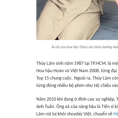
Ái nữ của Hoa hậu Thùy Lâm thừa hưởng nhan
Thùy Lâm sinh năm 1987 tại TP.HCM, là mỹ n
Hoa hậu Hoàn vũ Việt Nam 2008, từng đại 
Top 15 chung cuộc. Ngoài ra, Thùy Lâm còn 
từng đóng nhiều bộ phim như Hộ chiếu vào đ
Năm 2010 khi đang ở đỉnh cao sự nghiệp, 
Anh Tuấn. Ông xã của nàng hậu là Tiến sĩ kin
Lâm rút lui khỏi showbiz Việt, chuyển về
Hà