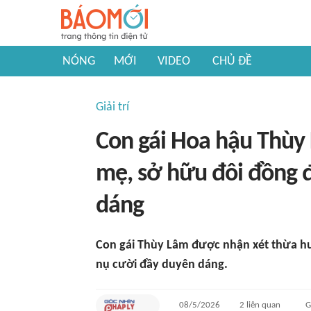
NÓNG
MỚI
VIDEO
CHỦ ĐỀ
Giải trí
Con gái Hoa hậu Thùy
mẹ, sở hữu đôi đồng 
dáng
Con gái Thùy Lâm được nhận xét thừa hư
nụ cười đầy duyên dáng.
08/5/2026
2
liên quan
G