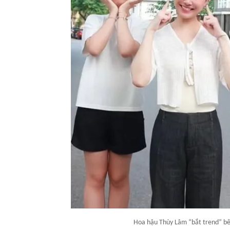
Hoa hậu Thùy Lâm “bắt trend” bê