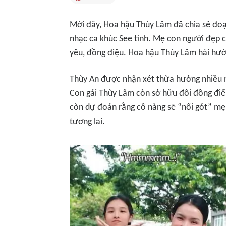
Mới đây, Hoa hậu Thùy Lâm đã chia sẻ đoạ
nhạc ca khúc See tình. Mẹ con người đẹp 
yêu, đồng điệu. Hoa hậu Thùy Lâm hài hước
Thùy An được nhận xét thừa hưởng nhiều n
Con gái Thùy Lâm còn sở hữu đôi đồng điếu
còn dự đoán rằng cô nàng sẽ “nối gót” mẹ,
tương lai.