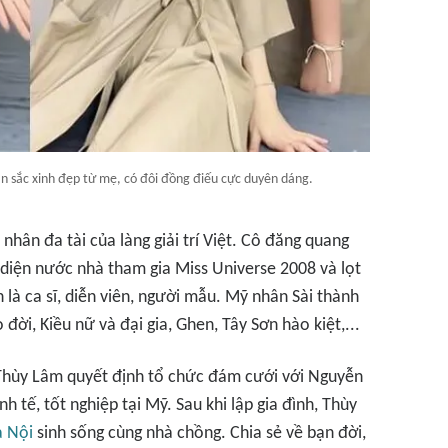
 sắc xinh đẹp từ mẹ, có đôi đồng điếu cực duyên dáng.
hân đa tài của làng giải trí Việt. Cô đăng quang
diện nước nhà tham gia Miss Universe 2008 và lọt
là ca sĩ, diễn viên, người mẫu. Mỹ nhân Sài thành
ời, Kiều nữ và đại gia, Ghen, Tây Sơn hào kiệt,...
Thùy Lâm quyết định tổ chức đám cưới với Nguyễn
h tế, tốt nghiệp tại Mỹ. Sau khi lập gia đình, Thùy
 Nội
sinh sống cùng nhà chồng. Chia sẻ về bạn đời,