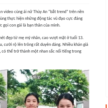
n video cùng ái nữ Thùy An “bắt trend” trên nền
cùng thực hiện những động tác vũ đạo cực đáng
 gọi con gái là bạn thân của mình.
ét đẹp từ mẹ mỹ nhân, cao vượt mặt ở tuổi 13.
, cười rộ lên trông rất duyên dáng. Nhiều khán giả
 có thể trở thành một nhan sắc nổi tiếng trong