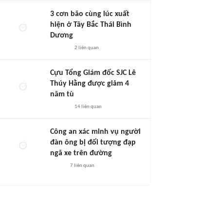
3 cơn bão cùng lúc xuất
hiện ở Tây Bắc Thái Bình
Dương
2
liên quan
Cựu Tổng Giám đốc SJC Lê
Thúy Hằng được giảm 4
năm tù
14
liên quan
Công an xác minh vụ người
đàn ông bị đối tượng đạp
ngã xe trên đường
7
liên quan