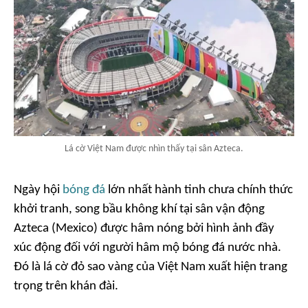
Lá cờ Việt Nam được nhìn thấy tại sân Azteca.
Ngày hội
bóng đá
lớn nhất hành tinh chưa chính thức
khởi tranh, song bầu không khí tại sân vận động
Azteca (Mexico) được hâm nóng bởi hình ảnh đầy
xúc động đối với người hâm mộ bóng đá nước nhà.
Đó là lá cờ đỏ sao vàng của Việt Nam xuất hiện trang
trọng trên khán đài.