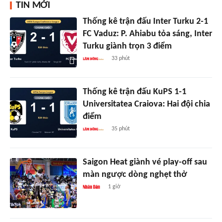
TIN MỚI
Thống kê trận đấu Inter Turku 2-1
FC Vaduz: P. Ahiabu tỏa sáng, Inter
Turku giành trọn 3 điểm
33 phút
Thống kê trận đấu KuPS 1-1
Universitatea Craiova: Hai đội chia
điểm
35 phút
Saigon Heat giành vé play-off sau
màn ngược dòng nghẹt thở
1 giờ