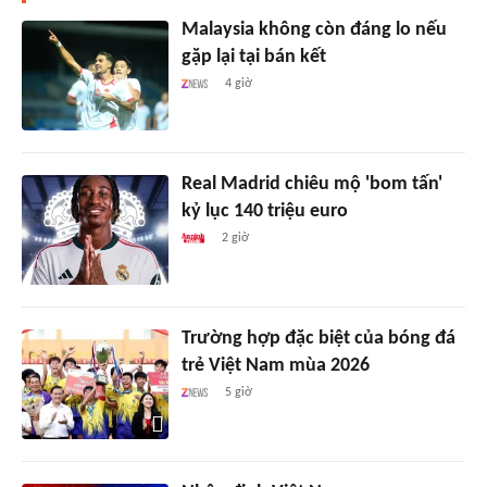
Malaysia không còn đáng lo nếu
gặp lại tại bán kết
4 giờ
Real Madrid chiêu mộ 'bom tấn'
kỷ lục 140 triệu euro
2 giờ
Trường hợp đặc biệt của bóng đá
trẻ Việt Nam mùa 2026
5 giờ