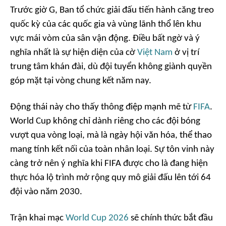
Trước giờ G, Ban tổ chức giải đấu tiến hành căng treo
quốc kỳ của các quốc gia và vùng lãnh thổ lên khu
vực mái vòm của sân vận động. Điều bất ngờ và ý
nghĩa nhất là sự hiện diện của cờ
Việt Nam
ở vị trí
trung tâm khán đài, dù đội tuyển không giành quyền
góp mặt tại vòng chung kết năm nay.
Động thái này cho thấy thông điệp mạnh mẽ từ
FIFA
.
World Cup không chỉ dành riêng cho các đội bóng
vượt qua vòng loại, mà là ngày hội văn hóa, thể thao
mang tính kết nối của toàn nhân loại. Sự tôn vinh này
càng trở nên ý nghĩa khi FIFA được cho là đang hiện
thực hóa lộ trình mở rộng quy mô giải đấu lên tới 64
đội vào năm 2030.
Trận khai mạc
World Cup 2026
sẽ chính thức bắt đầu