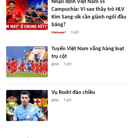
Nhận định Việt Nam vs
Campuchia: Vì sao thầy trò HLV
Kim Sang-sik cần giành ngôi đầu
bảng?
6 giờ
Tuyển Việt Nam vắng hàng loạt
trụ cột
5 giờ
Vụ Rodri đảo chiều
5 giờ