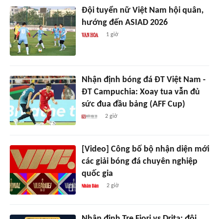
Đội tuyển nữ Việt Nam hội quân,
hướng đến ASIAD 2026
1 giờ
Nhận định bóng đá ĐT Việt Nam -
ĐT Campuchia: Xoay tua vẫn đủ
sức đua đầu bảng (AFF Cup)
2 giờ
[Video] Công bố bộ nhận diện mới
các giải bóng đá chuyên nghiệp
quốc gia
2 giờ
Nhận định Tre Fiori vs Drita: đội