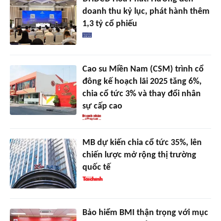
doanh thu kỷ lục, phát hành thêm
1,3 tỷ cổ phiếu
Cao su Miền Nam (CSM) trình cổ
đông kế hoạch lãi 2025 tăng 6%,
chia cổ tức 3% và thay đổi nhân
sự cấp cao
MB dự kiến chia cổ tức 35%, lên
chiến lược mở rộng thị trường
quốc tế
Bảo hiểm BMI thận trọng với mục