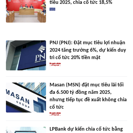
tiêu 2025, chia cổ tức 18,5%
PNJ (PNJ): Đặt mục tiêu lợi nhuận
2024 tăng trưởng 6%, dự kiến duy
trì cổ tức 20% tiền mặt
Masan (MSN) đặt mục tiêu lãi tối
đa 6.500 tỷ đồng năm 2025,
nhưng tiếp tục đề xuất không chia
cổ tức
LPBank dự kiến chia cổ tức bằng