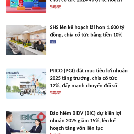
chốt cổ tức 2024 vượt kế hoạch
SHS lên kế hoạch lãi hơn 1.600 tỷ
đồng, chia cổ tức bằng tiền 10%
PJICO (PGI) đặt mục tiêu lợi nhuận
2025 tăng trưởng, chia cổ tức
12%, đẩy mạnh chuyển đổi số
Bảo hiểm BIDV (BIC) dự kiến lợi
nhuận 2025 giảm 15%, lên kế
hoạch tăng vốn liên tục