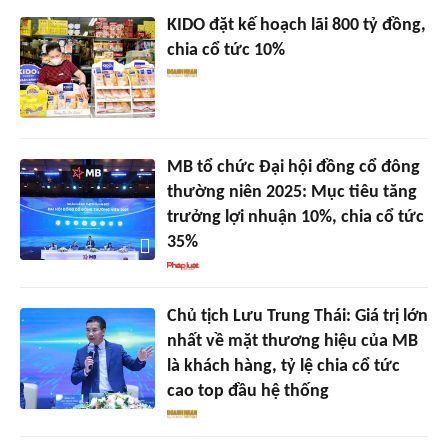
KIDO đặt kế hoạch lãi 800 tỷ đồng,
chia cổ tức 10%
MB tổ chức Đại hội đồng cổ đông
thường niên 2025: Mục tiêu tăng
trưởng lợi nhuận 10%, chia cổ tức
35%
Chủ tịch Lưu Trung Thái: Giá trị lớn
nhất về mặt thương hiệu của MB
là khách hàng, tỷ lệ chia cổ tức
cao top đầu hệ thống