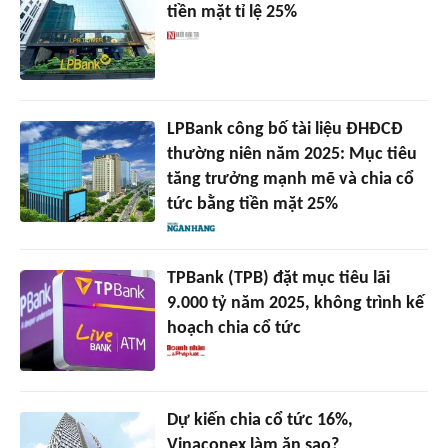
tiền mặt tỉ lệ 25%
LPBank công bố tài liệu ĐHĐCĐ
thường niên năm 2025: Mục tiêu
tăng trưởng mạnh mẽ và chia cổ
tức bằng tiền mặt 25%
TPBank (TPB) đặt mục tiêu lãi
9.000 tỷ năm 2025, không trình kế
hoạch chia cổ tức
Dự kiến chia cổ tức 16%,
Vinaconex làm ăn sao?