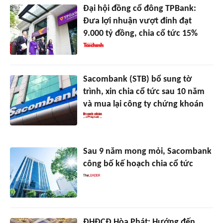
Đại hội đồng cổ đông TPBank:
Đưa lợi nhuận vượt đỉnh đạt
9.000 tỷ đồng, chia cổ tức 15%
Sacombank (STB) bổ sung tờ
trình, xin chia cổ tức sau 10 năm
và mua lại công ty chứng khoán
Sau 9 năm mong mỏi, Sacombank
công bố kế hoạch chia cổ tức
ĐHĐCĐ Hòa Phát: Hướng đến