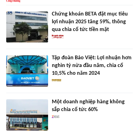
Chứng khoán BETA đặt mục tiêu
lợi nhuận 2025 tăng 59%, thông
qua chia cổ tức tiền mặt
Tập đoàn Bảo Việt: Lợi nhuận hơn
nghìn tỷ nửa đầu năm, chia cổ
10,5% cho năm 2024
Một doanh nghiệp hàng không
sắp chia cổ tức 60%