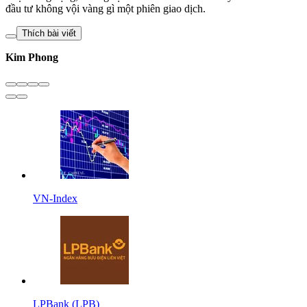
đầu tư không vội vàng gì một phiên giao dịch.
Thích bài viết
Kim Phong
VN-Index
LPBank (LPB)