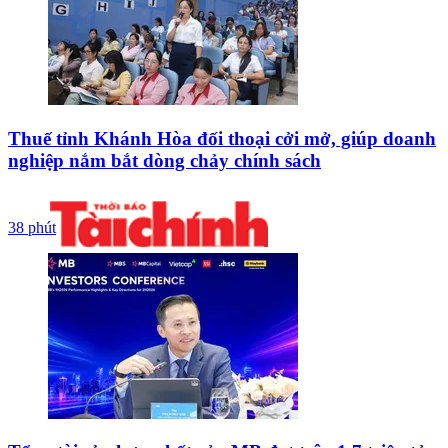
Thuế tỉnh Khánh Hòa đối thoại cởi mở, giúp doanh
nghiệp nắm bắt dòng chảy chính sách
38 phút