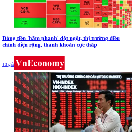
Dòng tiền 'hãm phanh' đột ngột, thị trường điều
chỉnh diện rộng, thanh khoản cực thấp
10 giờ