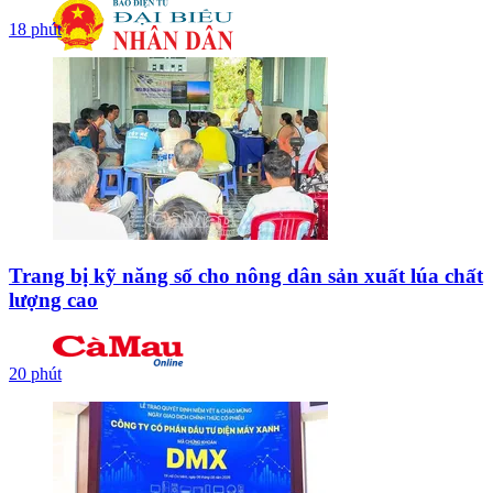
18 phút
Trang bị kỹ năng số cho nông dân sản xuất lúa chất
lượng cao
20 phút