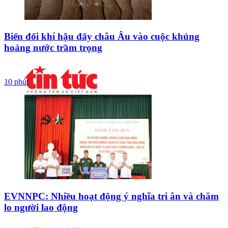
Biến đổi khí hậu đẩy châu Âu vào cuộc khủng
hoảng nước trầm trọng
10 phút
EVNNPC: Nhiều hoạt động ý nghĩa tri ân và chăm
lo người lao động