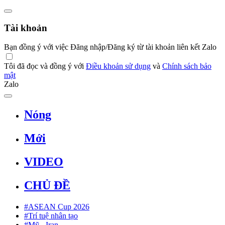
Tài khoản
Bạn đồng ý với việc Đăng nhập/Đăng ký từ tài khoản liên kết Zalo
Tôi đã đọc và đồng ý với
Điều khoản sử dụng
và
Chính sách bảo
mật
Zalo
Nóng
Mới
VIDEO
CHỦ ĐỀ
#ASEAN Cup 2026
#Trí tuệ nhân tạo
#Mỹ - Iran