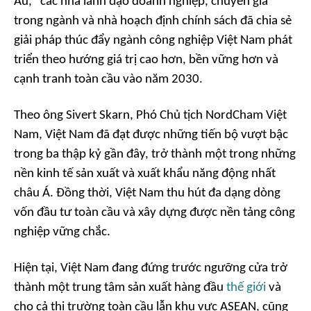
Âu," các nhà lãnh đạo doanh nghiệp, chuyên gia
trong ngành và nhà hoạch định chính sách đã chia sẻ
giải pháp thúc đẩy ngành công nghiệp Việt Nam phát
triển theo hướng giá trị cao hơn, bền vững hơn và
cạnh tranh toàn cầu vào năm 2030.
Theo ông Sivert Skarn, Phó Chủ tịch NordCham Việt
Nam, Việt Nam đã đạt được những tiến bộ vượt bậc
trong ba thập kỷ gần đây, trở thành một trong những
nền kinh tế sản xuất và xuất khẩu năng động nhất
châu Á. Đồng thời, Việt Nam thu hút đa dạng dòng
vốn đầu tư toàn cầu và xây dựng được nền tảng công
nghiệp vững chắc.
Hiện tại, Việt Nam đang đứng trước ngưỡng cửa trở
thành một trung tâm sản xuất hàng đầu
thế giới
và
cho cả thị trường toàn cầu lẫn khu vực ASEAN, cũng