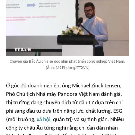
Chuyên gia Bắc Âu chia sẻ góc nhìn phát triển công nghiệp Việt Nam.
(Ảnh: Mỹ Phương/TTXVN)
Ở góc độ doanh nghiệp, ông Michael Zinck Jensen,
Phó Chủ tịch Nhà máy Pandora Việt Nam đánh giá,
thị trường đang chuyển dịch từ đầu tư dựa trên chi
phí sang đầu tư dựa trên năng lực, chất lượng, ESG
(môi trường,
xã hội
, quản trị) và sự tinh giản. Nhiều
công ty châu Âu từng nghĩ rằng chỉ cần dán nhãn