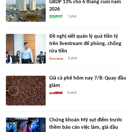
GRDP 13% cho 6 tháng cuối năm
2026
7 phút
Đề nghị siết quản lý quà tiền tỷ
trên livestream để phòng, chống
rửa tiền
8 phút
Giá cà phê hôm nay 7/8: Quay đầu
giảm
8 phút
Chứng khoán Mỹ sụt điểm trước
thềm báo cáo việc làm, giá dầu