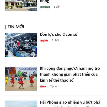
đồng
1 giờ
TIN MỚI
Dồn lực cho 2 con số
5 phút
Khi cộng đồng người hâm mộ trở
thành không gian phát triển của
kinh tế thể thao số
7 phút
Hải Phòng giao nhiệm vụ bứt phá