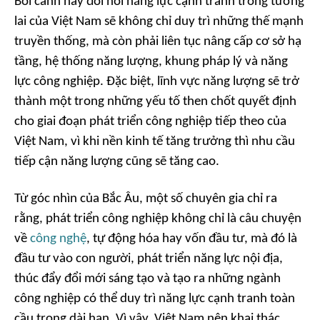
Bối cảnh này đòi hỏi năng lực cạnh tranh trong tương
lai của Việt Nam sẽ không chỉ duy trì những thế mạnh
truyền thống, mà còn phải liên tục nâng cấp cơ sở hạ
tầng, hệ thống năng lượng, khung pháp lý và năng
lực công nghiệp. Đặc biệt, lĩnh vực năng lượng sẽ trở
thành một trong những yếu tố then chốt quyết định
cho giai đoạn phát triển công nghiệp tiếp theo của
Việt Nam, vì khi nền kinh tế tăng trưởng thì nhu cầu
tiếp cận năng lượng cũng sẽ tăng cao.
Từ góc nhìn của Bắc Âu, một số chuyên gia chỉ ra
rằng, phát triển công nghiệp không chỉ là câu chuyện
về
công nghệ
, tự động hóa hay vốn đầu tư, mà đó là
đầu tư vào con người, phát triển năng lực nội địa,
thúc đẩy đổi mới sáng tạo và tạo ra những ngành
công nghiệp có thể duy trì năng lực cạnh tranh toàn
cầu trong dài hạn. Vì vậy, Việt Nam nên khai thác