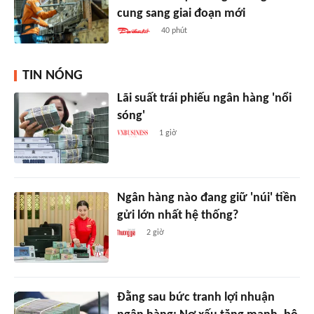
cung sang giai đoạn mới
40 phút
TIN NÓNG
Lãi suất trái phiếu ngân hàng 'nổi
sóng'
1 giờ
Ngân hàng nào đang giữ 'núi' tiền
gửi lớn nhất hệ thống?
2 giờ
Đằng sau bức tranh lợi nhuận