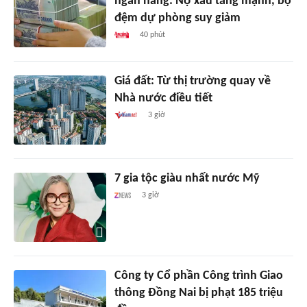
ngân hàng: Nợ xấu tăng mạnh, bộ
đệm dự phòng suy giảm
40 phút
Giá đất: Từ thị trường quay về
Nhà nước điều tiết
3 giờ
7 gia tộc giàu nhất nước Mỹ
3 giờ
Công ty Cổ phần Công trình Giao
thông Đồng Nai bị phạt 185 triệu