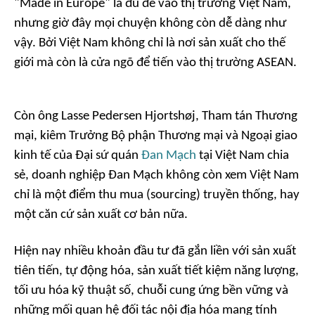
"Made in Europe" là đủ để vào thị trường Việt Nam,
nhưng giờ đây mọi chuyện không còn dễ dàng như
vậy. Bởi Việt Nam không chỉ là nơi sản xuất cho thế
giới mà còn là cửa ngõ để tiến vào thị trường ASEAN.
Còn ông Lasse Pedersen Hjortshøj, Tham tán Thương
mại, kiêm Trưởng Bộ phận Thương mại và Ngoại giao
kinh tế của Đại sứ quán
Đan Mạch
tại Việt Nam chia
sẻ, doanh nghiệp Đan Mạch không còn xem Việt Nam
chỉ là một điểm thu mua (sourcing) truyền thống, hay
một căn cứ sản xuất cơ bản nữa.
Hiện nay nhiều khoản đầu tư đã gắn liền với sản xuất
tiên tiến, tự động hóa, sản xuất tiết kiệm năng lượng,
tối ưu hóa kỹ thuật số, chuỗi cung ứng bền vững và
những mối quan hệ đối tác nội địa hóa mang tính