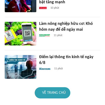
bật tăng mạnh
10 phút
Làm nông nghiệp hữu cơ: Khó
hôm nay để dễ ngày mai
11 phút
Điểm lại thông tin kinh tế ngày
6/8
11 phút
VỀ TRANG CHỦ