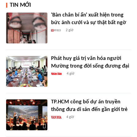
TIN MỚI
'Bàn chân bí ẩn' xuất hiện trong
bức ảnh cưới và sự thật bất ngờ
2 giờ
Phát huy giá trị văn hóa người
Mường trong đời sống đương đại
4 giờ
TP.HCM công bố dự án truyền
thông đưa di sản đến gần giới trẻ
4 giờ