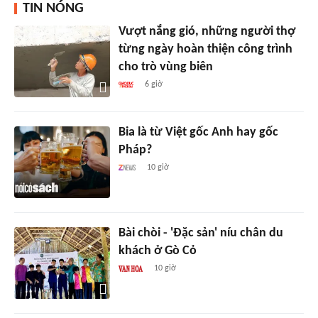
TIN NÓNG
Vượt nắng gió, những người thợ
từng ngày hoàn thiện công trình
cho trò vùng biên
6 giờ
Bia là từ Việt gốc Anh hay gốc
Pháp?
10 giờ
Bài chòi - 'Đặc sản' níu chân du
khách ở Gò Cỏ
10 giờ