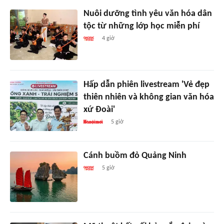
Nuôi dưỡng tình yêu văn hóa dân
tộc từ những lớp học miễn phí
4 giờ
Hấp dẫn phiên livestream 'Vẻ đẹp
thiên nhiên và không gian văn hóa
xứ Đoài'
5 giờ
Cánh buồm đỏ Quảng Ninh
5 giờ