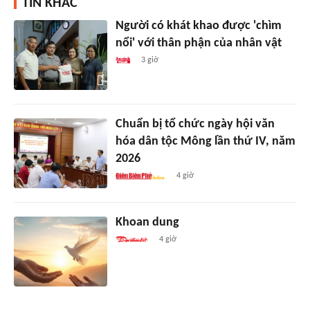
TIN KHÁC
Người có khát khao được 'chìm
nổi' với thân phận của nhân vật
3 giờ
Chuẩn bị tổ chức ngày hội văn
hóa dân tộc Mông lần thứ IV, năm
2026
4 giờ
Khoan dung
4 giờ