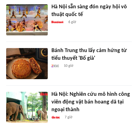
Hà Nội sẵn sàng đón ngày hội võ
thuật quốc tế
6 giờ
Bánh Trung thu lấy cảm hứng từ
tiểu thuyết 'Bố già'
10 giờ
Hà Nội: Nghiên cứu mô hình công
viên động vật bán hoang dã tại
ngoại thành
7 giờ