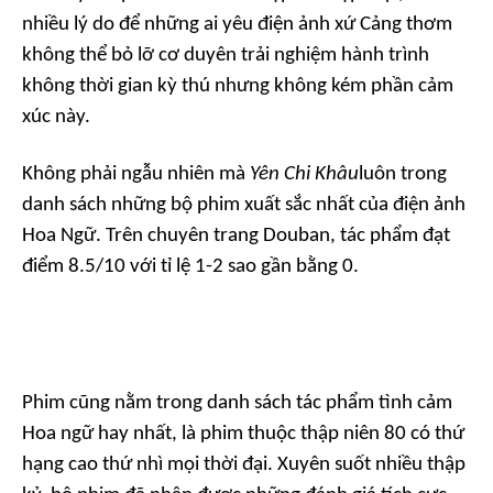
nhiều lý do để những ai yêu điện ảnh xứ Cảng thơm
không thể bỏ lỡ cơ duyên trải nghiệm hành trình
không thời gian kỳ thú nhưng không kém phần cảm
xúc này.
Không phải ngẫu nhiên mà
Yên Chi Khâu
luôn trong
danh sách những bộ phim xuất sắc nhất của điện ảnh
Hoa Ngữ. Trên chuyên trang Douban, tác phẩm đạt
điểm 8.5/10 với tỉ lệ 1-2 sao gần bằng 0.
Phim cũng nằm trong danh sách tác phẩm tình cảm
Hoa ngữ hay nhất, là phim thuộc thập niên 80 có thứ
hạng cao thứ nhì mọi thời đại. Xuyên suốt nhiều thập