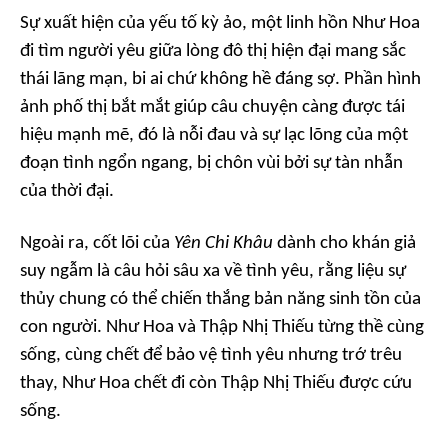
Sự xuất hiện của yếu tố kỳ ảo, một linh hồn Như Hoa
đi tìm người yêu giữa lòng đô thị hiện đại mang sắc
thái lãng mạn, bi ai chứ không hề đáng sợ. Phần hình
ảnh phố thị bắt mắt giúp câu chuyện càng được tái
hiệu mạnh mẽ, đó là nỗi đau và sự lạc lõng của một
đoạn tình ngổn ngang, bị chôn vùi bởi sự tàn nhẫn
của thời đại.
Ngoài ra, cốt lõi của
Yên Chi Khâu
dành cho khán giả
suy ngẫm là câu hỏi sâu xa về tình yêu, rằng liệu sự
thủy chung có thể chiến thắng bản năng sinh tồn của
con người. Như Hoa và Thập Nhị Thiếu từng thề cùng
sống, cùng chết để bảo vệ tình yêu nhưng trớ trêu
thay, Như Hoa chết đi còn Thập Nhị Thiếu được cứu
sống.