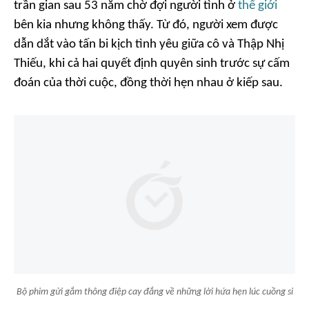
trần gian sau 53 năm chờ đợi người tình ở
thế giới
bên kia nhưng không thấy. Từ đó, người xem được
dẫn dắt vào tấn bi kịch tình yêu giữa cô và Thập Nhị
Thiếu, khi cả hai quyết định quyên sinh trước sự cấm
đoán của thời cuộc, đồng thời hẹn nhau ở kiếp sau.
Bộ phim gửi gắm thông điệp cay đắng về những lời hứa hẹn lúc cuồng si