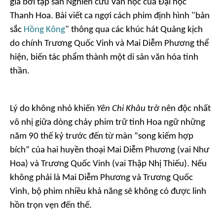
giá bởi tập san Nghiên cứu Văn học của Đại học
Thanh Hoa. Bài viết ca ngợi cách phim định hình "bản
sắc
Hồng Kông
" thông qua các khúc hát Quảng kịch
do chính Trương Quốc Vinh và Mai Diễm Phương thể
hiện, biến tác phẩm thành một di sản văn hóa tinh
thần.
Lý do không nhỏ khiến
Yên Chi Khâu
trở nên độc nhất
vô nhị giữa dòng chảy phim trữ tình Hoa ngữ những
năm 90 thế kỷ trước đến từ màn “song kiếm hợp
bích” của hai huyền thoại Mai Diễm Phương (vai Như
Hoa) và Trương Quốc Vinh (vai Thập Nhị Thiếu). Nếu
không phải là Mai Diễm Phương và Trương Quốc
Vinh, bộ phim nhiều khả năng sẽ không có được linh
hồn trọn vẹn đến thế.