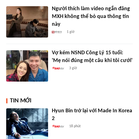
Người thích làm video ngắn đăng
MXH không thể bỏ qua thông tin
này
1 giờ
Vợ kém NSND Công Lý 15 tuổi:
'Mẹ nói đúng một câu khi tôi cưới'
3 giờ
TIN MỚI
Hyun Bin trở lại với Made In Korea
2
18 phút