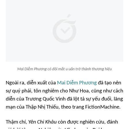
Mai Diễm Phương có đôi mắt u uẩn trở thành thương hiệu
Ngoài ra, diễn xuất của
Mai Diễm Phương
đã tạo nên
sự quý phái, tôn nghiêm cho Như Hoa, cũng như cách
diễn của Trương Quốc Vinh đã lột tả sự yếu đuối, lãng
mạn của Thập Nhị Thiếu, theo trang FictionMachine.
Thậm chí,
Yên Chi Khâu
còn được nghiên cứu, đánh