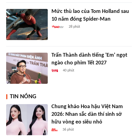
Mức thù lao của Tom Holland sau
10 năm đóng Spider-Man
28 phút
Trấn Thành dành tiếng 'Em' ngọt
ngào cho phim Tết 2027
40 phút
TIN NÓNG
Chung khảo Hoa hậu Việt Nam
2026: Nhan sắc dàn thí sinh sở
hữu vòng eo siêu nhỏ
36 phút