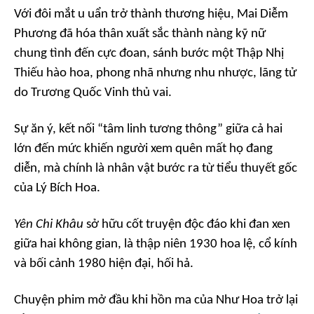
Với đôi mắt u uẩn trở thành thương hiệu, Mai Diễm
Phương đã hóa thân xuất sắc thành nàng kỹ nữ
chung tình đến cực đoan, sánh bước một Thập Nhị
Thiếu hào hoa, phong nhã nhưng nhu nhược, lãng tử
do Trương Quốc Vinh thủ vai.
Sự ăn ý, kết nối “tâm linh tương thông” giữa cả hai
lớn đến mức khiến người xem quên mất họ đang
diễn, mà chính là nhân vật bước ra từ tiểu thuyết gốc
của Lý Bích Hoa.
Yên Chi Khâu
sở hữu cốt truyện độc đáo khi đan xen
giữa hai không gian, là thập niên 1930 hoa lệ, cổ kính
và bối cảnh 1980 hiện đại, hối hả.
Chuyện phim mở đầu khi hồn ma của Như Hoa trở lại