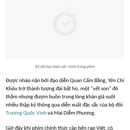
Bộ đôi hai nhân vật chính trong phim
Được nhào nặn bởi đạo diễn Quan Cẩm Bằng,
Yên Chi
Khâu
trở thành tượng đài bất hủ, một "vết son" đỏ
thắm nhưng đượm buồn trong lòng khán giả suốt
nhiều thập kỷ thông qua diễn xuất đặc sắc của bộ đôi
Trương Quốc Vinh
và Mai Diễm Phương.
Giờ đây khi phim chính thức cập bến rạp Việt, có