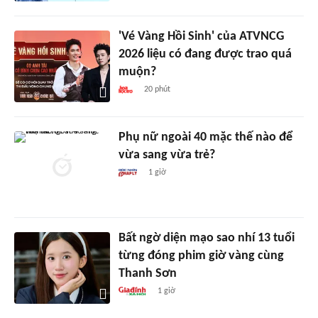
'Vé Vàng Hồi Sinh' của ATVNCG
2026 liệu có đang được trao quá
muộn?
20 phút
Phụ nữ ngoài 40 mặc thế nào để
vừa sang vừa trẻ?
1 giờ
Bất ngờ diện mạo sao nhí 13 tuổi
từng đóng phim giờ vàng cùng
Thanh Sơn
1 giờ