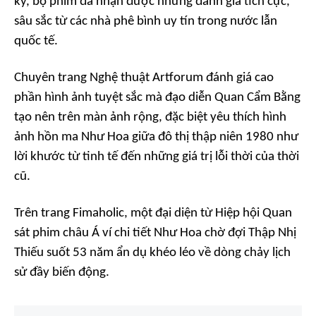
kỷ, bộ phim đã nhận được những đánh giá tích cực,
sâu sắc từ các nhà phê bình uy tín trong nước lẫn
quốc tế.
Chuyên trang Nghệ thuật Artforum đánh giá cao
phần hình ảnh tuyệt sắc mà đạo diễn Quan Cẩm Bằng
tạo nên trên màn ảnh rộng, đặc biệt yêu thích hình
ảnh hồn ma Như Hoa giữa đô thị thập niên 1980 như
lời khước từ tinh tế đến những giá trị lỗi thời của thời
cũ.
Trên trang Fimaholic, một đại diện từ Hiệp hội Quan
sát phim châu Á ví chi tiết Như Hoa chờ đợi Thập Nhị
Thiếu suốt 53 năm ẩn dụ khéo léo về dòng chảy lịch
sử đầy biến động.