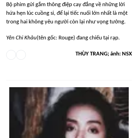
Bộ phim gửi gắm thông điệp cay đắng về những lời
hứa hẹn lúc cuồng si, để lại tiếc nuối lớn nhất là một
trong hai không yêu người còn lại như vọng tưởng.
Yên Chi Khâu
(tên gốc: Rouge) đang chiếu tại rạp.
THÙY TRANG; ảnh: NSX