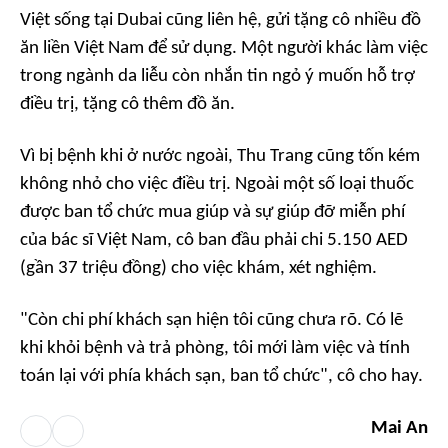
Việt sống tại Dubai cũng liên hệ, gửi tặng cô nhiều đồ
ăn liền Việt Nam để sử dụng. Một người khác làm việc
trong ngành da liễu còn nhắn tin ngỏ ý muốn hỗ trợ
điều trị, tặng cô thêm đồ ăn.
Vì bị bệnh khi ở nước ngoài, Thu Trang cũng tốn kém
không nhỏ cho việc điều trị. Ngoài một số loại thuốc
được ban tổ chức mua giúp và sự giúp đỡ miễn phí
của bác sĩ Việt Nam, cô ban đầu phải chi 5.150 AED
(gần 37 triệu đồng) cho việc khám, xét nghiệm.
"Còn chi phí khách sạn hiện tôi cũng chưa rõ. Có lẽ
khi khỏi bệnh và trả phòng, tôi mới làm việc và tính
toán lại với phía khách sạn, ban tổ chức", cô cho hay.
Mai An