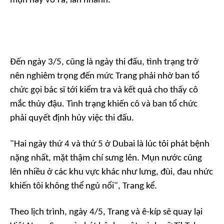
mụn này vỡ ra, lan nhanh.
Đến ngày 3/5, cũng là ngày thi đấu, tình trạng trở
nên nghiêm trọng đến mức Trang phải nhờ ban tổ
chức gọi bác sĩ tới kiểm tra và kết quả cho thấy cô
mắc thủy đậu. Tình trạng khiến cô và ban tổ chức
phải quyết định hủy việc thi đấu.
"Hai ngày thứ 4 và thứ 5 ở Dubai là lúc tôi phát bệnh
nặng nhất, mặt thậm chí sưng lên. Mụn nước cũng
lên nhiều ở các khu vực khác như lưng, đùi, đau nhức
khiến tôi không thể ngủ nổi", Trang kể.
Theo lịch trình, ngày 4/5, Trang và ê-kíp sẽ quay lại