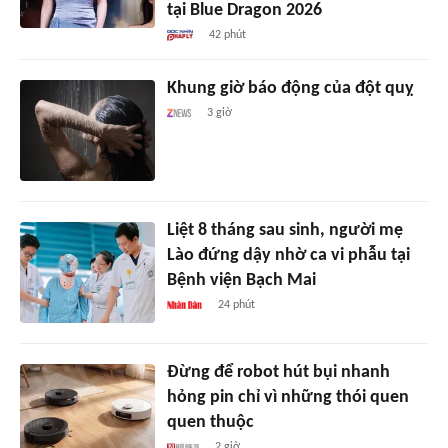
tại Blue Dragon 2026
42 phút
Khung giờ báo động của đột quỵ
3 giờ
Liệt 8 tháng sau sinh, người mẹ
Lào đứng dậy nhờ ca vi phẫu tại
Bệnh viện Bạch Mai
24 phút
Đừng để robot hút bụi nhanh
hỏng pin chỉ vì những thói quen
quen thuộc
2 giờ