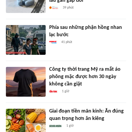
lâu gần gấp đôi
39 phút
Phía sau những phận hồng nhan
lạc bước
41 phút
Công ty thời trang Mỹ ra mắt áo
phông mặc được hơn 30 ngày
không cần giặt
1 giờ
Giai đoạn tiền mãn kinh: Ăn đúng
quan trọng hơn ăn kiêng
1 giờ