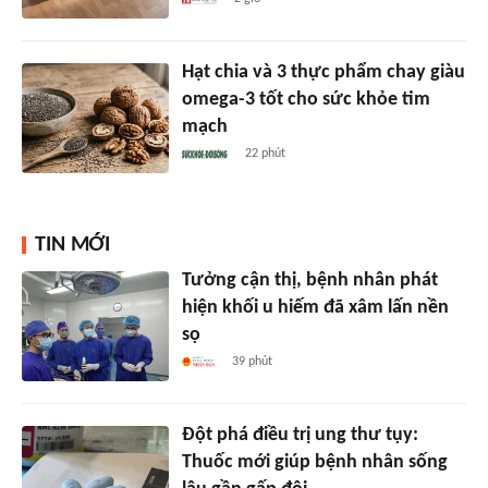
Hạt chia và 3 thực phẩm chay giàu
omega-3 tốt cho sức khỏe tim
mạch
22 phút
TIN MỚI
Tưởng cận thị, bệnh nhân phát
hiện khối u hiếm đã xâm lấn nền
sọ
39 phút
Đột phá điều trị ung thư tụy:
Thuốc mới giúp bệnh nhân sống