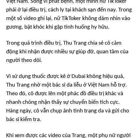
Việt Nam. Song vì phát bệnh, một mình nữ TikToker
phải ở lại điều trị, cách ly tại khách sạn đến nay. Trong
một số video ghi lại, nữ TikToker không dám nhìn vào
gương, bật khóc khi gặp tình huống hy hữu.
Trong quá trình điều trị, Thu Trang chia sẻ cô cảm
động khi nhận được nhiều sự giúp đỡ, quan tâm của
người theo dõi.
Vì sử dụng thuốc được kê ở Dubai không hiệu quả,
Thu Trang nhờ một bác sĩ da liễu ở Việt Nam hỗ trợ.
Theo đó, cô được lên một phác đồ điều trị khác và
nhanh chóng nhận thấy sự chuyển biến tích cực.
Hàng ngày, cô vẫn chụp ảnh tình trạng da và gửi cho
bác sĩ kiểm tra.
Khi xem được các video của Trang, một phụ nữ người