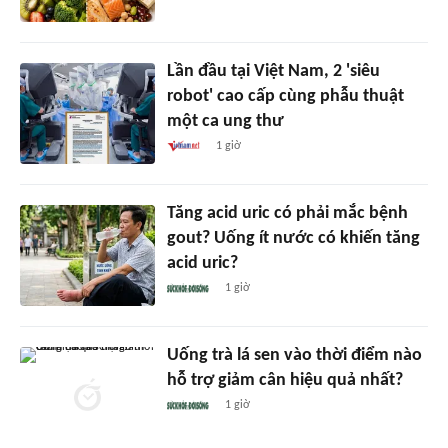
Lần đầu tại Việt Nam, 2 'siêu
robot' cao cấp cùng phẫu thuật
một ca ung thư
1 giờ
Tăng acid uric có phải mắc bệnh
gout? Uống ít nước có khiến tăng
acid uric?
1 giờ
Uống trà lá sen vào thời điểm nào
hỗ trợ giảm cân hiệu quả nhất?
1 giờ