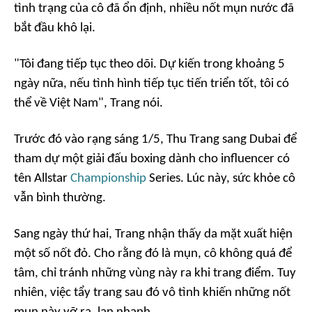
tình trạng của cô đã ổn định, nhiều nốt mụn nước đã
bắt đầu khô lại.
"Tôi đang tiếp tục theo dõi. Dự kiến trong khoảng 5
ngày nữa, nếu tình hình tiếp tục tiến triển tốt, tôi có
thể về Việt Nam", Trang nói.
Trước đó vào rạng sáng 1/5, Thu Trang sang Dubai để
tham dự một giải đấu boxing dành cho influencer có
tên Allstar
Championship
Series. Lúc này, sức khỏe cô
vẫn bình thường.
Sang ngày thứ hai, Trang nhận thấy da mặt xuất hiện
một số nốt đỏ. Cho rằng đó là mụn, cô không quá để
tâm, chỉ tránh những vùng này ra khi trang điểm. Tuy
nhiên, việc tẩy trang sau đó vô tình khiến những nốt