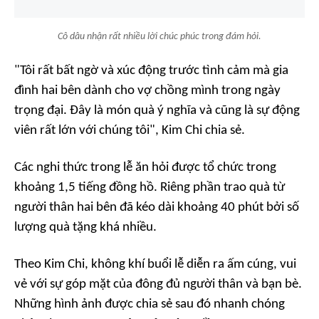
Cô dâu nhận rất nhiều lời chúc phúc trong đám hỏi.
"Tôi rất bất ngờ và xúc động trước tình cảm mà gia
đình hai bên dành cho vợ chồng mình trong ngày
trọng đại. Đây là món quà ý nghĩa và cũng là sự động
viên rất lớn với chúng tôi", Kim Chi chia sẻ.
Các nghi thức trong lễ ăn hỏi được tổ chức trong
khoảng 1,5 tiếng đồng hồ. Riêng phần trao quà từ
người thân hai bên đã kéo dài khoảng 40 phút bởi số
lượng quà tặng khá nhiều.
Theo Kim Chi, không khí buổi lễ diễn ra ấm cúng, vui
vẻ với sự góp mặt của đông đủ người thân và bạn bè.
Những hình ảnh được chia sẻ sau đó nhanh chóng