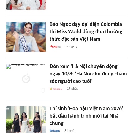
Bảo Ngọc dạy đại diện Colombia
thi Miss World dùng đũa thưởng
thức đặc sản Việt Nam
vài giây
Đón xem 'Hà Nội chuyển động'
ngày 10/8: ‘Hà Nội chủ động chăm
sóc người cao tuổi’
19 phút
Thí sinh 'Hoa hậu Việt Nam 2026'
bắt đầu hành trình mới tại Nhà
chung
31 phút