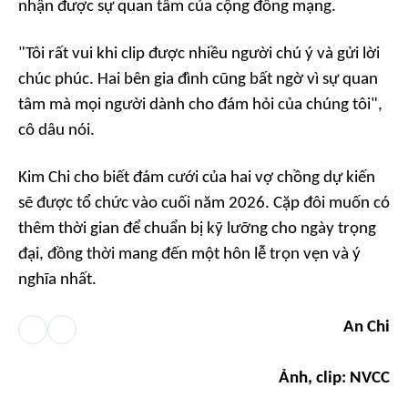
nhận được sự quan tâm của cộng đồng mạng.
"Tôi rất vui khi clip được nhiều người chú ý và gửi lời
chúc phúc. Hai bên gia đình cũng bất ngờ vì sự quan
tâm mà mọi người dành cho đám hỏi của chúng tôi",
cô dâu nói.
Kim Chi cho biết đám cưới của hai vợ chồng dự kiến
sẽ được tổ chức vào cuối năm 2026. Cặp đôi muốn có
thêm thời gian để chuẩn bị kỹ lưỡng cho ngày trọng
đại, đồng thời mang đến một hôn lễ trọn vẹn và ý
nghĩa nhất.
An Chi
Ảnh, clip: NVCC