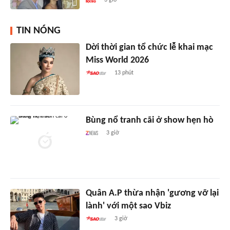
TIN NÓNG
Dời thời gian tổ chức lễ khai mạc
Miss World 2026
13 phút
Bùng nổ tranh cãi ở show hẹn hò
3 giờ
Quân A.P thừa nhận 'gương vỡ lại
lành' với một sao Vbiz
3 giờ