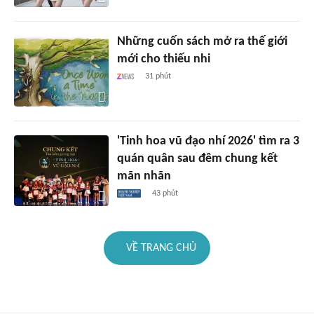
Những cuốn sách mở ra thế giới
mới cho thiếu nhi
31 phút
'Tinh hoa vũ đạo nhí 2026' tìm ra 3
quán quân sau đêm chung kết
mãn nhãn
43 phút
VỀ TRANG CHỦ