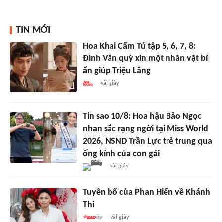
TIN MỚI
Hoa Khai Cẩm Tú tập 5, 6, 7, 8:
Đình Vân quỳ xin một nhân vật bí
ẩn giúp Triệu Lăng
vài giây
Tin sao 10/8: Hoa hậu Bảo Ngọc
nhan sắc rạng ngời tại Miss World
2026, NSND Trần Lực trẻ trung qua
ống kính của con gái
vài giây
Tuyên bố của Phan Hiển về Khánh
Thi
vài giây