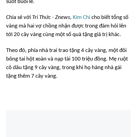
suốt buổi lễ.
Chia sẻ với
Tri Thức - Znews
,
Kim Chi
cho biết tổng số
vàng mà hai vợ chồng nhận được trong đám hỏi lên
tới 20 cây vàng cùng một số quà tặng giá trị khác.
Theo đó, phía nhà trai trao tặng 4 cây vàng, một đôi
bông tai hột xoàn và nạp tài 100 triệu đồng. Mẹ ruột
cô dâu tặng 9 cây vàng, trong khi họ hàng nhà gái
tặng thêm 7 cây vàng.