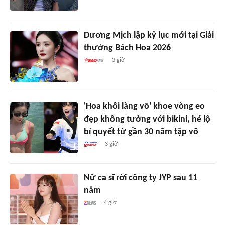
Dương Mịch lập kỷ lục mới tại Giải
thưởng Bách Hoa 2026
3 giờ
'Hoa khôi làng võ' khoe vòng eo
đẹp không tưởng với bikini, hé lộ
bí quyết từ gần 30 năm tập võ
3 giờ
Nữ ca sĩ rời công ty JYP sau 11
năm
4 giờ