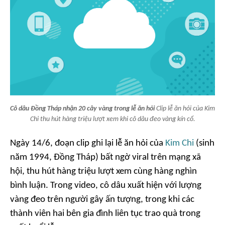
Cô dâu Đồng Tháp nhận 20 cây vàng trong lễ ăn hỏi
Clip lễ ăn hỏi của Kim
Chi thu hút hàng triệu lượt xem khi cô dâu đeo vàng kín cổ.
Ngày 14/6, đoạn clip ghi lại lễ ăn hỏi của
Kim Chi
(sinh
năm 1994, Đồng Tháp) bất ngờ viral trên mạng xã
hội, thu hút hàng triệu lượt xem cùng hàng nghìn
bình luận. Trong video, cô dâu xuất hiện với lượng
vàng đeo trên người gây ấn tượng, trong khi các
thành viên hai bên gia đình liên tục trao quà trong