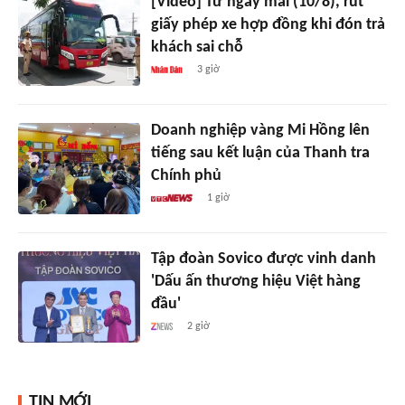
[Video] Từ ngày mai (10/8), rút
giấy phép xe hợp đồng khi đón trả
khách sai chỗ
3 giờ
Doanh nghiệp vàng Mi Hồng lên
tiếng sau kết luận của Thanh tra
Chính phủ
1 giờ
Tập đoàn Sovico được vinh danh
'Dấu ấn thương hiệu Việt hàng
đầu'
2 giờ
TIN MỚI