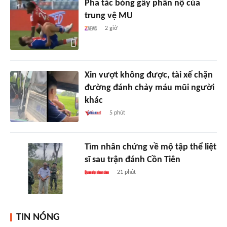
Pha tắc bóng gây phẫn nộ của
trung vệ MU
2 giờ
Xin vượt không được, tài xế chặn
đường đánh chảy máu mũi người
khác
5 phút
Tìm nhân chứng về mộ tập thể liệt
sĩ sau trận đánh Cồn Tiên
21 phút
TIN NÓNG