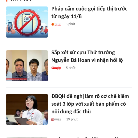
Pháp cấm cuộc gọi tiếp thị trước
từ ngày 11/8
5 phút
Sắp xét xử cựu Thứ trưởng
Nguyễn Bá Hoan vì nhận hối lộ
5 phút
ĐBQH đề nghị làm rõ cơ chế kiểm
soát 3 lớp với xuất bản phẩm có
nội dung đặc thù
19 phút