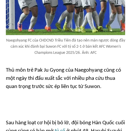
Naegohyang FC của CHDCND Triều Tiên đã tạo nên màn ngược dòng đầy
cảm xúc khi đánh bại Suwon FC với tỷ số 2-1 ở bán kết AFC Women’s
Champions League 2025/26. Ảnh: AFC
Thủ môn trẻ Pak Ju Gyong của Naegohyang cũng có
một ngày thi đấu xuất sắc với nhiều pha cứu thua
quan trọng trước sức ép liên tục từ Suwon.
Sau hàng loạt cơ hội bị bỏ lỡ, đội bóng Hàn Quốc cuối