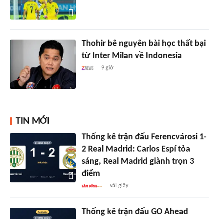
Thohir bê nguyên bài học thất bại
từ Inter Milan về Indonesia
9 giờ
TIN MỚI
Thống kê trận đấu Ferencvárosi 1-
2 Real Madrid: Carlos Espí tỏa
sáng, Real Madrid giành trọn 3
điểm
vài giây
Thống kê trận đấu GO Ahead