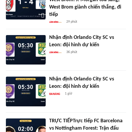
West Brom giành chiến thắng, đi
tiếp
29 phút
Nhận định Orlando City SC vs
Leon: đội hình dự kiến
36 phút
Nhận định Orlando City SC vs
Leon: đội hình dự kiến
1 giờ
TRỰC TIẾPTrực tiếp FC Barcelona
vs Nottingham Forest: Trận đấu