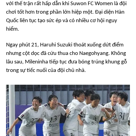
với thế trận rất hấp dẫn khi Suwon FC Women là đội
chơi tốt hơn trong phần lớn hiệp một. Đại diện Hàn
Quốc liên tục tạo sức ép và có nhiều cơ hội nguy
hiểm.
Ngay phút 21, Haruhi Suzuki thoát xuống dứt điểm
nhưng cột dọc đã cứu thua cho Naegohyang. Không
lâu sau, Mileninha tiếp tục đưa bóng trúng khung gỗ
trong sự tiếc nuối của đội chủ nhà.