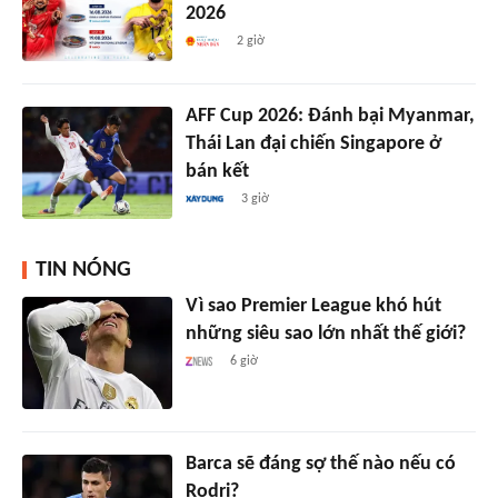
2026
2 giờ
AFF Cup 2026: Đánh bại Myanmar,
Thái Lan đại chiến Singapore ở
bán kết
3 giờ
TIN NÓNG
Vì sao Premier League khó hút
những siêu sao lớn nhất thế giới?
6 giờ
Barca sẽ đáng sợ thế nào nếu có
Rodri?