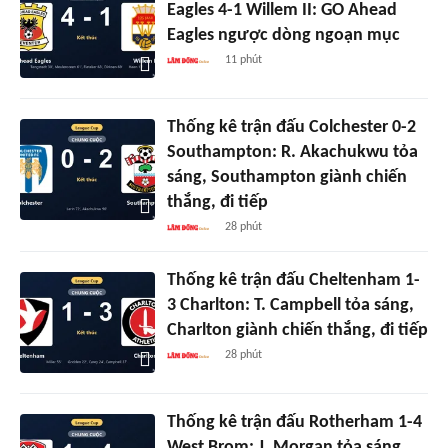
Eagles 4-1 Willem II: GO Ahead
Eagles ngược dòng ngoạn mục
11 phút
Thống kê trận đấu Colchester 0-2
Southampton: R. Akachukwu tỏa
sáng, Southampton giành chiến
thắng, đi tiếp
28 phút
Thống kê trận đấu Cheltenham 1-
3 Charlton: T. Campbell tỏa sáng,
Charlton giành chiến thắng, đi tiếp
28 phút
Thống kê trận đấu Rotherham 1-4
West Brom: J. Morgan tỏa sáng,