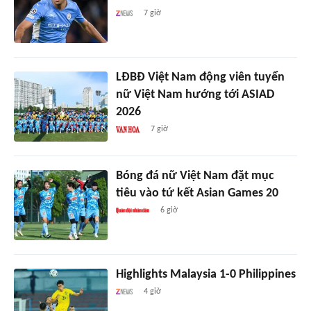
7 giờ
LĐBĐ Việt Nam động viên tuyển
nữ Việt Nam hướng tới ASIAD
2026
7 giờ
Bóng đá nữ Việt Nam đặt mục
tiêu vào tứ kết Asian Games 20
6 giờ
Highlights Malaysia 1-0 Philippines
4 giờ