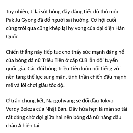
Tuy nhiên, Ji lại sút hỏng đầy đáng tiếc dù thủ môn
Pak Ju Gyong đã đổ người sai hướng. Cơ hội cuối
cùng trôi qua cũng khép lại hy vọng của đại diện Hàn
Quốc.
Chiến thắng này tiếp tục cho thấy sức mạnh đáng nể
của bóng đá nữ Triều Tiên ở cấp CLB lẫn đội tuyển
quốc gia. Các đội bóng Triều Tiên luôn nổi tiếng với
nền tảng thể lực sung mãn, tinh thần chiến đấu mạnh
mẽ và lối chơi giàu tốc độ.
Ở trận chung kết, Naegohyang sẽ đối đầu Tokyo
Verdy Beleza của Nhật Bản. Đây hứa hẹn là màn so tài
rất đáng chờ đợi giữa hai nền bóng đá nữ hàng đầu
châu Á hiện tại.