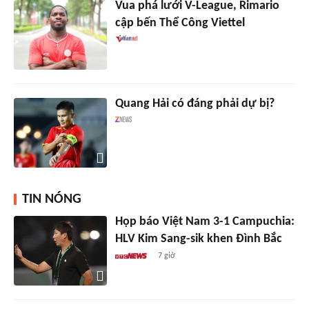
Vua phá lưới V-League, Rimario
cập bến Thể Công Viettel
Quang Hải có đáng phải dự bị?
TIN NÓNG
Họp báo Việt Nam 3-1 Campuchia:
HLV Kim Sang-sik khen Đình Bắc
7 giờ