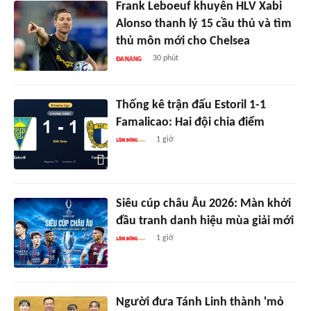
Frank Leboeuf khuyên HLV Xabi
Alonso thanh lý 15 cầu thủ và tìm
thủ môn mới cho Chelsea
30 phút
Thống kê trận đấu Estoril 1-1
Famalicao: Hai đội chia điểm
1 giờ
Siêu cúp châu Âu 2026: Màn khởi
đầu tranh danh hiệu mùa giải mới
1 giờ
Người đưa Tánh Linh thành 'mỏ