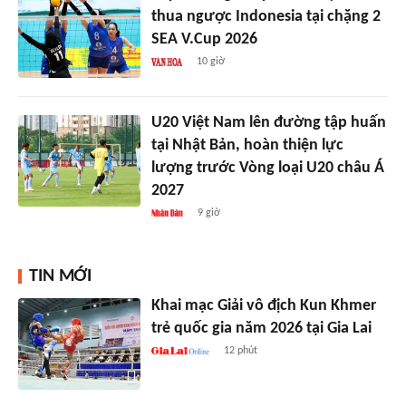
thua ngược Indonesia tại chặng 2
SEA V.Cup 2026
10 giờ
U20 Việt Nam lên đường tập huấn
tại Nhật Bản, hoàn thiện lực
lượng trước Vòng loại U20 châu Á
2027
9 giờ
TIN MỚI
Khai mạc Giải vô địch Kun Khmer
trẻ quốc gia năm 2026 tại Gia Lai
12 phút