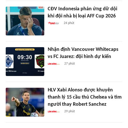
CĐV Indonesia phản ứng dữ dội
khi đội nhà bị loại AFF Cup 2026
24 phút
Nhận định Vancouver Whitecaps
vs FC Juarez: đội hình dự kiến
27 phút
HLV Xabi Alonso được khuyên
thanh lý 15 cầu thủ Chelsea và tìm
người thay Robert Sanchez
29 phút