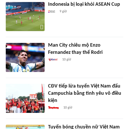
Indonesia bị loại khỏi ASEAN Cup
9 giờ
Man City chiêu mộ Enzo
Fernandez thay thế Rodri
10 giờ
CĐV tiếp lửa tuyển Việt Nam đấu
Campuchia bằng tình yêu vô điều
kiện
10 giờ
Tuyển bóng chuyền nữ Việt Nam