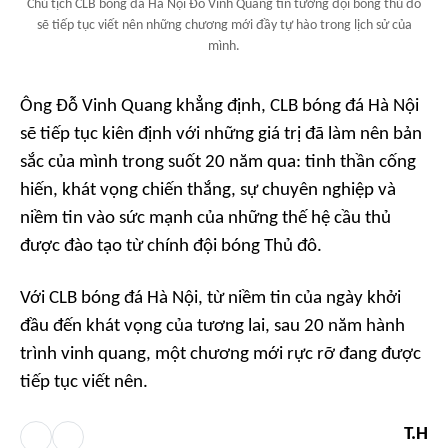
Chủ tịch CLB bóng đá Hà Nội Đỗ Vinh Quang tin tưởng đội bóng thủ đô
sẽ tiếp tục viết nên những chương mới đầy tự hào trong lịch sử của
mình.
Ông Đỗ Vinh Quang khẳng định, CLB bóng đá Hà Nội
sẽ tiếp tục kiên định với những giá trị đã làm nên bản
sắc của mình trong suốt 20 năm qua: tinh thần cống
hiến, khát vọng chiến thắng, sự chuyên nghiệp và
niềm tin vào sức mạnh của những thế hệ cầu thủ
được đào tạo từ chính đội bóng Thủ đô.
Với CLB bóng đá Hà Nội, từ niềm tin của ngày khởi
đầu đến khát vọng của tương lai, sau 20 năm hành
trình vinh quang, một chương mới rực rỡ đang được
tiếp tục viết nên.
T.H