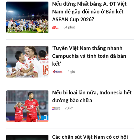
Nếu đứng Nhất bảng A, ĐT Việt
Nam dễ gặp đội nào ở Bán kết
ASEAN Cup 2026?
34 phút
'Tuyển Việt Nam thắng nhanh
Campuchia và tính toán đá bán
kết'
4 giờ
Nếu bị loại lần nữa, Indonesia hết
đường bào chữa
2 giờ
Các chân sút Việt Nam có cơ hội