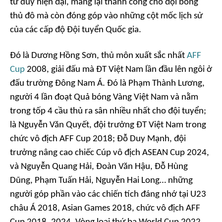
tư duy hiện đại, mang lại thành công cho đội bóng
thủ đô mà còn đóng góp vào những cột mốc lịch sử
của các cấp độ Đội tuyển Quốc gia.
Đó là Dương Hồng Sơn, thủ môn xuất sắc nhất
AFF
Cup
2008, giải đấu mà ĐT Việt Nam lần đầu lên ngôi ở
đấu trường Đông Nam Á. Đó là Phạm Thành Lương,
người 4 lần đoạt Quả bóng Vàng Việt Nam và nằm
trong tốp 4 cầu thủ ra sân nhiều nhất cho đội tuyển;
là Nguyễn Văn Quyết, đội trưởng ĐT Việt Nam trong
chức vô địch AFF Cup 2018; Đỗ Duy Mạnh, đội
trưởng nâng cao chiếc Cúp vô địch ASEAN Cup 2024,
và Nguyễn Quang Hải, Đoàn Văn Hậu, Đỗ Hùng
Dũng, Phạm Tuấn Hải, Nguyễn Hai Long… những
người góp phần vào các chiến tích đáng nhớ tại U23
châu Á 2018, Asian Games 2018, chức vô địch AFF