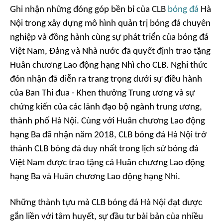
Ghi nhận những đóng góp bền bỉ của CLB
bóng đá
Hà
Nội trong xây dựng mô hình quản trị bóng đá chuyên
nghiệp và đồng hành cùng sự phát triển của bóng đá
Việt Nam, Đảng và Nhà nước đã quyết định trao tặng
Huân chương Lao động hạng Nhì cho CLB. Nghi thức
đón nhận đã diễn ra trang trọng dưới sự điều hành
của Ban Thi đua - Khen thưởng Trung ương và sự
chứng kiến của các lãnh đạo bộ ngành trung ương,
thành phố Hà Nội. Cùng với Huân chương Lao động
hạng Ba đã nhận năm 2018, CLB bóng đá Hà Nội trở
thành CLB bóng đá duy nhất trong lịch sử bóng đá
Việt Nam được trao tặng cả Huân chương Lao động
hạng Ba và Huân chương Lao động hạng Nhì.
Những thành tựu mà CLB bóng đá Hà Nội đạt được
gắn liền với tâm huyết, sự đầu tư bài bản của nhiều