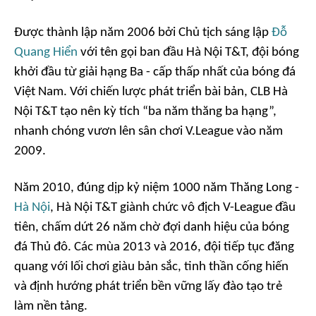
Được thành lập năm 2006 bởi Chủ tịch sáng lập
Đỗ
Quang Hiển
với tên gọi ban đầu Hà Nội T&T, đội bóng
khởi đầu từ giải hạng Ba - cấp thấp nhất của bóng đá
Việt Nam. Với chiến lược phát triển bài bản, CLB Hà
Nội T&T tạo nên kỳ tích “ba năm thăng ba hạng”,
nhanh chóng vươn lên sân chơi V.League vào năm
2009.
Năm 2010, đúng dịp kỷ niệm 1000 năm Thăng Long -
Hà Nội
, Hà Nội T&T giành chức vô địch V-League đầu
tiên, chấm dứt 26 năm chờ đợi danh hiệu của bóng
đá Thủ đô. Các mùa 2013 và 2016, đội tiếp tục đăng
quang với lối chơi giàu bản sắc, tinh thần cống hiến
và định hướng phát triển bền vững lấy đào tạo trẻ
làm nền tảng.