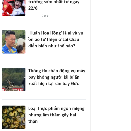
trường sớm nhất từ ngày
22/8
7 giờ
'Huấn Hoa Hồng' là ai và vụ
ồn ào từ thiện ở Lai Châu
diễn biến như thế nào?
Thông tin chấn động vụ máy
bay không người lái bí ẩn
xuất hiện tại sân bay Đức
Loại thực phẩm ngon miệng
nhưng âm thầm gây hại
thận