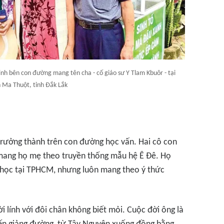
nh bên con đường mang tên cha - cố giáo sư Y Tlam Kbuôr - tại
Ma Thuột, tỉnh Đắk Lắk
trưởng thành trên con đường học vấn. Hai cô con
mang họ mẹ theo truyền thống mẫu hệ Ê Đê. Họ
ại học tại TPHCM, nhưng luôn mang theo ý thức
 lính với đôi chân không biết mỏi. Cuộc đời ông là