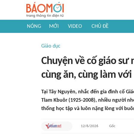
NÓNG
MỚI
VIDEO
CHỦ ĐỀ
Giáo dục
Chuyện về cố giáo sư 
cùng ăn, cùng làm với 
Tại Tây Nguyên, nhắc đến gia đình cố Giáo
Tlam Kbuôr (1925-2008), nhiều người nhớ
thống học tập và luôn nặng lòng với buô
12/6/2026
Gốc