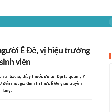
người Ê Đê, vị hiệu trưởng
sinh viên
 sư, bác sĩ, thầy thuốc ưu tú, Đại tá quân y Y
 đến một gia đình trí thức Ê Đê giàu truyền
n làng.