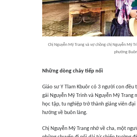
Chị Nguyễn Mỹ Trang và vợ chồng chị Nguyễn Mỹ Tri
phường Buôn 
Những dòng chảy tiếp nối
Giáo sư Y Tlam Kbuôr có 3 người con đều 
gái Nguyễn Mỹ Trinh và Nguyễn Mỹ Trang 
học tập, tu nghiệp trở thành giảng viên đ
hướng về buôn làng.
Chị Nguyễn Mỹ Trang nhớ về cha, một người