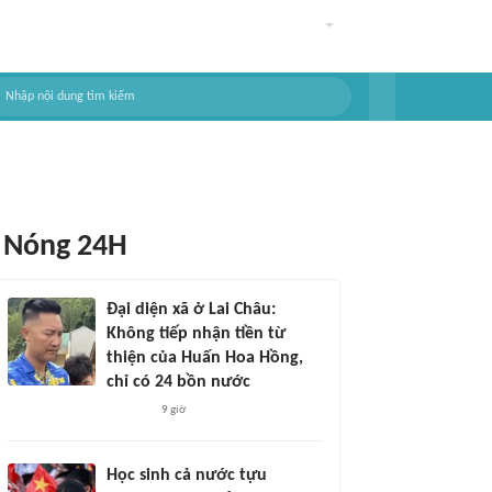
Nóng 24H
Đại diện xã ở Lai Châu:
Không tiếp nhận tiền từ
thiện của Huấn Hoa Hồng,
chỉ có 24 bồn nước
9 giờ
Học sinh cả nước tựu