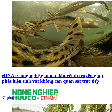
eDNA: Công nghệ giải mã dấu vết di truyền giúp
phát hiện sinh vật không cần quan sát trực tiếp
31 phút