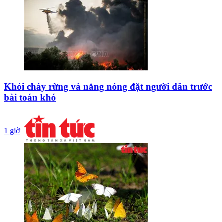
Khói cháy rừng và nắng nóng đặt người dân trước
bài toán khó
1 giờ