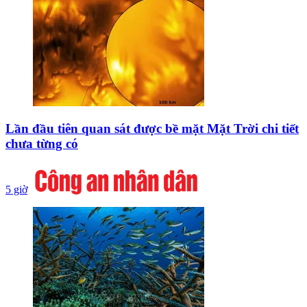
Lần đầu tiên quan sát được bề mặt Mặt Trời chi tiết
chưa từng có
5 giờ