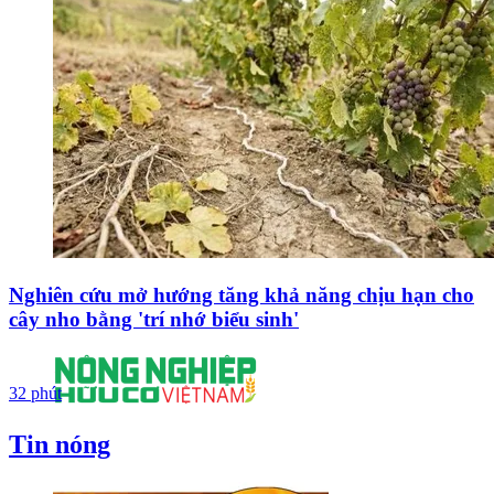
Nghiên cứu mở hướng tăng khả năng chịu hạn cho
cây nho bằng 'trí nhớ biểu sinh'
32 phút
Tin nóng