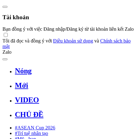
Tài khoản
Bạn đồng ý với việc Đăng nhập/Đăng ký từ tài khoản liên kết Zalo
Tôi đã đọc và đồng ý với
Điều khoản sử dụng
và
Chính sách bảo
mật
Zalo
Nóng
Mới
VIDEO
CHỦ ĐỀ
#ASEAN Cup 2026
#Trí tuệ nhân tạo
#Mỹ - Iran