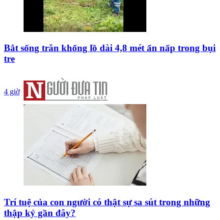
Bắt sống trăn khổng lồ dài 4,8 mét ẩn nấp trong bụi
tre
4 giờ
Trí tuệ của con người có thật sự sa sút trong những
thập kỷ gần đây?