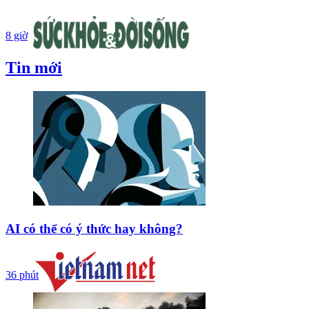
8 giờ
Tin mới
AI có thể có ý thức hay không?
36 phút