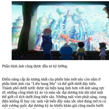
Phần hình ảnh cũng được đầu tư kỹ lưỡng.
Điểm nâng cấp ấn tượng nhất của phiên bản mới này còn nằm ở
phần hình ảnh của “Liên bang Mu” và thế giới dưới đáy biển.
Thành phố dưới nước được tái hiện lung linh hơn với ánh sáng rực
rỡ, những công trình kỳ ảo và màu sắc đại dương trải dài như một
thế giới cổ tích dưới lòng biển sâu. Những mái vòm phát sáng, cung
điện khổng lồ hay các sinh vật biển đầy màu sắc như đang mở ra cả
một vương quốc đại dương kỳ ảo khiến khán giả cũng muốn bước