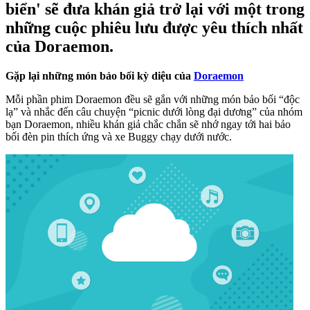
biển' sẽ đưa khán giả trở lại với một trong
những cuộc phiêu lưu được yêu thích nhất
của Doraemon.
Gặp lại những món bảo bối kỳ diệu của
Doraemon
Mỗi phần phim
Doraemon
đều sẽ gắn với những món bảo bối “độc
lạ” và nhắc đến câu chuyện “picnic dưới lòng đại dương” của nhóm
bạn Doraemon, nhiều khán giả chắc chắn sẽ nhớ ngay tới hai bảo
bối đèn pin thích ứng và xe Buggy chạy dưới nước.