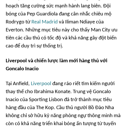
hoạch tăng cường sức mạnh hành lang biên. Đội
bóng của Pep Guardiola đang cân nhắc chiêu mộ
Rodrygo từ
Real Madrid
và Iliman Ndiaye của
Everton. Những mục tiêu này cho thấy Man City ưu
tiên các cầu thủ có tốc độ và khả năng gây đột biến
cao để duy trì sự thống trị.
Liverpool và chiến lược làm mới hàng thủ với
Goncalo Inacio
Tại Anfield,
Liverpool
đang ráo riết tìm kiếm người
thay thế cho Ibrahima Konate. Trung vệ Goncalo
Inacio của Sporting Lisbon đã trở thành mục tiêu
hàng đầu của The Kop. Cầu thủ người Bồ Đào Nha
không chỉ sở hữu kỹ năng phòng ngự thông minh mà
còn có khả năng triển khai bóng ấn tượng từ tuyến