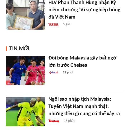
HLV Phan Thanh Hùng nhận Kỷ
niệm chương 'Vì sự nghiệp bóng
đá Việt Nam'
5 giờ
TIN MỚI
Đội bóng Malaysia gây bất ngờ
lớn trước Chelsea
11 phút
Ngôi sao nhập tịch Malaysia:
Tuyển Việt Nam mạnh thật,
nhưng điều gì cũng có thể xảy ra
13 phút