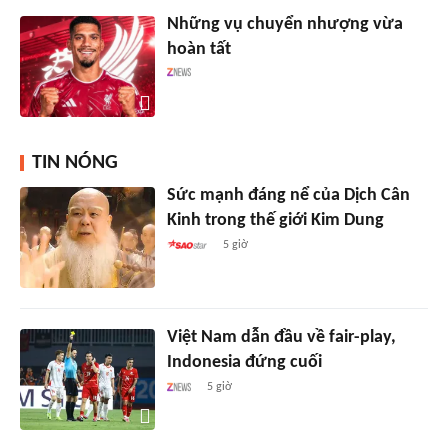
Những vụ chuyển nhượng vừa
hoàn tất
TIN NÓNG
Sức mạnh đáng nể của Dịch Cân
Kinh trong thế giới Kim Dung
5 giờ
Việt Nam dẫn đầu về fair-play,
Indonesia đứng cuối
5 giờ