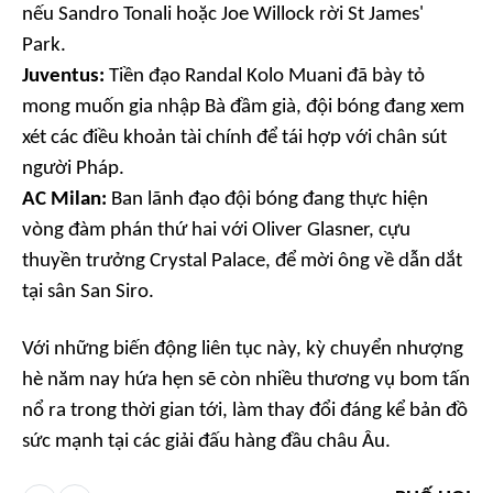
nếu Sandro Tonali hoặc Joe Willock rời St James'
Park.
Juventus:
Tiền đạo Randal Kolo Muani đã bày tỏ
mong muốn gia nhập Bà đầm già, đội bóng đang xem
xét các điều khoản tài chính để tái hợp với chân sút
người Pháp.
AC Milan:
Ban lãnh đạo đội bóng đang thực hiện
vòng đàm phán thứ hai với Oliver Glasner, cựu
thuyền trưởng Crystal Palace, để mời ông về dẫn dắt
tại sân San Siro.
Với những biến động liên tục này, kỳ chuyển nhượng
hè năm nay hứa hẹn sẽ còn nhiều thương vụ bom tấn
nổ ra trong thời gian tới, làm thay đổi đáng kể bản đồ
sức mạnh tại các giải đấu hàng đầu châu Âu.