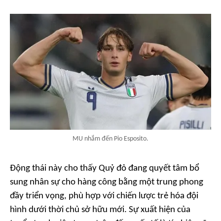
MU nhắm đến Pio Esposito.
Động thái này cho thấy Quỷ đỏ đang quyết tâm bổ
sung nhân sự cho hàng công bằng một trung phong
đầy triển vọng, phù hợp với chiến lược trẻ hóa đội
hình dưới thời chủ sở hữu mới. Sự xuất hiện của