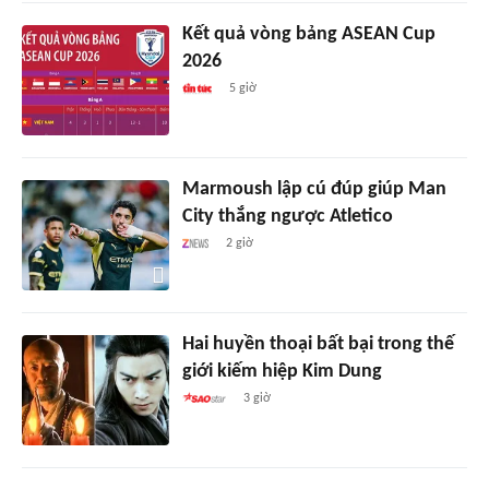
Kết quả vòng bảng ASEAN Cup
2026
5 giờ
Marmoush lập cú đúp giúp Man
City thắng ngược Atletico
2 giờ
Hai huyền thoại bất bại trong thế
giới kiếm hiệp Kim Dung
3 giờ