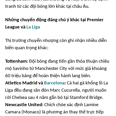
tranh từ các đội bóng lớn khác tại châu Âu.
Những chuyển động đáng chú ý khác tại Premier
League và
La Liga
Thị trường chuyển nhượng còn ghi nhận nhiều diễn
biến quan trọng khác:
Tottenham:
Đội bóng đang tiến gần thỏa thuận chiêu
mộ Savinho từ Manchester City với mức giá khoảng
60 triệu bảng để hoàn thiện hành lang biên.
Atletico Madrid và
Barcelona
:
Cả hai gã khổng lồ La
Liga đều đang săn đón Marc Cucurella, người muốn
rời Chelsea sau 4 năm gắn bó tại Stamford Bridge.
Newcastle United:
Chích chòe xác định Lamine
Camara (Monaco) là phương án thay thế trực tiếp