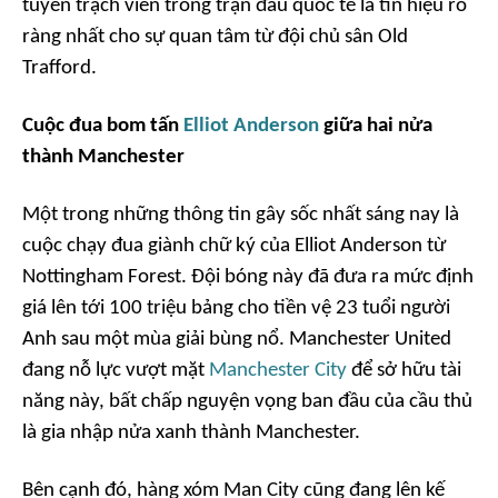
tuyển trạch viên trong trận đấu quốc tế là tín hiệu rõ
ràng nhất cho sự quan tâm từ đội chủ sân Old
Trafford.
Cuộc đua bom tấn
Elliot Anderson
giữa hai nửa
thành Manchester
Một trong những thông tin gây sốc nhất sáng nay là
cuộc chạy đua giành chữ ký của Elliot Anderson từ
Nottingham Forest. Đội bóng này đã đưa ra mức định
giá lên tới 100 triệu bảng cho tiền vệ 23 tuổi người
Anh sau một mùa giải bùng nổ. Manchester United
đang nỗ lực vượt mặt
Manchester City
để sở hữu tài
năng này, bất chấp nguyện vọng ban đầu của cầu thủ
là gia nhập nửa xanh thành Manchester.
Bên cạnh đó, hàng xóm Man City cũng đang lên kế