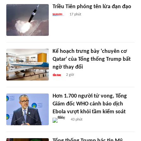
Triều Tiên phóng tên lửa đạn đạo
17 phút
Kế hoạch trưng bày 'chuyên cơ
Qatar' của Tổng thống Trump bất
ngờ thay đổi
2 giờ
Hơn 1.700 người tử vong, Tổng
Giám đốc WHO cảnh báo dịch
Ebola vượt khỏi tầm kiểm soát
43 phút
Tổng thống Trump bác tin Mỹ