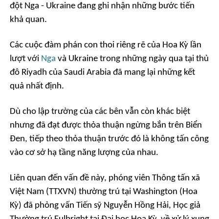
đột Nga - Ukraine đang ghi nhận những bước tiến
khả quan.
Các cuộc đàm phán con thoi riêng rẽ của Hoa Kỳ lần
lượt với
Nga
và Ukraine trong những ngày qua tại thủ
đô Riyadh của Saudi Arabia đã mang lại những kết
quả nhất định.
Dù cho lập trường của các bên vẫn còn khác biệt
nhưng đã đạt được thỏa thuận ngừng bắn trên Biển
Đen, tiếp theo thỏa thuận trước đó là không tấn công
vào cơ sở hạ tầng năng lượng của nhau.
Liên quan đến vấn đề này, phóng viên Thông tấn xã
Việt Nam (TTXVN) thường trú tại Washington (Hoa
Kỳ) đã phỏng vấn Tiến sỹ Nguyễn Hồng Hải, Học giả