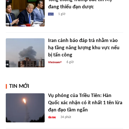
đang thiếu đạn dược
1 giờ
Iran cảnh báo đáp trả nhằm vào
hạ tầng năng lượng khu vực nếu
bị tấn công
6 giờ
TIN MỚI
Vụ phóng của Triều Tiên: Hàn
Quốc xác nhận có ít nhất 1 tên lửa
đạn đạo tầm ngắn
34 phút