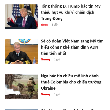
Tổng thống D. Trump bác tin Mỹ
thiếu hụt vũ khí vì chiến dịch
Trung Đông
1 giờ
Sẽ có đoàn Việt Nam sang Mỹ tìm
hiểu công nghệ giám định ADN
tiên tiến nhất
1 giờ
Nga bác tin chiêu mộ lính đánh
thuê Colombia cho chiến trường
Ukraine
1 giờ