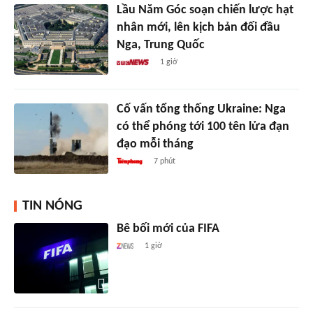
Lầu Năm Góc soạn chiến lược hạt
nhân mới, lên kịch bản đối đầu
Nga, Trung Quốc
1 giờ
Cố vấn tổng thống Ukraine: Nga
có thể phóng tới 100 tên lửa đạn
đạo mỗi tháng
7 phút
TIN NÓNG
Bê bối mới của FIFA
1 giờ