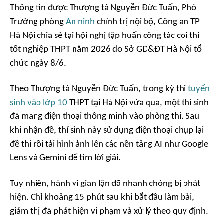
Thông tin được Thượng tá Nguyễn Đức Tuấn, Phó
Trưởng phòng
An ninh
chính trị nội bộ, Công an TP
Hà Nội chia sẻ tại hội nghị tập huấn công tác coi thi
tốt nghiệp THPT năm 2026 do Sở GD&ĐT Hà Nội tổ
chức ngày 8/6.
Theo Thượng tá Nguyễn Đức Tuấn, trong kỳ thi
tuyển
sinh vào lớp 10
THPT tại Hà Nội vừa qua, một thí sinh
đã mang điện thoại thông minh vào phòng thi. Sau
khi nhận đề, thí sinh này sử dụng điện thoại chụp lại
đề thi rồi tải hình ảnh lên các nền tảng AI như Google
Lens và Gemini để tìm lời giải.
Tuy nhiên, hành vi gian lận đã nhanh chóng bị phát
hiện. Chỉ khoảng 15 phút sau khi bắt đầu làm bài,
giám thị đã phát hiện vi phạm và xử lý theo quy định.