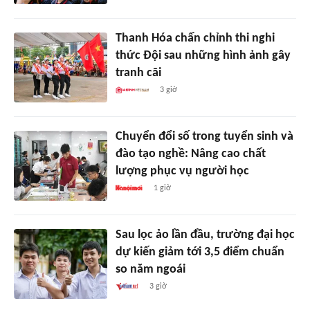
Thanh Hóa chấn chỉnh thi nghi
thức Đội sau những hình ảnh gây
tranh cãi
3 giờ
Chuyển đổi số trong tuyển sinh và
đào tạo nghề: Nâng cao chất
lượng phục vụ người học
1 giờ
Sau lọc ảo lần đầu, trường đại học
dự kiến giảm tới 3,5 điểm chuẩn
so năm ngoái
3 giờ