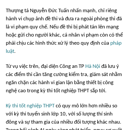
Thượng tá Nguyễn Đức Tuấn nhấn mạnh, chỉ riêng
hành vi chụp ảnh đề thi và đưa ra ngoài phòng thi đã
là vi phạm quy chế. Nếu đề thi bị phát tán lên mạng
hoặc gửi cho người khác, cá nhân vi phạm còn có thể
phải chịu các hình thức xử lý theo quy định của
pháp
luật
.
Từ vụ việc trên, đại diện Công an TP
Hà Nội
đã lưu ý
các điểm thi cần tăng cường kiểm tra, giám sát nhằm
ngăn chặn các hành vi gian lận bằng thiết bị công
nghệ cao trong kỳ thi tốt nghiệp THPT sắp tới.
Kỳ thi tốt nghiệp THPT
có quy mô lớn hơn nhiều so
với kỳ thi tuyển sinh lớp 10, với số lượng thí sinh
đông và sự tham gia của nhiều đối tượng khác nhau.