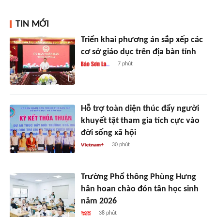
TIN MỚI
Triển khai phương án sắp xếp các
cơ sở giáo dục trên địa bàn tỉnh
7 phút
Hỗ trợ toàn diện thúc đẩy người
khuyết tật tham gia tích cực vào
đời sống xã hội
30 phút
Trường Phổ thông Phùng Hưng
hân hoan chào đón tân học sinh
năm 2026
38 phút