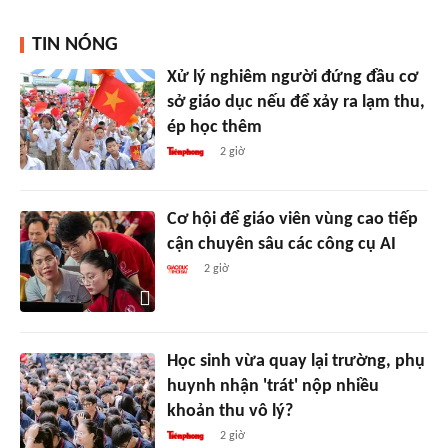
TIN NÓNG
Xử lý nghiêm người đứng đầu cơ
sở giáo dục nếu để xảy ra lạm thu,
ép học thêm
2 giờ
Cơ hội để giáo viên vùng cao tiếp
cận chuyên sâu các công cụ AI
2 giờ
Học sinh vừa quay lại trường, phụ
huynh nhận 'trát' nộp nhiều
khoản thu vô lý?
2 giờ