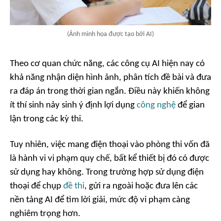
(Ảnh minh họa được tạo bởi AI)
Theo cơ quan chức năng, các công cụ AI hiện nay có
khả năng nhận diện hình ảnh, phân tích đề bài và đưa
ra đáp án trong thời gian ngắn. Điều này khiến không
ít thí sinh nảy sinh ý định lợi dụng
công nghệ
để gian
lận trong các kỳ thi.
Tuy nhiên, việc mang điện thoại vào phòng thi vốn đã
là hành vi vi phạm quy chế, bất kể thiết bị đó có được
sử dụng hay không. Trong trường hợp sử dụng điện
thoại để chụp
đề thi
, gửi ra ngoài hoặc đưa lên các
nền tảng AI để tìm lời giải, mức độ vi phạm càng
nghiêm trọng hơn.