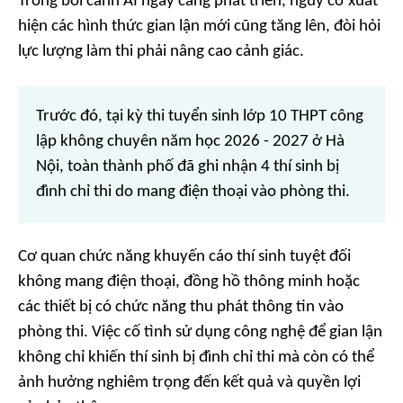
Trong bối cảnh AI ngày càng phát triển, nguy cơ xuất
hiện các hình thức gian lận mới cũng tăng lên, đòi hỏi
lực lượng làm thi phải nâng cao cảnh giác.
Trước đó, tại kỳ thi tuyển sinh lớp 10 THPT công
lập không chuyên năm học 2026 - 2027 ở Hà
Nội, toàn thành phố đã ghi nhận 4 thí sinh bị
đình chỉ thi do mang điện thoại vào phòng thi.
Cơ quan chức năng khuyến cáo thí sinh tuyệt đối
không mang điện thoại, đồng hồ thông minh hoặc
các thiết bị có chức năng thu phát thông tin vào
phòng thi. Việc cố tình sử dụng công nghệ để gian lận
không chỉ khiến thí sinh bị đình chỉ thi mà còn có thể
ảnh hưởng nghiêm trọng đến kết quả và quyền lợi