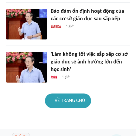
Bảo đảm ổn định hoạt động của
các cơ sở giáo dục sau sắp xếp
1 giờ
'Làm không tốt việc sắp xếp cơ sở
giáo dục sẽ ảnh hưởng lớn đến
học sinh'
1 giờ
VỀ TRANG CHỦ