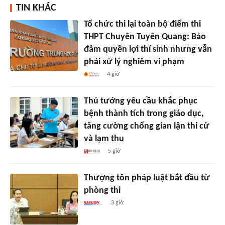
TIN KHÁC
Tổ chức thi lại toàn bộ điểm thi
THPT Chuyên Tuyên Quang: Bảo
đảm quyền lợi thí sinh nhưng vẫn
phải xử lý nghiêm vi phạm
4 giờ
Thủ tướng yêu cầu khắc phục
bệnh thành tích trong giáo dục,
tăng cường chống gian lận thi cử
và lạm thu
5 giờ
Thượng tôn pháp luật bắt đầu từ
phòng thi
3 giờ