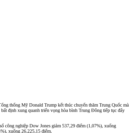
c Tổng thống Mỹ Donald Trump kết thúc chuyến thăm Trung Quốc mà
 bất định xung quanh triển vọng hòa bình Trung Đông tiếp tục đẩy
 chỉ số công nghiệp Dow Jones giảm 537,29 điểm (1,07%), xuống
%), xuống 26.225,15 điểm.