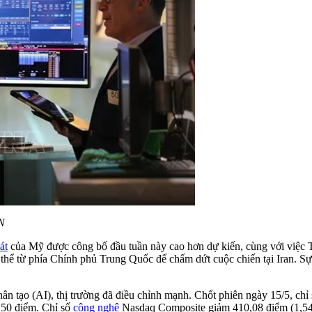
N
át
của Mỹ được công bố đầu tuần này cao hơn dự kiến, cùng với việ
 thể từ phía Chính phủ Trung Quốc để chấm dứt cuộc chiến tại Iran. Sự
ệ nhân tạo (AI), thị trường đã điều chỉnh mạnh. Chốt phiên ngày 15/5,
,50 điểm. Chỉ số
công nghệ
Nasdaq Composite giảm 410,08 điểm (1,54