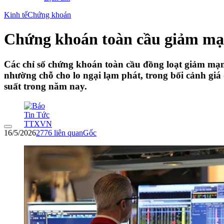
Kinh tế
Chứng khoán
Chứng khoán toàn cầu giảm mạnh
Các chỉ số chứng khoán toàn cầu đồng loạt giảm mạ
nhường chỗ cho lo ngại lạm phát, trong bối cảnh giá 
suất trong năm nay.
16/5/2026
2776
liên quan
Gốc