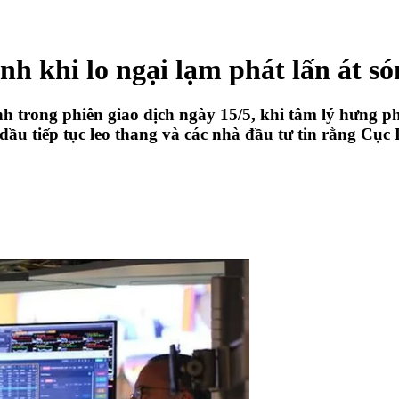
 khi lo ngại lạm phát lấn át só
nh trong phiên giao dịch ngày 15/5, khi tâm lý hưng
dầu tiếp tục leo thang và các nhà đầu tư tin rằng Cục