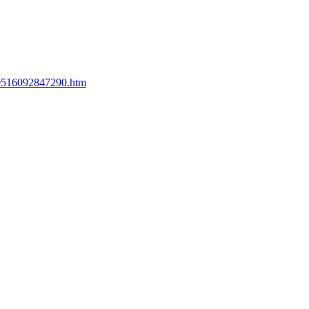
260516092847290.htm