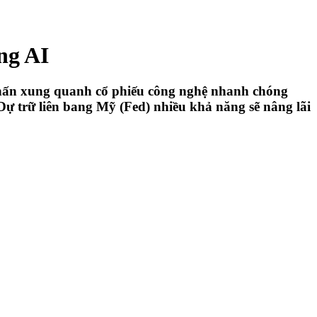
ng AI
 phấn xung quanh cổ phiếu công nghệ nhanh chóng
 Dự trữ liên bang Mỹ (Fed) nhiều khả năng sẽ nâng lãi