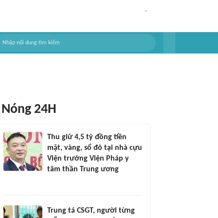
Nóng 24H
Thu giữ 4,5 tỷ đồng tiền
mặt, vàng, sổ đỏ tại nhà cựu
Viện trưởng Viện Pháp y
tâm thần Trung ương
Trung tá CSGT, người từng