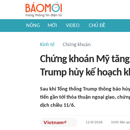
NÓNG
MỚI
VIDEO
CHỦ ĐỀ
Kinh tế
Chứng khoán
Chứng khoán Mỹ tăng
Trump hủy kế hoạch kh
Sau khi Tổng thống Trump thông báo hủy 
tiến gần tới thỏa thuận ngoại giao, chứ
dịch chiều 11/6.
12/6/2026
3105
liên q