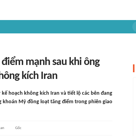
 điểm mạnh sau khi ông
ông kích Iran
kế hoạch không kích Iran và tiết lộ các bên đang
ng khoán Mỹ đồng loạt tăng điểm trong phiên giao
uan
Gốc