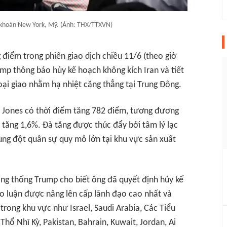
g khoán New York, Mỹ. (Ảnh: THX/TTXVN)
điểm trong phiên giao dịch chiều 11/6 (theo giờ
mp thông báo hủy kế hoạch không kích Iran và tiết
oại giao nhằm hạ nhiệt căng thẳng tại Trung Đông.
 Jones có thời điểm tăng 782 điểm, tương đương
tăng 1,6%. Đà tăng được thúc đẩy bởi tâm lý lạc
ung đột quân sự quy mô lớn tại khu vực sản xuất
ổng thống Trump cho biết ông đã quyết định hủy kế
ảo luận được nâng lên cấp lãnh đạo cao nhất và
rong khu vực như Israel, Saudi Arabia, Các Tiểu
hổ Nhĩ Kỳ, Pakistan, Bahrain, Kuwait, Jordan, Ai