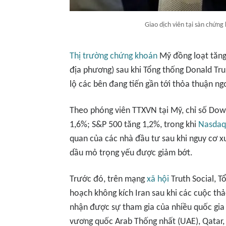
Giao dịch viên tại sàn chứn
Thị trường chứng khoán
Mỹ đồng loạt tăng 
địa phương) sau khi Tổng thống Donald Tru
lộ các bên đang tiến gần tới thỏa thuận ng
Theo phóng viên TTXVN tại Mỹ, chỉ số Dow
1,6%; S&P 500 tăng 1,2%, trong khi
Nasdaq
quan của các nhà đầu tư sau khi nguy cơ x
dầu mỏ trọng yếu được giảm bớt.
Trước đó, trên mạng
xã hội
Truth Social, T
hoạch không kích Iran sau khi các cuộc th
nhận được sự tham gia của nhiều quốc gia t
vương quốc Arab Thống nhất (UAE), Qatar, T