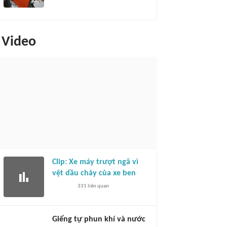
Video
Clip: Xe máy trượt ngã vì
vệt dầu chảy của xe ben
331
liên quan
Giếng tự phun khí và nước