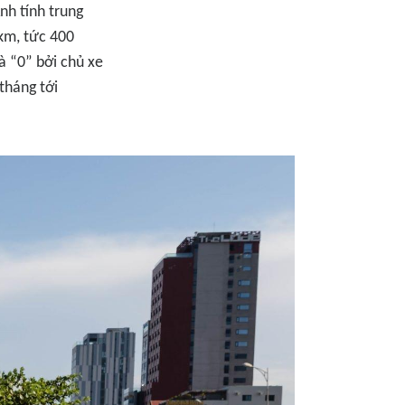
nh tính trung
 km, tức 400
à “0” bởi chủ xe
tháng tới