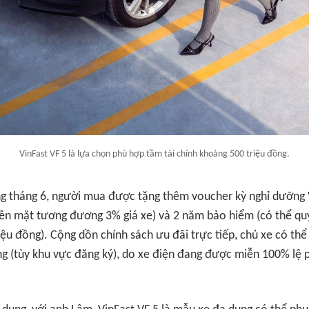
VinFast VF 5 là lựa chọn phù hợp tầm tài chính khoảng 500 triệu đồng.
ng tháng 6, người mua được tặng thêm voucher kỳ nghỉ dưỡng 
iền mặt tương đương 3% giá xe) và 2 năm bảo hiểm (có thể quy
riệu đồng). Cộng dồn chính sách ưu đãi trực tiếp, chủ xe có thể
ng (tùy khu vực đăng ký), do xe điện đang được miễn 100% lệ 