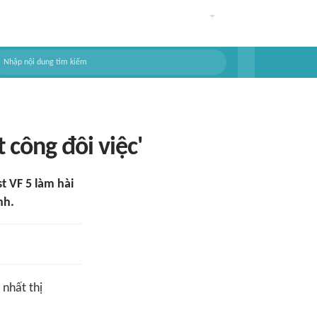
 công đôi việc'
t VF 5 làm hài
nh.
nhất thị