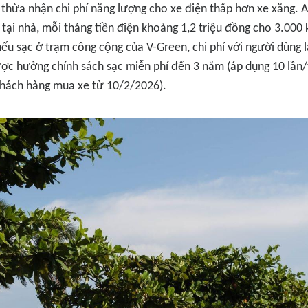
thừa nhận chi phí năng lượng cho xe điện thấp hơn xe xăng. A
e tại nhà, mỗi tháng tiền điện khoảng 1,2 triệu đồng cho 3.000
u sạc ở trạm công cộng của V-Green, chi phí với người dùng l
ợc hưởng chính sách sạc miễn phí đến 3 năm (áp dụng 10 lần/
khách hàng mua xe từ 10/2/2026).