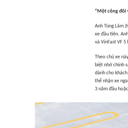
“Một công đôi 
Anh Tùng Lâm (H
xe đầu tiên. An
và VinFast VF 5 
Theo chủ xe này
biệt nhờ chính 
dành cho khách 
thể nhận xe nga
3 năm đầu hoặc 