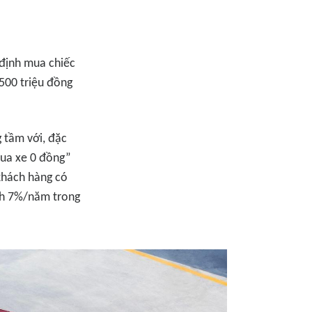
 định mua chiếc
 500 triệu đồng
 tầm với, đặc
mua xe 0 đồng”
khách hàng có
ịnh 7%/năm trong