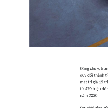
Đáng chú ý, tro
quy đổi thành t
mặt trị giá 15 t
từ 470 triệu đồ
năm 2030.