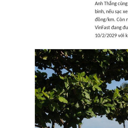
Anh Thắng cũng 
bình, nếu sạc x
đồng/km. Còn nế
VinFast đang đư
10/2/2029 với 