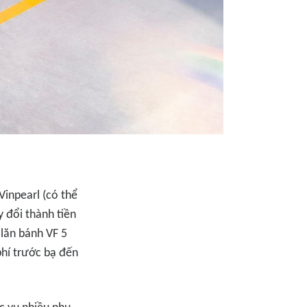
Vinpearl (có thể
 đổi thành tiền
 lăn bánh VF 5
phí trước bạ đến