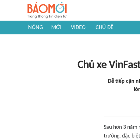
NÓNG
MỚI
VIDEO
CHỦ ĐỀ
Chủ xe VinFast
Dễ tiếp cận n
lò
Sau hơn 3 năm r
trường, đặc biệ