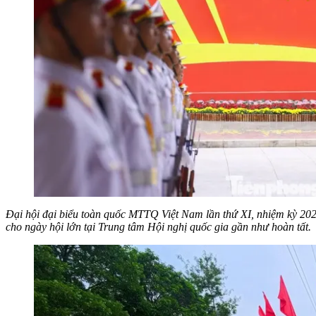
Đại hội đại biểu toàn quốc MTTQ Việt Nam lần thứ XI, nhiệm kỳ 2026
cho ngày hội lớn tại Trung tâm Hội nghị quốc gia gần như hoàn tất.