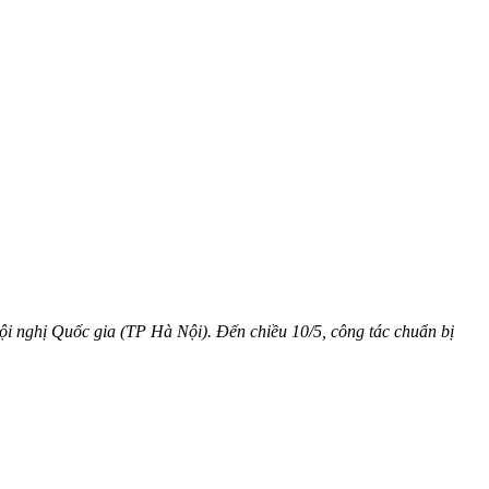
Hội nghị Quốc gia (TP Hà Nội). Đến chiều 10/5, công tác chuẩn bị