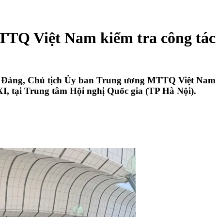
TTQ Việt Nam kiểm tra công tác
ng Đảng, Chủ tịch Ủy ban Trung ương MTTQ Việt Nam 
I, tại Trung tâm Hội nghị Quốc gia (TP Hà Nội).