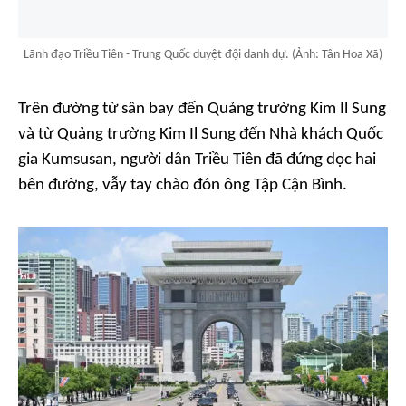
Lãnh đạo Triều Tiên - Trung Quốc duyệt đội danh dự. (Ảnh: Tân Hoa Xã)
Trên đường từ sân bay đến Quảng trường Kim Il Sung
và từ Quảng trường Kim Il Sung đến Nhà khách Quốc
gia Kumsusan, người dân Triều Tiên đã đứng dọc hai
bên đường, vẫy tay chào đón ông Tập Cận Bình.