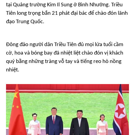
tại Quảng trường Kim Il Sung ở Bình Nhưỡng. Triều
Tiên long trọng bắn 21 phát đại bác để chào đón lãnh
đạo Trung Quốc.
Đông đảo người dân Triều Tiên đủ mọi lứa tuổi cầm
cờ, hoa và bóng bay đã nhiệt liệt chào đón vị khách
quý bằng những tràng vỗ tay và tiếng reo hò nồng
nhiệt.