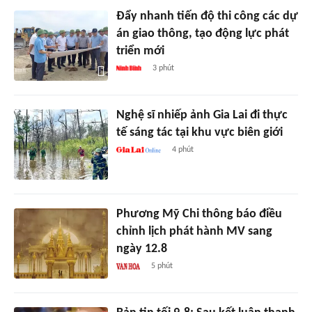
Đẩy nhanh tiến độ thi công các dự
án giao thông, tạo động lực phát
triển mới
3 phút
Nghệ sĩ nhiếp ảnh Gia Lai đi thực
tế sáng tác tại khu vực biên giới
4 phút
Phương Mỹ Chi thông báo điều
chỉnh lịch phát hành MV sang
ngày 12.8
5 phút