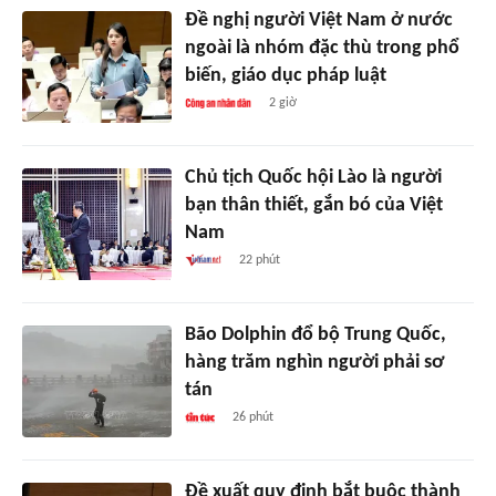
Đề nghị người Việt Nam ở nước
ngoài là nhóm đặc thù trong phổ
biến, giáo dục pháp luật
2 giờ
Chủ tịch Quốc hội Lào là người
bạn thân thiết, gắn bó của Việt
Nam
22 phút
Bão Dolphin đổ bộ Trung Quốc,
hàng trăm nghìn người phải sơ
tán
26 phút
Đề xuất quy định bắt buộc thành