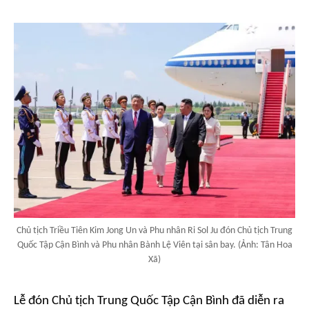
Chủ tịch Triều Tiên Kim Jong Un và Phu nhân Ri Sol Ju đón Chủ tịch Trung
Quốc Tập Cận Bình và Phu nhân Bành Lệ Viên tại sân bay. (Ảnh: Tân Hoa
Xã)
Lễ đón Chủ tịch Trung Quốc Tập Cận Bình đã diễn ra