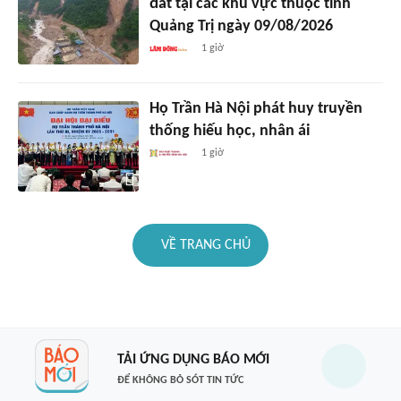
đất tại các khu vực thuộc tỉnh
Quảng Trị ngày 09/08/2026
1 giờ
Họ Trần Hà Nội phát huy truyền
thống hiếu học, nhân ái
1 giờ
VỀ TRANG CHỦ
TẢI ỨNG DỤNG BÁO MỚI
ĐỂ KHÔNG BỎ SÓT TIN TỨC