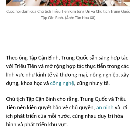
Cuộc hội đàm của Chủ tịch Triều Tiên Kim Jong Un và Chủ tịch Trung Quốc
Tập Cận Bình. (Ảnh: Tân Hoa Xã)
Theo ông Tập Cận Bình, Trung Quốc sẵn sàng hợp tác
với Triều Tiên và mở rộng hợp tác thực tiễn trong các
lĩnh vực như kinh tế và thương mại, nông nghiệp, xây
dựng, khoa học và
công nghệ
, cũng như y tế.
Chủ tịch Tập Cận Bình cho rằng, Trung Quốc và Triều
Tiên nên kiên quyết bảo vệ chủ quyền,
an ninh
và lợi
ích phát triển của mỗi nước, cùng nhau duy trì hòa
bình và phát triển khu vực.