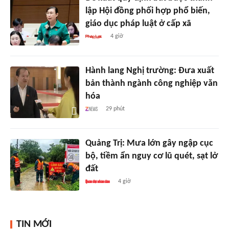
lập Hội đồng phối hợp phổ biến,
giáo dục pháp luật ở cấp xã
4 giờ
Hành lang Nghị trường: Đưa xuất
bản thành ngành công nghiệp văn
hóa
29 phút
Quảng Trị: Mưa lớn gây ngập cục
bộ, tiềm ẩn nguy cơ lũ quét, sạt lở
đất
4 giờ
TIN MỚI