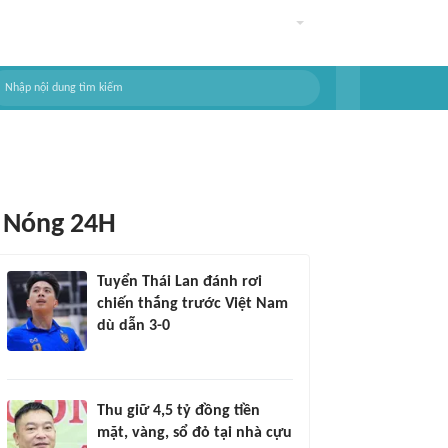
Nóng 24H
Tuyển Thái Lan đánh rơi
chiến thắng trước Việt Nam
dù dẫn 3-0
Thu giữ 4,5 tỷ đồng tiền
mặt, vàng, sổ đỏ tại nhà cựu