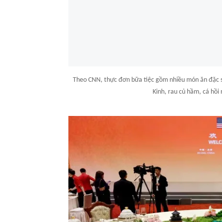
Theo CNN, thực đơn bữa tiệc gồm nhiều món ăn đặc s
Kinh, rau củ hầm, cá hồi