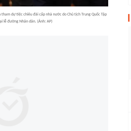
 tham dự tiệc chiêu đãi cấp nhà nước do Chủ tịch Trung Quốc Tập
Đại lễ đường Nhân dân. (Ảnh: AP)