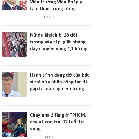
Viện trưởng Viện Pháp y
tâm thần Trung ương
8 giờ
Nữ du khách bị 28 đối
tượng vây ráp, giật phăng
dây chuyền vàng 1,1 lượng
Hành trình dang dở của bác
sĩ trẻ vừa nhận công tác đã
gặp tai nạn nghiêm trọng
Cháy nhà 2 tầng ở TPHCM,
cha và con trai 12 tuổi tử
vong
12 giờ