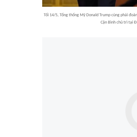
Tối 14/5, Tổng thống Mỹ Donald Trump cùng phái đoàn
Cận Bình chủ trì tại 