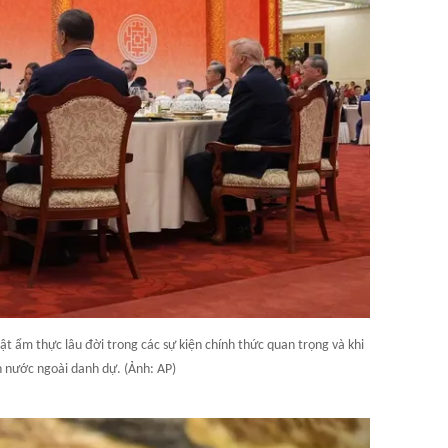
t ẩm thực lâu đời trong các sự kiện chính thức quan trọng và khi
h nước ngoài danh dự. (Ảnh: AP)