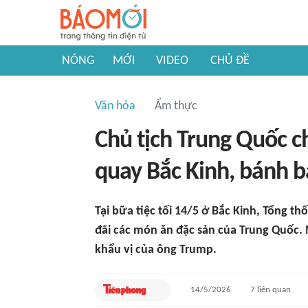
NÓNG
MỚI
VIDEO
CHỦ ĐỀ
Văn hóa
Ẩm thực
Chủ tịch Trung Quốc c
quay Bắc Kinh, bánh b
Tại bữa tiệc tối 14/5 ở Bắc Kinh, Tổng 
đãi các món ăn đặc sản của Trung Quốc.
khẩu vị của ông Trump.
14/5/2026
7
liên quan