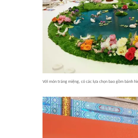
Với món tráng miệng, có các lựa chọn bao gồm bánh hình