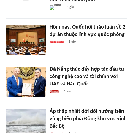
1 giờ
Hôm nay, Quốc hội thảo luận về 2
dự án thuộc lĩnh vực quốc phòng
1 giờ
Đà Nẵng thúc đẩy hợp tác đầu tư
công nghệ cao và tài chính với
UAE và Hàn Quốc
1 giờ
Áp thấp nhiệt đới đổi hướng trên
vùng biển phía Đông khu vực vịnh
Bắc Bộ