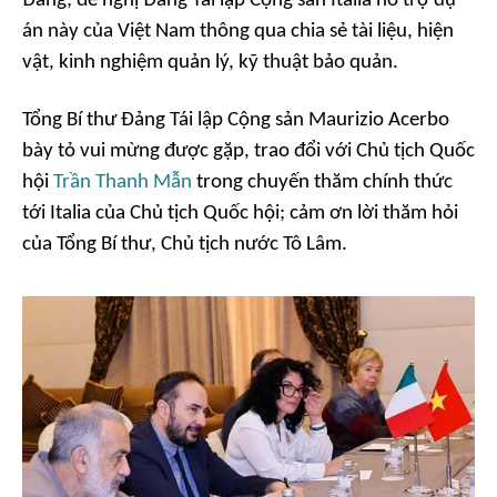
Đảng; đề nghị Đảng Tái lập Cộng sản Italia hỗ trợ dự
án này của Việt Nam thông qua chia sẻ tài liệu, hiện
vật, kinh nghiệm quản lý, kỹ thuật bảo quản.
Tổng Bí thư Đảng Tái lập Cộng sản Maurizio Acerbo
bày tỏ vui mừng được gặp, trao đổi với Chủ tịch Quốc
hội
Trần Thanh Mẫn
trong chuyến thăm chính thức
tới Italia của Chủ tịch Quốc hội; cảm ơn lời thăm hỏi
của Tổng Bí thư, Chủ tịch nước Tô Lâm.