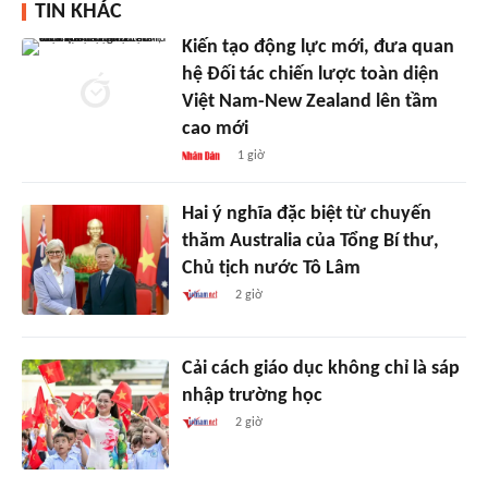
TIN KHÁC
Kiến tạo động lực mới, đưa quan
hệ Đối tác chiến lược toàn diện
Việt Nam-New Zealand lên tầm
cao mới
1 giờ
Hai ý nghĩa đặc biệt từ chuyến
thăm Australia của Tổng Bí thư,
Chủ tịch nước Tô Lâm
2 giờ
Cải cách giáo dục không chỉ là sáp
nhập trường học
2 giờ