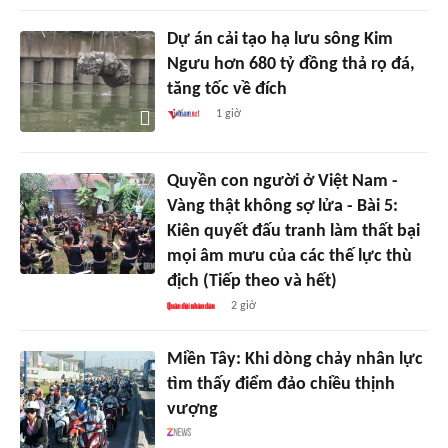
Dự án cải tạo hạ lưu sông Kim
Ngưu hơn 680 tỷ đồng thả rọ đá,
tăng tốc về đích
1 giờ
Quyền con người ở Việt Nam -
Vàng thật không sợ lửa - Bài 5:
Kiên quyết đấu tranh làm thất bại
mọi âm mưu của các thế lực thù
địch (Tiếp theo và hết)
2 giờ
Miền Tây: Khi dòng chảy nhân lực
tìm thấy điểm đảo chiều thịnh
vượng