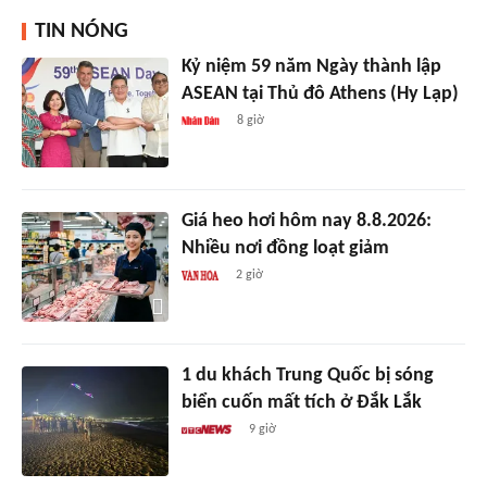
TIN NÓNG
Kỷ niệm 59 năm Ngày thành lập
ASEAN tại Thủ đô Athens (Hy Lạp)
8 giờ
Giá heo hơi hôm nay 8.8.2026:
Nhiều nơi đồng loạt giảm
2 giờ
1 du khách Trung Quốc bị sóng
biển cuốn mất tích ở Đắk Lắk
9 giờ