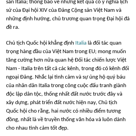
sản Italia; thông báo về những kết quả có ý nghĩa lịch
sử của Đại hội XIV của Đảng Cộng sản Việt Nam và
những định hướng, chủ trương quan trọng Đại hội đã
đề ra.
Chủ tịch Quốc hội khẳng định
Italia
là đối tác quan
trọng hàng đầu của Việt Nam trong EU; mong muốn
tăng cường hơn nữa quan hệ Đối tác chiến lược Việt
Nam - Italia trên tất cả các kênh, trong đó có kênh đối
ngoại Đảng. Nhắc lại tình cảm và sự ủng hộ quý báu
của nhân dân Italia trong công cuộc đấu tranh giành
độc lập dân tộc, thống nhất đất nước trước đây và
xây dựng, phát triển đất nước hiện nay, Chủ tịch
Quốc hội cho rằng, hai nước có nhiều điểm tương
đồng, nhất là về truyền thống văn hóa và luôn dành
cho nhau tình cảm tốt đẹp.