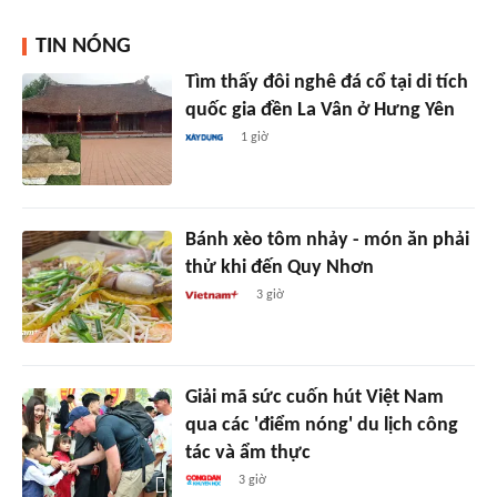
TIN NÓNG
Tìm thấy đôi nghê đá cổ tại di tích
quốc gia đền La Vân ở Hưng Yên
1 giờ
Bánh xèo tôm nhảy - món ăn phải
thử khi đến Quy Nhơn
3 giờ
Giải mã sức cuốn hút Việt Nam
qua các 'điểm nóng' du lịch công
tác và ẩm thực
3 giờ