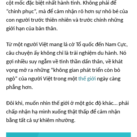
cột mốc đặc biệt nhất hành tinh. Không phải để
“chinh phục”, mà để cảm nhận rõ hơn sự nhỏ bé của
con người trước thiên nhiên và trước chính những
giới hạn của bản thân.
Từ một người Việt mang lá cờ Tổ quốc đến Nam Cực,
câu chuyện ấy không chỉ là trải nghiệm du hành. Nó
gợi nhiều suy ngẫm về tinh thần dấn thân, về khát
vọng mở ra những “không gian phát triển còn bỏ
ngỏ” của người Việt trong một
thế giới
ngày càng
phẳng hơn.
Đôi khi, muốn nhìn thế giới ở một góc độ khác… phải
chấp nhận hạ mình xuống thật thấp để cảm nhận
bằng tất cả sự khiêm nhường.