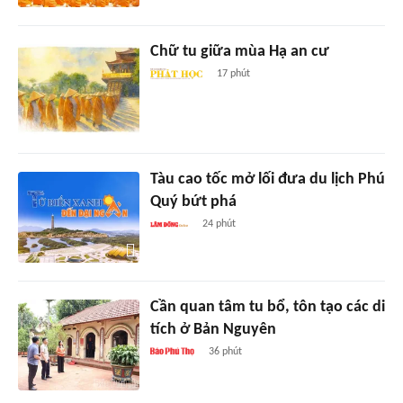
Chữ tu giữa mùa Hạ an cư
17 phút
Tàu cao tốc mở lối đưa du lịch Phú
Quý bứt phá
24 phút
Cần quan tâm tu bổ, tôn tạo các di
tích ở Bản Nguyên
36 phút