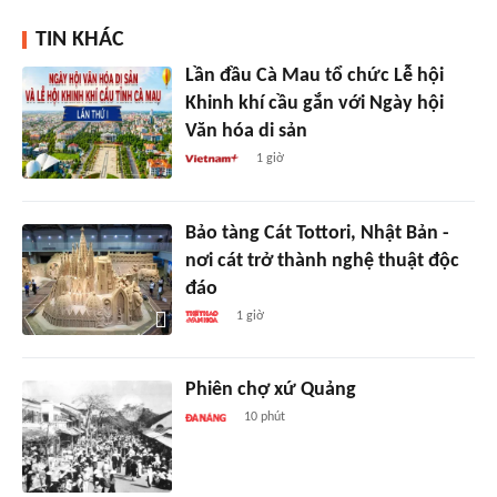
TIN KHÁC
Lần đầu Cà Mau tổ chức Lễ hội
Khinh khí cầu gắn với Ngày hội
Văn hóa di sản
1 giờ
Bảo tàng Cát Tottori, Nhật Bản -
nơi cát trở thành nghệ thuật độc
đáo
1 giờ
Phiên chợ xứ Quảng
10 phút