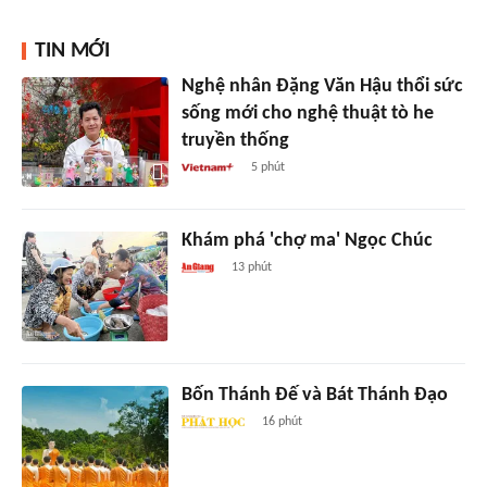
TIN MỚI
Nghệ nhân Đặng Văn Hậu thổi sức
sống mới cho nghệ thuật tò he
truyền thống
5 phút
Khám phá 'chợ ma' Ngọc Chúc
13 phút
Bốn Thánh Đế và Bát Thánh Đạo
16 phút