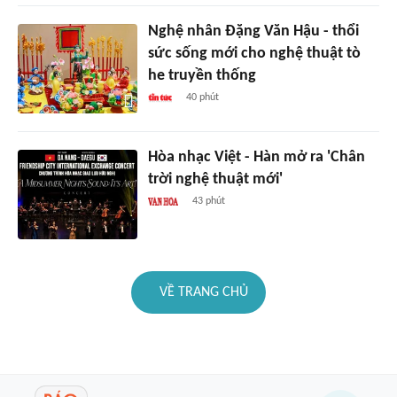
Nghệ nhân Đặng Văn Hậu - thổi
sức sống mới cho nghệ thuật tò
he truyền thống
40 phút
Hòa nhạc Việt - Hàn mở ra 'Chân
trời nghệ thuật mới'
43 phút
VỀ TRANG CHỦ