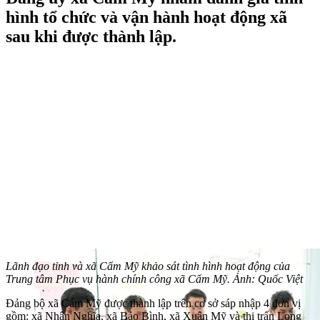
hình tổ chức và vận hành hoạt động xã
sau khi được thành lập.
Lãnh đạo tỉnh và xã Cẩm Mỹ khảo sát tình hình hoạt động của
Trung tâm Phục vụ hành chính công xã Cẩm Mỹ. Ảnh: Quốc Việt
Đảng bộ xã Cẩm Mỹ được thành lập trên cơ sở sáp nhập 4 đơn vị
gồm: xã Nhân Nghĩa, xã Bảo Bình, xã Xuân Mỹ và thị trấn Long