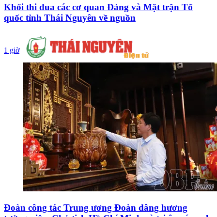
Khối thi đua các cơ quan Đảng và Mặt trận Tổ
quốc tỉnh Thái Nguyên về nguồn
1 giờ
Đoàn công tác Trung ương Đoàn dâng hương