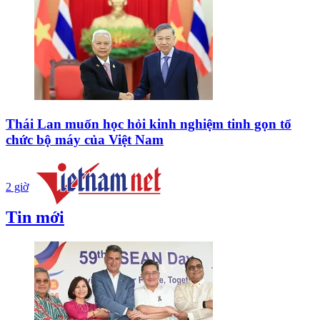
Thái Lan muốn học hỏi kinh nghiệm tinh gọn tổ
chức bộ máy của Việt Nam
2 giờ
Tin mới