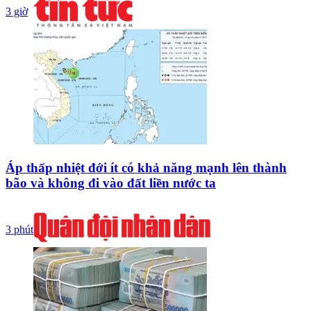
3 giờ
Áp thấp nhiệt đới ít có khả năng mạnh lên thành
bão và không đi vào đất liền nước ta
3 phút