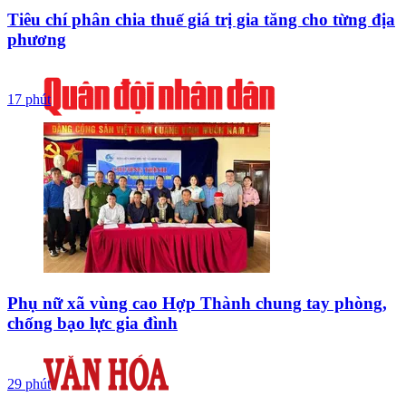
Tiêu chí phân chia thuế giá trị gia tăng cho từng địa
phương
17 phút
Phụ nữ xã vùng cao Hợp Thành chung tay phòng,
chống bạo lực gia đình
29 phút