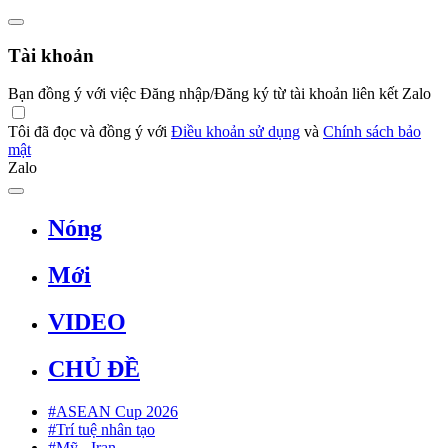
Tài khoản
Bạn đồng ý với việc Đăng nhập/Đăng ký từ tài khoản liên kết Zalo
Tôi đã đọc và đồng ý với
Điều khoản sử dụng
và
Chính sách bảo
mật
Zalo
Nóng
Mới
VIDEO
CHỦ ĐỀ
#ASEAN Cup 2026
#Trí tuệ nhân tạo
#Mỹ - Iran