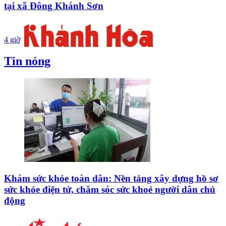
tại xã Đông Khánh Sơn
4 giờ
Tin nóng
Khám sức khỏe toàn dân: Nền tảng xây dựng hồ sơ
sức khỏe điện tử, chăm sóc sức khoẻ người dân chủ
động