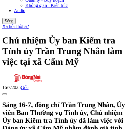
Quản lý - Quy hoạch
Không gian - Kiến trúc
Audio
Đóng
Xã hội
Thời sự
Chủ nhiệm Ủy ban Kiểm tra
Tỉnh ủy Trần Trung Nhân làm
việc tại xã Cẩm Mỹ
16/7/2025
Gốc
Sáng 16-7, đồng chí Trần Trung Nhân, Ủy
viên Ban Thường vụ Tỉnh ủy, Chủ nhiệm
Ủy ban Kiểm tra Tỉnh ủy đã làm việc với
Đảng ủy xã Cẩm Mỹ nhằm đánh giá tình