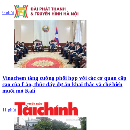
9 phút
Vinachem tăng cường phối hợp với các cơ quan cấp
cao của Lào, thúc đẩy dự án khai thác và chế biến
muối mỏ Kali
11 phút