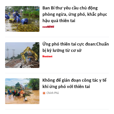
Ban Bí thư yêu cầu chủ động
phòng ngừa, ứng phó, khắc phục
hậu quả thiên tai
Ứng phó thiên tai cực đoan:Chuẩn
bị kỹ lưỡng từ cơ sở
Không để gián đoạn công tác y tế
khi ứng phó với thiên tai
Chính Phủ