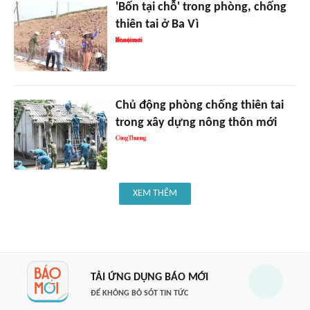
'Bốn tại chỗ' trong phòng, chống
thiên tai ở Ba Vì
Chủ động phòng chống thiên tai
trong xây dựng nông thôn mới
XEM THÊM
TẢI ỨNG DỤNG BÁO MỚI
ĐỂ KHÔNG BỎ SÓT TIN TỨC