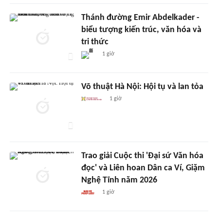
Thánh đường Emir Abdelkader -
biểu tượng kiến trúc, văn hóa và
tri thức
1 giờ
Võ thuật Hà Nội: Hội tụ và lan tỏa
1 giờ
Trao giải Cuộc thi 'Đại sứ Văn hóa
đọc' và Liên hoan Dân ca Ví, Giặm
Nghệ Tĩnh năm 2026
1 giờ