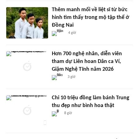
Thêm manh mối về liệt sĩ từ bức
hình tìm thấy trong mộ tập thể ở
Đồng Nai
4 giờ
Hơn 700 nghệ nhân, diễn viên
tham dự Liên hoan Dân ca Ví,
Giặm Nghệ Tĩnh năm 2026
3 giờ
Chi 10 triệu đồng làm bánh Trung
thu đẹp như bình hoa thật
8 giờ