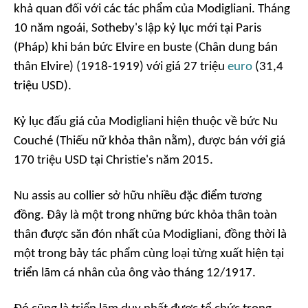
khả quan đối với các tác phẩm của Modigliani. Tháng
10 năm ngoái, Sotheby's lập kỷ lục mới tại Paris
(Pháp) khi bán bức
Elvire en buste (Chân dung bán
thân Elvire) (1918-1919)
với giá 27 triệu
euro
(31,4
triệu USD).
Kỷ lục đấu giá của Modigliani hiện thuộc về bức
Nu
Couché (Thiếu nữ khỏa thân nằm)
, được bán với giá
170 triệu USD tại Christie's năm 2015.
Nu assis au collier
sở hữu nhiều đặc điểm tương
đồng. Đây là một trong những bức khỏa thân toàn
thân được săn đón nhất của Modigliani, đồng thời là
một trong bảy tác phẩm cùng loại từng xuất hiện tại
triển lãm cá nhân của ông vào tháng 12/1917.