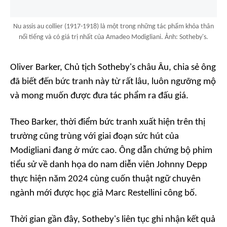
Nu assis au collier (1917-1918) là một trong những tác phẩm khỏa thân
nổi tiếng và có giá trị nhất của Amadeo Modigliani. Ảnh: Sotheby's.
Oliver Barker, Chủ tịch Sotheby's châu Âu, chia sẻ ông
đã biết đến bức tranh này từ rất lâu, luôn ngưỡng mộ
và mong muốn được đưa tác phẩm ra đấu giá.
Theo Barker, thời điểm bức tranh xuất hiện trên thị
trường cũng trùng với giai đoạn sức hút của
Modigliani đang ở mức cao. Ông dẫn chứng bộ phim
tiểu sử về danh họa do nam diễn viên Johnny Depp
thực hiện năm 2024 cùng cuốn thuật ngữ chuyên
ngành mới được học giả Marc Restellini công bố.
Thời gian gần đây, Sotheby's liên tục ghi nhận kết quả