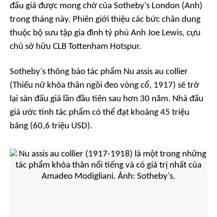
đấu giá được mong chờ của Sotheby's London (Anh)
trong tháng này. Phiên giới thiệu các bức chân dung
thuộc bộ sưu tập gia đình tỷ phú Anh Joe Lewis, cựu
chủ sở hữu CLB Tottenham Hotspur.
Sotheby's thông báo tác phẩm
Nu assis au collier
(Thiếu nữ khỏa thân ngồi đeo vòng cổ, 1917)
sẽ trở
lại sàn đấu giá lần đầu tiên sau hơn 30 năm. Nhà đấu
giá ước tính tác phẩm có thể đạt khoảng 45 triệu
bảng (60,6 triệu USD).