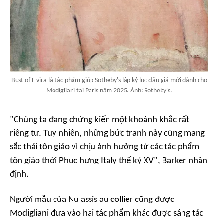
Bust of Elvira là tác phẩm giúp Sotheby's lập kỷ lục đấu giá mới dành cho
Modigliani tại Paris năm 2025. Ảnh: Sotheby's.
"Chúng ta đang chứng kiến một khoảnh khắc rất
riêng tư. Tuy nhiên, những bức tranh này cũng mang
sắc thái tôn giáo vì chịu ảnh hưởng từ các tác phẩm
tôn giáo thời Phục hưng Italy thế kỷ XV", Barker nhận
định.
Người mẫu của
Nu assis au collier
cũng được
Modigliani đưa vào hai tác phẩm khác được sáng tác