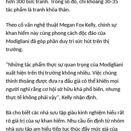
hơn 300 bức tranh. Trong số đó, chỉ khoảng 30-35
tác phẩm là tranh khỏa thân.
Theo cố vấn nghệ thuật Megan Fox Kelly, chính sự
khan hiếm này cùng phong cách độc đáo của
Modigliani đã góp phần duy trì sức hút trên thị
trường.
"Những tác phẩm thực sự quan trọng của Modigliani
xuất hiện trên thị trường không nhiều. Việc chúng
thỉnh thoảng được đưa ra đấu giá có thể khiến mọi
người nghĩ rằng cơ hội sở hữu khá phổ biến, nhưng
thực tế không phải vậy", Kelly nhận định.
Bà cho biết các nhà sưu tập giàu kinh nghiệm hiểu rất
rõ giá trị của sự khan hiếm. Nhu cầu ổn định từ nhóm
nhà sưu tập am hiểu tiếp tục thúc đẩy mức giá của