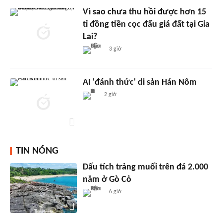
Vì sao chưa thu hồi được hơn 15
tỉ đồng tiền cọc đấu giá đất tại Gia
Lai?
3 giờ
AI 'đánh thức' di sản Hán Nôm
2 giờ
TIN NÓNG
Dấu tích trảng muối trên đá 2.000
năm ở Gò Cỏ
6 giờ