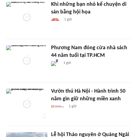
Khi những bạn nhỏ kể chuyện di
sản bằng hội họa
1 giờ
Phương Nam đóng cửa nhà sách
44 năm tuổi tại TP.HCM
1 giờ
Vườn thú Hà Nội - Hành trình 50
năm gìn giữ những miền xanh
1 giờ
Lễ hội Thảo nguyên ở Quảng Ngãi