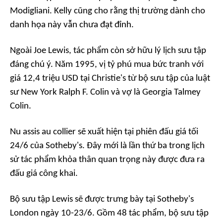
Modigliani. Kelly cũng cho rằng thị trường dành cho
danh họa này vẫn chưa đạt đỉnh.
Ngoài Joe Lewis, tác phẩm còn sở hữu lý lịch sưu tập
đáng chú ý. Năm 1995, vị tỷ phú mua bức tranh với
giá 12,4 triệu USD tại Christie's từ bộ sưu tập của luật
sư New York Ralph F. Colin và vợ là Georgia Talmey
Colin.
Nu assis au collier
sẽ xuất hiện tại phiên đấu giá tối
24/6 của Sotheby's. Đây mới là lần thứ ba trong lịch
sử tác phẩm khỏa thân quan trọng này được đưa ra
đấu giá công khai.
Bộ sưu tập Lewis sẽ được trưng bày tại Sotheby's
London ngày 10-23/6. Gồm 48 tác phẩm, bộ sưu tập