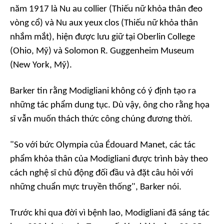
năm 1917 là
Nu au collier (Thiếu nữ khỏa thân đeo
vòng cổ)
và
Nu aux yeux clos (Thiếu nữ khỏa thân
nhắm mắt)
, hiện được lưu giữ tại Oberlin College
(Ohio, Mỹ) và Solomon R. Guggenheim Museum
(New York, Mỹ).
Barker tin rằng Modigliani không có ý định tạo ra
những tác phẩm dung tục. Dù vậy, ông cho rằng họa
sĩ vẫn muốn thách thức công chúng đương thời.
"So với bức
Olympia
của Édouard Manet, các tác
phẩm khỏa thân của Modigliani được trình bày theo
cách nghệ sĩ chủ động đối đầu và đặt câu hỏi với
những chuẩn mực truyền thống", Barker nói.
Trước khi qua đời vì bệnh lao, Modigliani đã sáng tác