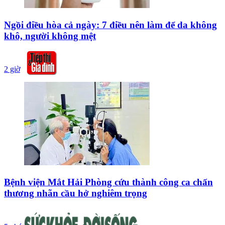
Ngồi điều hòa cả ngày: 7 điều nên làm để da không
khô, người không mệt
2 giờ
Bệnh viện Mắt Hải Phòng cứu thành công ca chấn
thương nhãn cầu hở nghiêm trọng