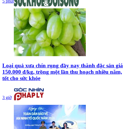
5 phút
Loại quả xưa chín rụng đầy nay thành đặc sản giá
150.000 đ/kg, trồng một lần thu hoạch nhiều năm,
tốt cho sức khỏe
3 giờ