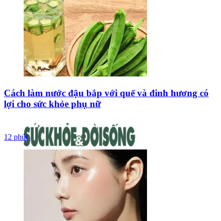
Cách làm nước đậu bắp với quế và đinh hương có
lợi cho sức khỏe phụ nữ
12 phút