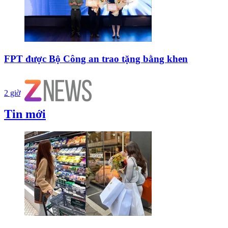
FPT được Bộ Công an trao tặng bằng khen
2 giờ
Tin mới