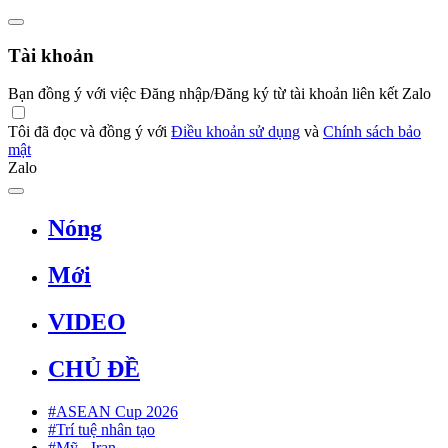
Tài khoản
Bạn đồng ý với việc Đăng nhập/Đăng ký từ tài khoản liên kết Zalo
Tôi đã đọc và đồng ý với
Điều khoản sử dụng
và
Chính sách bảo
mật
Zalo
Nóng
Mới
VIDEO
CHỦ ĐỀ
#ASEAN Cup 2026
#Trí tuệ nhân tạo
#Mỹ - Iran