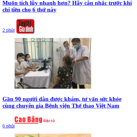
Muốn tích lũy nhanh hơn? Hãy cân nhắc trước khi
chi tiền cho 6 thứ này
2 phút
Gần 90 người dân được khám, tư vấn sức khỏe
cùng chuyên gia Bệnh viện Thể thao Việt Nam
6 phút