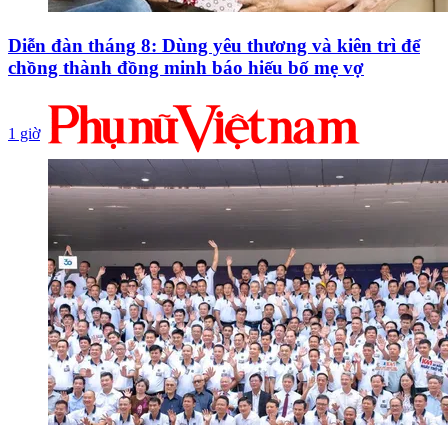
Diễn đàn tháng 8: Dùng yêu thương và kiên trì để
chồng thành đồng minh báo hiếu bố mẹ vợ
1 giờ