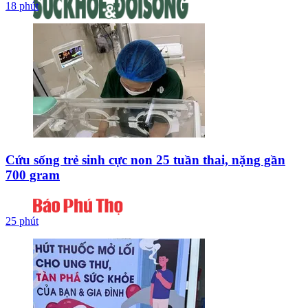
18 phút
Cứu sống trẻ sinh cực non 25 tuần thai, nặng gần
700 gram
25 phút