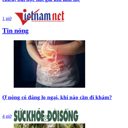
1 giờ
Tin nóng
Ợ nóng có đáng lo ngại, khi nào cần đi khám?
4 giờ