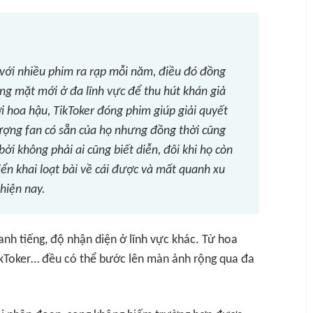
 với nhiều phim ra rạp mỗi năm, điều đó đồng
ng mặt mới ở đa lĩnh vực để thu hút khán giả
i hoa hậu, TikToker đóng phim giúp giải quyết
lượng fan có sẵn của họ nhưng đồng thời cũng
ởi không phải ai cũng biết diễn, đôi khi họ còn
n khai loạt bài về cái được và mất quanh xu
hiện nay.
nh tiếng, độ nhận diện ở lĩnh vực khác. Từ hoa
TikToker… đều có thể bước lên màn ảnh rộng qua đa