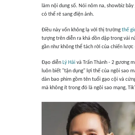
làm nội dung số. Nói nôm na, showbiz bây 
có thể rẽ sang điện ảnh.
Điều này vốn không lạ với thị trường
thế gi
tượng trên diễn ra khá dồn dập trong vài 
gần như không thể tách rời của chiến lược
Đạo diễn
Lý Hải
và Trấn Thành - 2 gương mặ
luôn biết "tận dụng" lợi thế của ngôi sao 
dàn bao phim gồm tên tuổi gạo cội và cứng
mà không ít trong đó là ngôi sao mạng, Tik