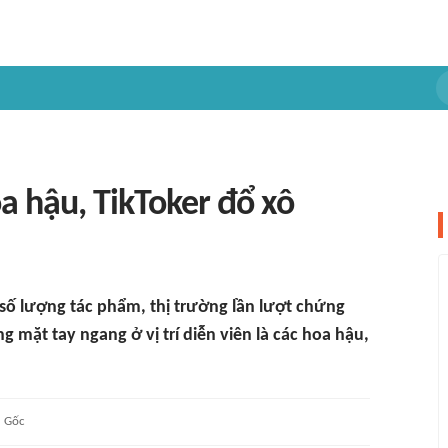
a hậu, TikToker đổ xô
 số lượng tác phẩm, thị trường lần lượt chứng
 mặt tay ngang ở vị trí diễn viên là các hoa hậu,
Gốc