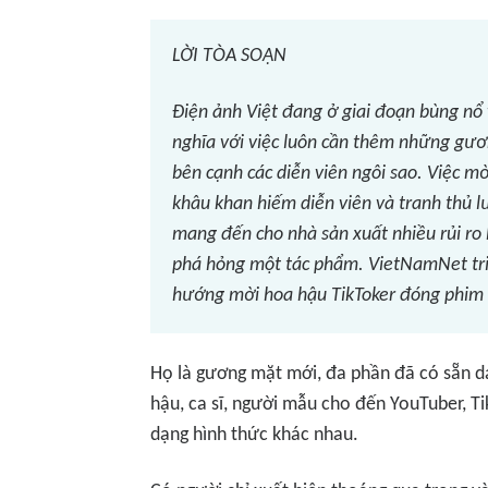
LỜI TÒA SOẠN
Điện ảnh Việt đang ở giai đoạn bùng nổ
nghĩa với việc luôn cần thêm những gươ
bên cạnh các diễn viên ngôi sao. Việc mờ
khâu khan hiếm diễn viên và tranh thủ 
mang đến cho nhà sản xuất nhiều rủi ro b
phá hỏng một tác phẩm. VietNamNet triể
hướng mời hoa hậu TikToker đóng phim 
Họ là gương mặt mới, đa phần đã có sẵn da
hậu, ca sĩ, người mẫu cho đến YouTuber, 
dạng hình thức khác nhau.