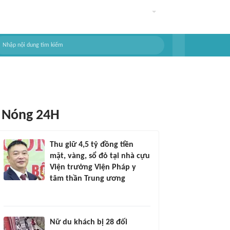
Nóng 24H
Thu giữ 4,5 tỷ đồng tiền
mặt, vàng, sổ đỏ tại nhà cựu
Viện trưởng Viện Pháp y
tâm thần Trung ương
Nữ du khách bị 28 đối