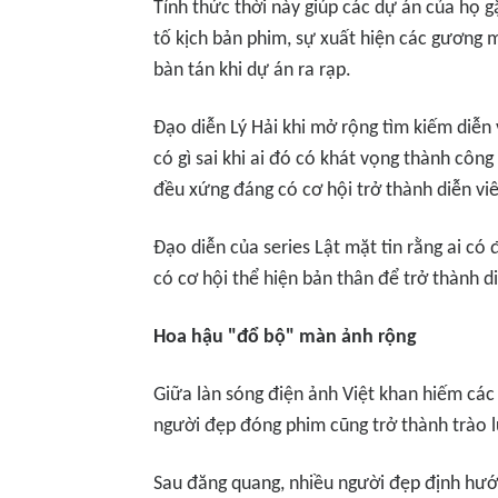
Tính thức thời này giúp các dự án của họ 
tố kịch bản phim, sự xuất hiện các gương 
bàn tán khi dự án ra rạp.
Đạo diễn Lý Hải khi mở rộng tìm kiếm diễn
có gì sai khi ai đó có khát vọng thành công
đều xứng đáng có cơ hội trở thành diễn viê
Đạo diễn của series
Lật mặt
tin rằng ai có
có cơ hội thể hiện bản thân để trở thành d
Hoa hậu "đổ bộ" màn ảnh rộng
Giữa làn sóng điện ảnh Việt khan hiếm cá
người đẹp đóng phim cũng trở thành trào l
Sau đăng quang, nhiều người đẹp định hướ