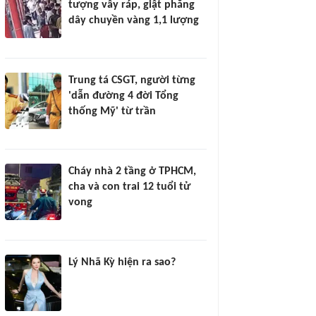
tượng vây ráp, giật phăng
dây chuyền vàng 1,1 lượng
Trung tá CSGT, người từng
'dẫn đường 4 đời Tổng
thống Mỹ' từ trần
Cháy nhà 2 tầng ở TPHCM,
cha và con trai 12 tuổi tử
vong
Lý Nhã Kỳ hiện ra sao?