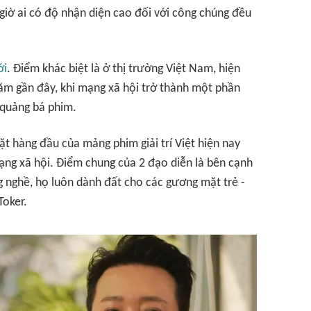
giờ ai có độ nhận diện cao đối với công chúng đều
ới
. Điểm khác biệt là ở thị trường Việt Nam, hiện
năm gần đây, khi mạng xã hội trở thành một phần
 quảng bá phim.
t hàng đầu của mảng phim giải trí Việt hiện nay
mạng xã hội. Điểm chung của 2 đạo diễn là bên cạnh
 nghề, họ luôn dành đất cho các gương mặt trẻ -
Toker.