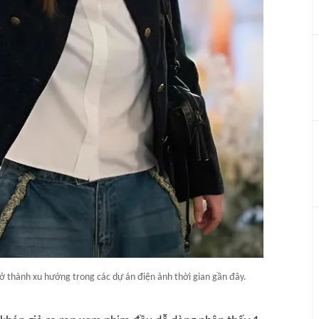
ở thành xu hướng trong các dự án điện ảnh thời gian gần đây.