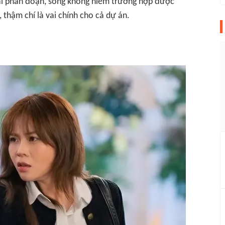
vài phân đoạn, song không hiếm trường hợp được
thậm chí là vai chính cho cả dự án.