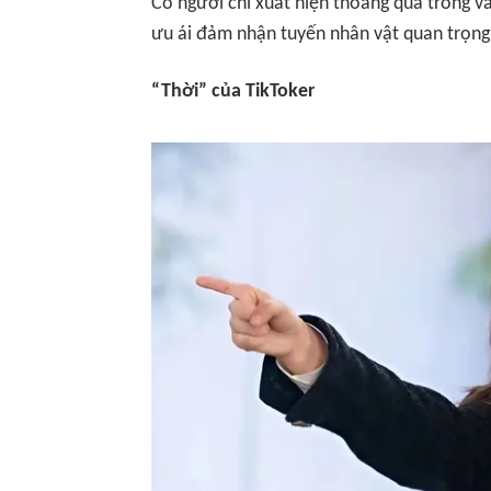
Có người chỉ xuất hiện thoáng qua trong 
ưu ái đảm nhận tuyến nhân vật quan trọng, 
“Thời” của TikToker