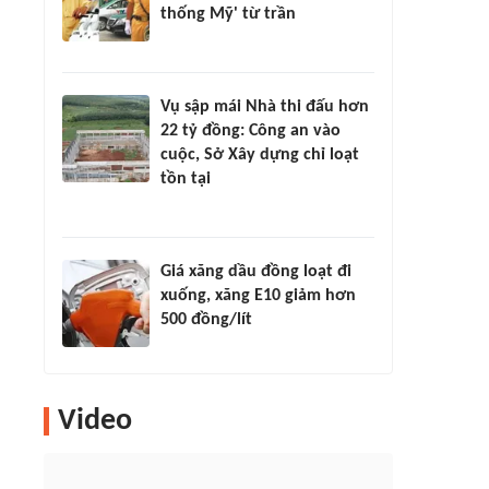
thống Mỹ' từ trần
Vụ sập mái Nhà thi đấu hơn
22 tỷ đồng: Công an vào
cuộc, Sở Xây dựng chỉ loạt
tồn tại
Giá xăng dầu đồng loạt đi
xuống, xăng E10 giảm hơn
500 đồng/lít
Video