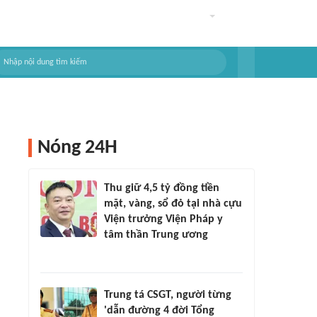
Nóng 24H
Thu giữ 4,5 tỷ đồng tiền
mặt, vàng, sổ đỏ tại nhà cựu
Viện trưởng Viện Pháp y
tâm thần Trung ương
Trung tá CSGT, người từng
'dẫn đường 4 đời Tổng