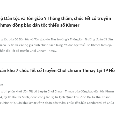
ộ Dân tộc và Tôn giáo Y Thông thăm, chúc Tết cổ truyền
hmay đồng bào dân tộc thiểu số Khmer
ng tác của Bộ Dân tộc và Tôn giáo do Thứ trưởng Y Thông làm Trưởng đoàn đã đến
i có uy tín và các hộ gia đình chính sách là người dân tộc thiểu số Khmer trên địa
nhân dịp Tết cổ truyền Chol Chnam Thmay.
uân khu 7 chúc Tết cổ truyền Chol chnam Thmay tại TP Hồ
uan
i tươi, phấn khởi đón Tết cổ truyền Chol Chnam Thmay của đồng bào dân tộc Khmer
, tại TP Hồ Chí Minh, đoàn công tác Bộ tư lệnh Quân khu 7 do Đại tá Thái Thành
 Chính trị Quân khu làm trưởng đoàn đến thăm, chúc Tết Chùa Candaransi và Chùa