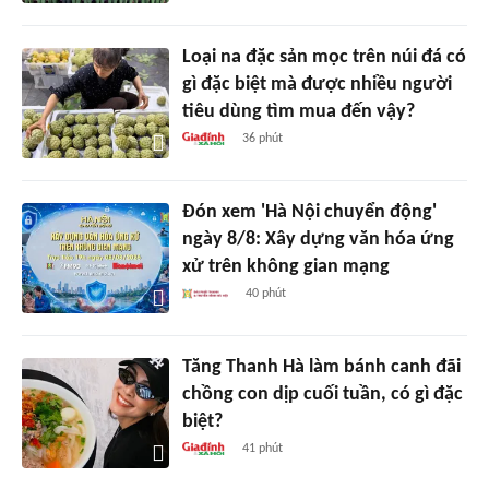
Loại na đặc sản mọc trên núi đá có
gì đặc biệt mà được nhiều người
tiêu dùng tìm mua đến vậy?
36 phút
Đón xem 'Hà Nội chuyển động'
ngày 8/8: Xây dựng văn hóa ứng
xử trên không gian mạng
40 phút
Tăng Thanh Hà làm bánh canh đãi
chồng con dịp cuối tuần, có gì đặc
biệt?
41 phút