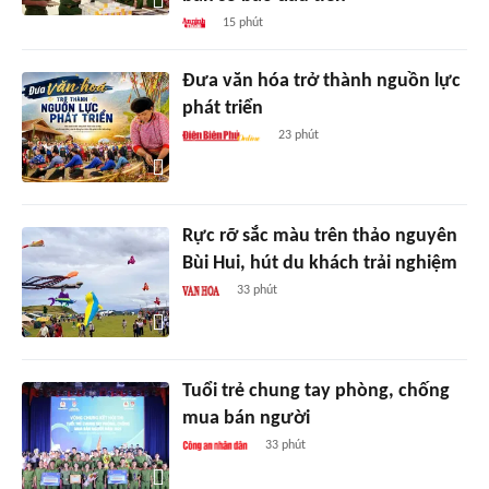
15 phút
Đưa văn hóa trở thành nguồn lực
phát triển
23 phút
Rực rỡ sắc màu trên thảo nguyên
Bùi Hui, hút du khách trải nghiệm
33 phút
Tuổi trẻ chung tay phòng, chống
mua bán người
33 phút