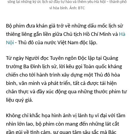
sống lại những ký ức lịch sử đầy tự hào và thêm yêu Hà Nội – thành phố
vì hòa bình. Ảnh: BTC
Bộ phim đưa khán giả trở về những dấu mốc lịch sử
thiêng liêng gắn liền giữa Chủ tịch Hồ Chí Minh và
Hà
Nội
- Thủ đô của nước Việt Nam độc lập.
Từ ngày Người đọc Tuyên ngôn Độc lập tại Quảng
trường Ba Đình lịch sử, lời kêu gọi Toàn quốc kháng
chiến cho tới hành trình xây dựng một Thủ đô hòa
bình, văn minh và phát triển, tất cả được tái hiện
chân thực và đầy xúc động qua những thước phim tư
liệu quý giá.
Không chỉ khắc họa hình ảnh vị lãnh tụ vĩ đại với tầm
nhìn lớn lao, bộ phim còn mang đến những lát cắt
gần gũi về tình cảm, sự quan tâm sâu sắc mà Bác