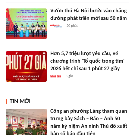
Vườn thú Hà Nội bước vào chặng
đường phát triển mới sau 50 năm
20 phút
Hơn 5,7 triệu lượt yêu cầu, vé
chương trình 'Tổ quốc trong tim'
2026 hết chỉ sau 1 phút 27 giây
5 giờ
TIN MỚI
Công an phường Láng tham quan
trưng bày Sách – Báo – Ảnh 50
năm kỷ niệm An ninh Thủ đô xuất
bản số báo đầu tiên