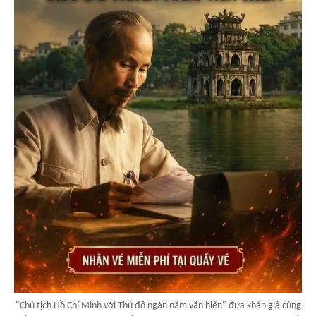
"Chủ tịch Hồ Chí Minh với Thủ đô ngàn năm văn hiến" đưa khán giả cùng