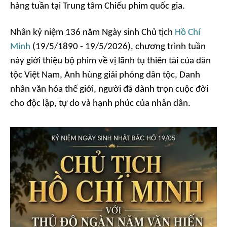
hàng tuần tại Trung tâm Chiếu phim quốc gia.
Nhân kỷ niệm 136 năm Ngày sinh Chủ tịch
Hồ Chí
Minh
(19/5/1890 - 19/5/2026), chương trình tuần
này giới thiệu bộ phim về vị lãnh tụ thiên tài của dân
tộc Việt Nam, Anh hùng giải phóng dân tộc, Danh
nhân văn hóa thế giới, người đã dành trọn cuộc đời
cho độc lập, tự do và hạnh phúc của nhân dân.