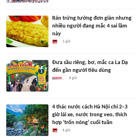
Rán trứng tưởng đơn giản nhưng
nhiều người đang mắc 4 sai lầm
này
5 giờ
Đưa sầu riêng, bơ, mắc ca La Dạ
đến gần người tiêu dùng
6 giờ
4 thác nước cách Hà Nội chỉ 2–3
giờ lái xe, nước trong veo, thích
hợp 'trốn nóng' cuối tuần
6 giờ