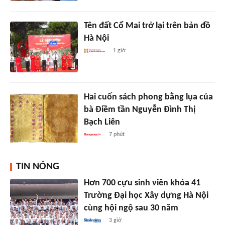
Tên đất Cổ Mai trở lại trên bản đồ
Hà Nội
1 giờ
Hai cuốn sách phong bằng lụa của
bà Điềm tần Nguyễn Đình Thị
Bạch Liên
7 phút
TIN NÓNG
Hơn 700 cựu sinh viên khóa 41
Trường Đại học Xây dựng Hà Nội
cùng hội ngộ sau 30 năm
3 giờ