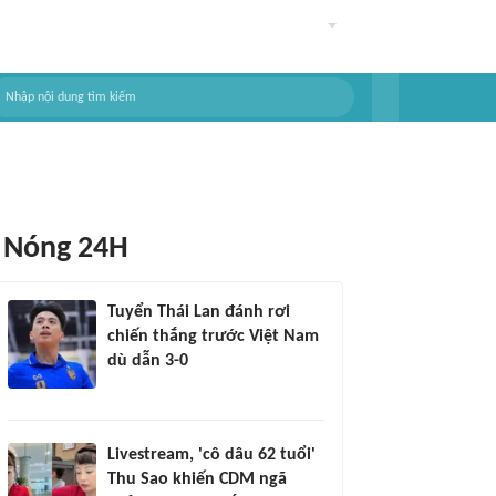
Nóng 24H
Tuyển Thái Lan đánh rơi
chiến thắng trước Việt Nam
dù dẫn 3-0
Livestream, 'cô dâu 62 tuổi'
Thu Sao khiến CDM ngã