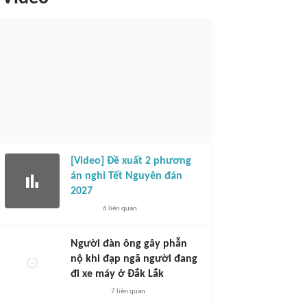
[Video] Đề xuất 2 phương
án nghỉ Tết Nguyên đán
2027
6
liên quan
Người đàn ông gây phẫn
nộ khi đạp ngã người đang
đi xe máy ở Đắk Lắk
7
liên quan