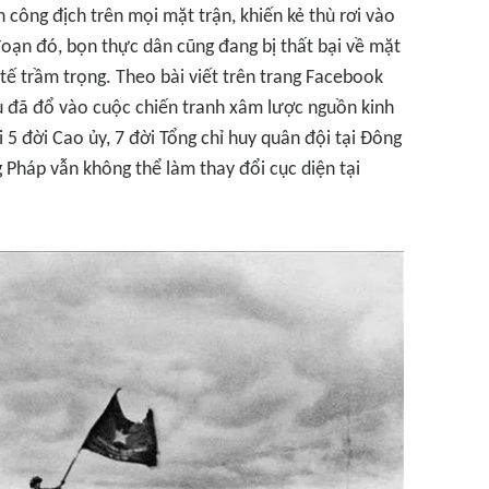
 công địch trên mọi mặt trận, khiến kẻ thù rơi vào
đoạn đó, bọn thực dân cũng đang bị thất bại về mặt
 tế trầm trọng. Theo bài viết trên trang Facebook
ù đã đổ vào cuộc chiến tranh xâm lược nguồn kinh
ổi 5 đời Cao ủy, 7 đời Tổng chỉ huy quân đội tại Đông
 Pháp vẫn không thể làm thay đổi cục diện tại