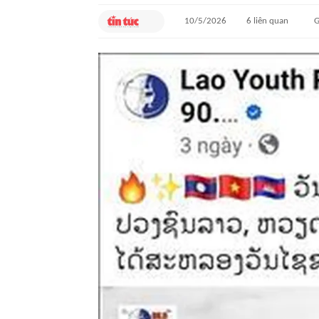
10/5/2026
6
liên quan
G