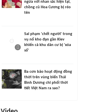
ngửa với nhan sắc hiện tại,
chồng cũ Hoa Cương bị réo
tên
Sai phạm 'chết người' trong
vụ nổ kho đạn gần Kiev
khiến cả khu dân cư bị 'xóa
sổ'
Ba cơn bão hoạt động đồng
thời trên vùng biển Thái
Bình Dương chi phối thời
tiết Việt Nam ra sao?
Video