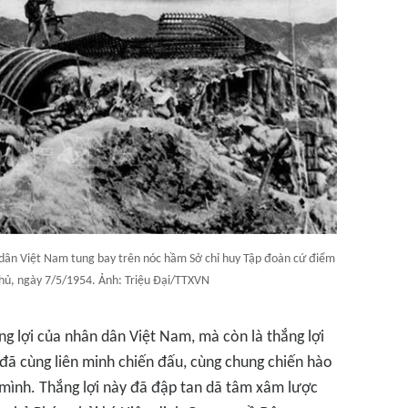
 dân Việt Nam tung bay trên nóc hầm Sở chỉ huy Tập đoàn cứ điểm
Phủ, ngày 7/5/1954. Ảnh: Triệu Đại/TTXVN
ng lợi của nhân dân Việt Nam, mà còn là thắng lợi
đã cùng liên minh chiến đấu, cùng chung chiến hào
h mình. Thắng lợi này đã đập tan dã tâm xâm lược