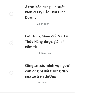
3 cơn bão cùng lúc xuất
hiện ở Tây Bắc Thái Bình
Dương
2
liên quan
Cựu Tổng Giám đốc SJC Lê
Thúy Hằng được giảm 4
năm tù
14
liên quan
Công an xác minh vụ người
đàn ông bị đối tượng đạp
ngã xe trên đường
7
liên quan