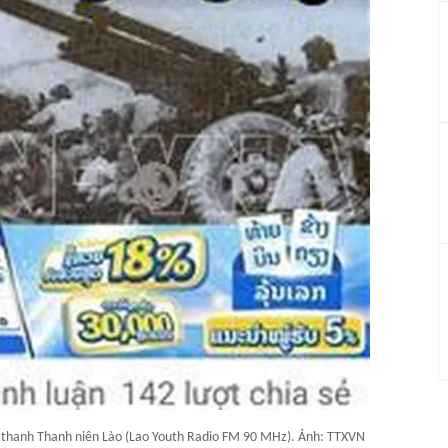
t thanh Thanh niên Lào (Lao Youth Radio FM 90 MHz). Ảnh: TTXVN