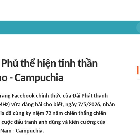
 Phủ thể hiện tinh thần
ào - Campuchia
trang Facebook chính thức của Đài Phát thanh
MHz) vừa đăng bài cho biết, ngày 7/5/2026, nhân
a đã cùng kỷ niệm 72 năm chiến thắng chiến
a cuộc đấu tranh anh dũng và kiên cường của
 Nam - Campuchia.