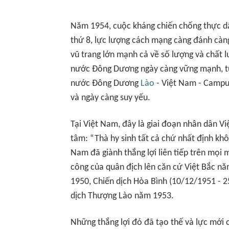
Năm 1954, cuộc kháng chiến chống thực d
thứ 8, lực lượng cách mạng càng đánh càn
vũ trang lớn mạnh cả về số lượng và chất l
nước Đông Dương ngày càng vững mạnh, từ 
nước Đông Dương
Lào
- Việt Nam - Campuc
và ngày càng suy yếu.
Tại Việt Nam, đây là giai đoạn nhân dân V
tâm: “Thà hy sinh tất cả chứ nhất định khô
Nam đã giành thắng lợi liên tiếp trên mọi m
công của quân địch lên căn cứ Việt Bắc năm
1950, Chiến dịch Hòa Bình (10/12/1951 - 2
dịch Thượng Lào năm 1953.
Những thắng lợi đó đã tạo thế và lực mới 