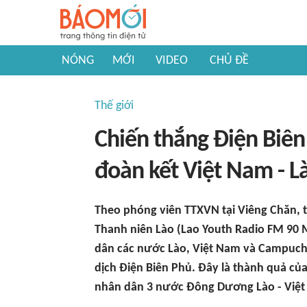
NÓNG
MỚI
VIDEO
CHỦ ĐỀ
Thế giới
Chiến thắng Điện Biên
đoàn kết Việt Nam - L
Theo phóng viên TTXVN tại Viêng Chăn, 
Thanh niên Lào (Lao Youth Radio FM 90 
dân các nước Lào, Việt Nam và Campuchi
dịch Điện Biên Phủ. Đây là thành quả củ
nhân dân 3 nước Đông Dương Lào - Việt