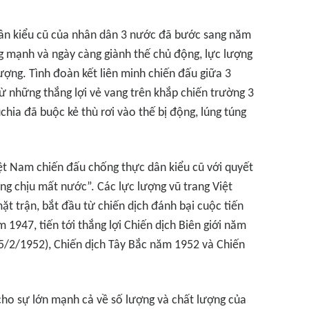
ân kiểu cũ của nhân dân 3 nước đã bước sang năm
g mạnh và ngày càng giành thế chủ động, lực lượng
ượng. Tình đoàn kết liên minh chiến đấu giữa 3
những thắng lợi vẻ vang trên khắp chiến trường 3
hia đã buộc kẻ thù rơi vào thế bị động, lúng túng
iệt Nam chiến đấu chống thực dân kiểu cũ với quyết
ng chịu mất nước”. Các lực lượng vũ trang Việt
ặt trận, bắt đầu từ chiến dịch đánh bại cuộc tiến
 1947, tiến tới thắng lợi Chiến dịch Biên giới năm
5/2/1952), Chiến dịch Tây Bắc năm 1952 và Chiến
cho sự lớn mạnh cả về số lượng và chất lượng của