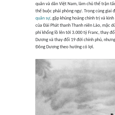
quân và dân Việt Nam, làm chủ thế trận tấn
thế buộc phải phòng ngự. Trong cùng giai 
quân sự
, gặp khủng hoảng chính trị và kinh
của Đài Phát thanh Thanh niên Lào, mặc d
phí khổng lồ lên tới 3.000 tỷ Franc, thay đ
Dương và thay đổi 19 đời chính phủ, nhưng
Đông Dương theo hướng có lợi.