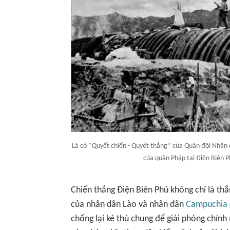
Lá cờ “Quyết chiến - Quyết thắng” của Quân đội Nhân
của quân Pháp tại Điện Biên 
Chiến thắng Điện Biên Phủ không chỉ là thắ
của nhân dân Lào và nhân dân
Campuchia
chống lại kẻ thù chung để giải phóng chín