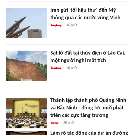
Iran gửi 'tối hậu thư' đến Mỹ
thông qua các nước vùng Vịnh
16 phút
Sạt lở đất tại thủy điện ở Lào Cai,
một người nghi mất tích
26 phút
Thành lập thành phố Quảng Ninh
và Bắc Ninh - động lực mới phát
triển các cực tăng trưởng
25 phút
Làm rõ tác động của dự án đường