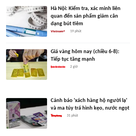
Hà Nội: Kiểm tra, xác minh liên
quan đến sản phẩm giảm cân
dạng bút tiêm
19 phút
Giá vàng hôm nay (chiều 6-8):
Tiếp tục tăng mạnh
2 giờ
Cảnh báo 'xách hàng hộ người lạ'
và ma túy trá hình kẹo, nước ngọt
31 phút