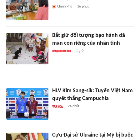
Chính Phủ
16 phút
Bắt giữ đối tượng bạo hành dã
man con riêng của nhân tình
1 giờ
HLV Kim Sang-sik: Tuyển Việt Nam
quyết thắng Campuchia
24 phút
Cựu Đại sứ Ukraine tại Mỹ bị buộc