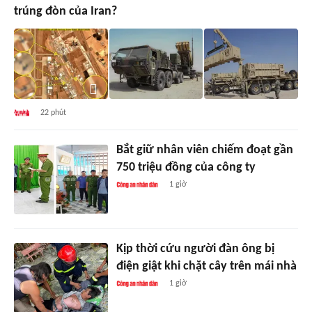
trúng đòn của Iran?
22 phút
Bắt giữ nhân viên chiếm đoạt gần
750 triệu đồng của công ty
1 giờ
Kịp thời cứu người đàn ông bị
điện giật khi chặt cây trên mái nhà
1 giờ