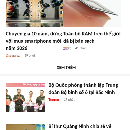
Chuyên gia 10 năm, đừng
Toàn bộ RAM trên thế giới
vội mua smartphone mới
đã bị bán sạch
năm 2026
41 phút
39 phút
XEM THÊM
Bộ Quốc phòng thành lập Trung
đoàn Bộ binh số 6 tại Bắc Ninh
17 phút
Bí thư Quảng Ninh chia sẻ về