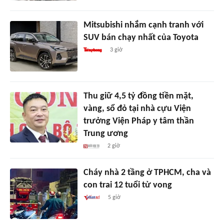
Mitsubishi nhắm cạnh tranh với
SUV bán chạy nhất của Toyota
3 giờ
Thu giữ 4,5 tỷ đồng tiền mặt,
vàng, sổ đỏ tại nhà cựu Viện
trưởng Viện Pháp y tâm thần
Trung ương
2 giờ
Cháy nhà 2 tầng ở TPHCM, cha và
con trai 12 tuổi tử vong
5 giờ