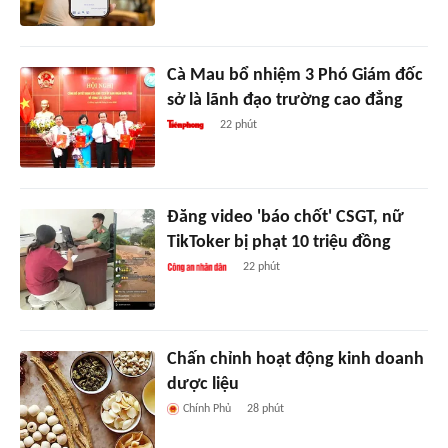
Cà Mau bổ nhiệm 3 Phó Giám đốc
sở là lãnh đạo trường cao đẳng
22 phút
Đăng video 'báo chốt' CSGT, nữ
TikToker bị phạt 10 triệu đồng
22 phút
Chấn chỉnh hoạt động kinh doanh
dược liệu
Chính Phủ
28 phút