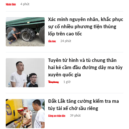
4 phút
Xác minh nguyên nhân, khắc phục
sự cố nhiều phương tiện thủng
lốp trên cao tốc
24 phút
Tuyên tử hình và tù chung thân
hai kẻ cầm đầu đường dây ma túy
xuyên quốc gia
1 giờ
Đắk Lắk tăng cường kiểm tra ma
túy tài xế chở sầu riêng
39 phút