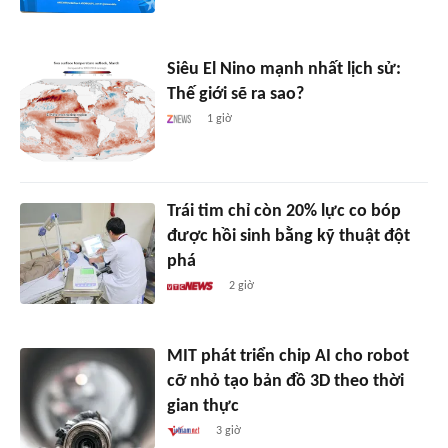
Siêu El Nino mạnh nhất lịch sử:
Thế giới sẽ ra sao?
1 giờ
Trái tim chỉ còn 20% lực co bóp
được hồi sinh bằng kỹ thuật đột
phá
2 giờ
MIT phát triển chip AI cho robot
cỡ nhỏ tạo bản đồ 3D theo thời
gian thực
3 giờ