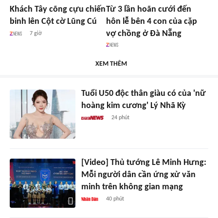
Khách Tây cõng cựu chiến
Từ 3 lần hoãn cưới đến
binh lên Cột cờ Lũng Cú
hôn lễ bên 4 con của cặp
vợ chồng ở Đà Nẵng
7 giờ
XEM THÊM
Tuổi U50 độc thân giàu có của 'nữ
hoàng kim cương' Lý Nhã Kỳ
24 phút
[Video] Thủ tướng Lê Minh Hưng:
Mỗi người dân cần ứng xử văn
minh trên không gian mạng
40 phút