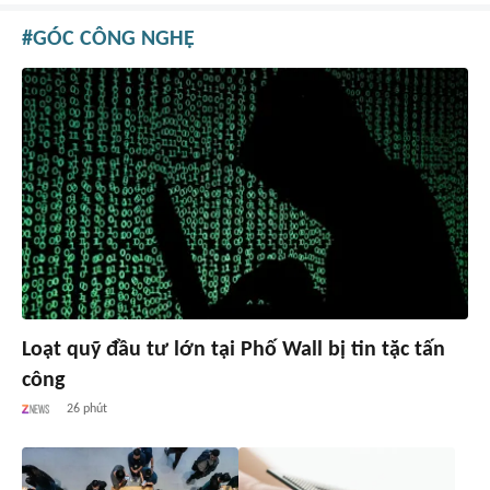
GÓC CÔNG NGHỆ
Loạt quỹ đầu tư lớn tại Phố Wall bị tin tặc tấn
công
26 phút