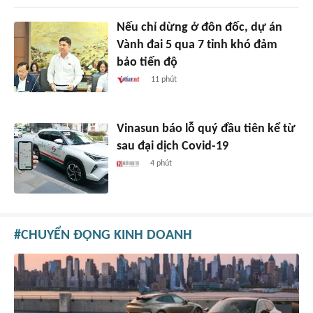
Nếu chỉ dừng ở đôn đốc, dự án
Vành đai 5 qua 7 tỉnh khó đảm
bảo tiến độ
11 phút
Vinasun báo lỗ quý đầu tiên kể từ
sau đại dịch Covid-19
4 phút
CHUYỂN ĐỘNG KINH DOANH