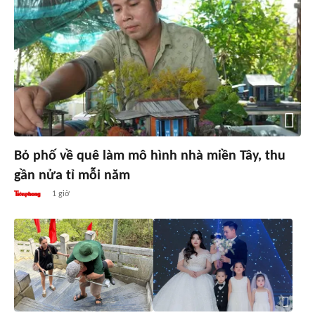
Bỏ phố về quê làm mô hình nhà miền Tây, thu
gần nửa tỉ mỗi năm
1 giờ