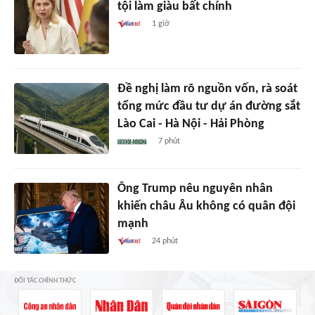
tội làm giàu bất chính
1 giờ
Đề nghị làm rõ nguồn vốn, rà soát
tổng mức đầu tư dự án đường sắt
Lào Cai - Hà Nội - Hải Phòng
7 phút
Ông Trump nêu nguyên nhân
khiến châu Âu không có quân đội
mạnh
24 phút
ĐỐI TÁC CHÍNH THỨC