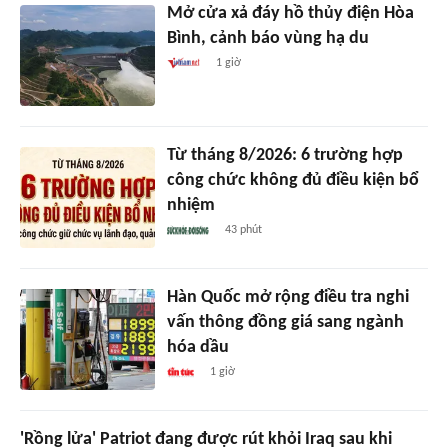
Mở cửa xả đáy hồ thủy điện Hòa
Bình, cảnh báo vùng hạ du
1 giờ
Từ tháng 8/2026: 6 trường hợp
công chức không đủ điều kiện bổ
nhiệm
43 phút
Hàn Quốc mở rộng điều tra nghi
vấn thông đồng giá sang ngành
hóa dầu
1 giờ
'Rồng lửa' Patriot đang được rút khỏi Iraq sau khi