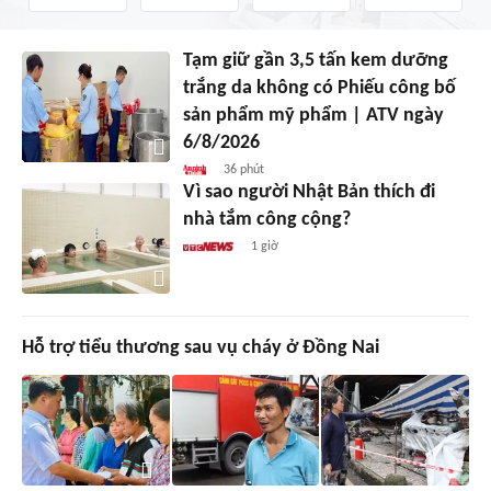
Tạm giữ gần 3,5 tấn kem dưỡng
trắng da không có Phiếu công bố
sản phẩm mỹ phẩm | ATV ngày
6/8/2026
36 phút
Vì sao người Nhật Bản thích đi
nhà tắm công cộng?
1 giờ
Hỗ trợ tiểu thương sau vụ cháy ở Đồng Nai