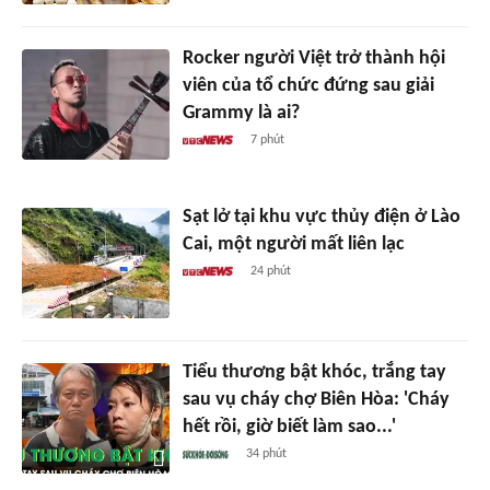
Rocker người Việt trở thành hội
viên của tổ chức đứng sau giải
Grammy là ai?
7 phút
Sạt lở tại khu vực thủy điện ở Lào
Cai, một người mất liên lạc
24 phút
Tiểu thương bật khóc, trắng tay
sau vụ cháy chợ Biên Hòa: 'Cháy
hết rồi, giờ biết làm sao...'
34 phút