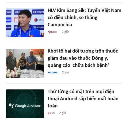
HLV Kim Sang Sik: Tuyển Việt Nam
có điều chỉnh, sẽ thắng
Campuchia
2 giờ
Khởi tố hai đối tượng trộn thuốc
giảm đau vào thuốc Đông y,
quảng cáo 'chữa bách bệnh'
2 giờ
Thứ từng có mặt trên mọi điện
thoại Android sắp biến mất hoàn
toàn
2 giờ