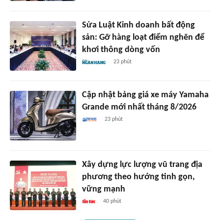
Sửa Luật Kinh doanh bất động
sản: Gỡ hàng loạt điểm nghẽn để
khơi thông dòng vốn
23 phút
Cập nhật bảng giá xe máy Yamaha
Grande mới nhất tháng 8/2026
23 phút
Xây dựng lực lượng vũ trang địa
phương theo hướng tinh gọn,
vững mạnh
40 phút