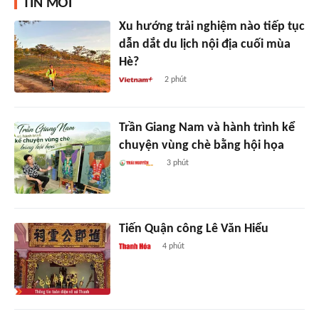
TIN MỚI
Xu hướng trải nghiệm nào tiếp tục
dẫn dắt du lịch nội địa cuối mùa
Hè?
2 phút
Trần Giang Nam và hành trình kể
chuyện vùng chè bằng hội họa
3 phút
Tiến Quận công Lê Văn Hiểu
4 phút