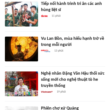
Tiếp nối hành trình tri ân các anh
hùng liệt sĩ
11 phút
Vu Lan Bồn, mùa hiếu hạnh trở về
trong mỗi người
13 phút
Nghệ nhân Đặng Văn Hậu thổi sức
sống mới cho nghệ thuật tò he
truyền thống
19 phút
Phiên chợ xứ Quảng