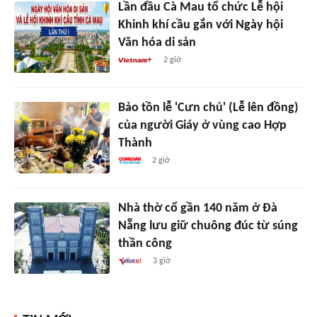
Lần đầu Cà Mau tổ chức Lễ hội
Khinh khí cầu gắn với Ngày hội
Văn hóa di sản
2 giờ
Bảo tồn lễ 'Cưn chủ' (Lễ lên đồng)
của người Giáy ở vùng cao Hợp
Thành
2 giờ
Nhà thờ cổ gần 140 năm ở Đà
Nẵng lưu giữ chuông đúc từ súng
thần công
3 giờ