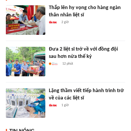
Thắp lên hy vọng cho hàng ngàn
thân nhân liệt sĩ
2 giờ
Đưa 2 liệt sĩ trở về với đồng đội
sau hơn nửa thế kỷ
12 phút
Lặng thầm viết tiếp hành trình trở
về của các liệt sĩ
1 giờ